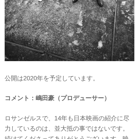
公開は2020年を予定しています。
コメント：嶋田豪（プロデューサー）
ロサンゼルスで、14年も日本映画の紹介に尽
力しているのは、並大抵の事ではないです。
続けてくださってありがとうございます。映