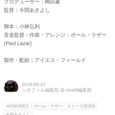
プロデューサー：嶋田豪
監督：今関あきよし
脚本：小林弘利
音楽監督・作曲・アレンジ：ポール・ラザー
(Paul Lazar)
製作・配給：アイエス・フィールド
2019-08-27
シネフィル編集部
@
cinefil編集部
ＭEMORIES
ポール・ラザー
モトーラ世理奈
今関あきよし