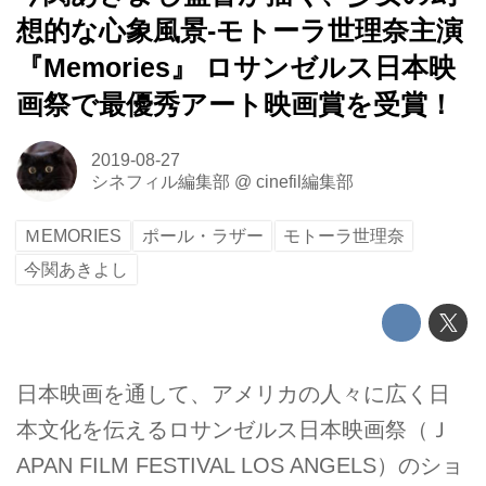
想的な心象風景-モトーラ世理奈主演
『Memories』 ロサンゼルス日本映
画祭で最優秀アート映画賞を受賞！
2019-08-27
シネフィル編集部
@
cinefil編集部
ＭEMORIES
ポール・ラザー
モトーラ世理奈
今関あきよし
日本映画を通して、アメリカの人々に広く日
本文化を伝えるロサンゼルス日本映画祭（Ｊ
APAN FILM FESTIVAL LOS ANGELS）のショ