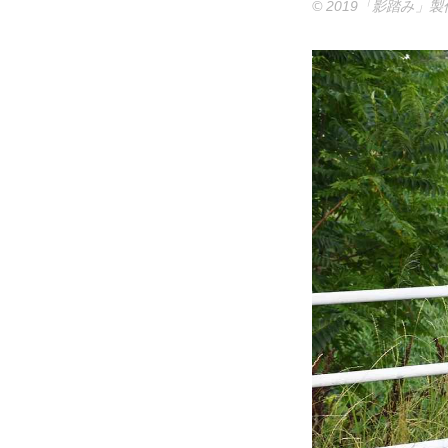
© 2019「影踏み」