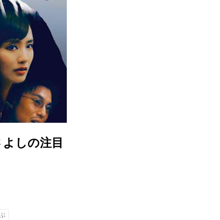
さよしの注目
ぶ