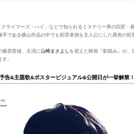
-」「クライマーズ・ハイ」などで知られるミステリー界の巨匠・
旗手である横山作品の中でも犯罪者側を主人公にした異色の犯
の篠原哲雄、主演に
山崎まさよし
を迎えた映画『影踏み』が、1
ます。
予告&主題歌&ポスタービジュアル&公開日が一挙解禁