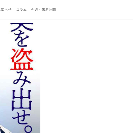
お知らせ
コラム
今週・来週公開