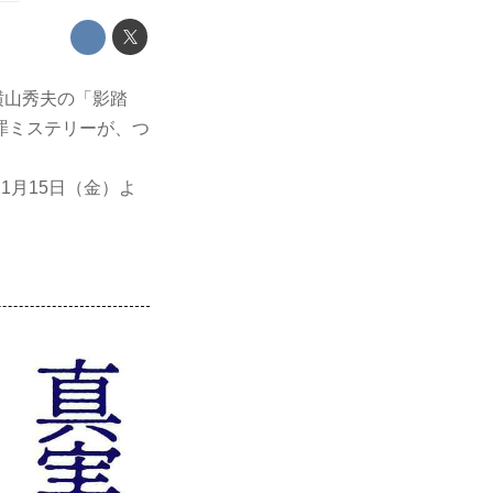
横山秀夫の「影踏
罪ミステリーが、つ
1月15日（金）よ
！