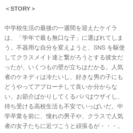
＜STORY＞
中学校⽣活の最後の⼀週間を迎えたケイラ
は、「学年で最も無⼝な⼦」に選ばれてしま
う。不器⽤な⾃分を変えようと、SNS を駆使
してクラスメイト達と繋がろうとする彼⼥だ
ったが、いくつもの壁が⽴ちはだかる。⼈気
者のケネディは冷たいし、好きな男の⼦にも
どうやってアプローチして良いか分からな
い。お節介ばかりしてくるパパはウザイし、
待ち受ける⾼校⽣活も不安でいっぱいだ。中
学卒業を前に、憧れの男⼦や、クラスで⼈気
者の⼥⼦たちに近づこうと頑張るが・・・。