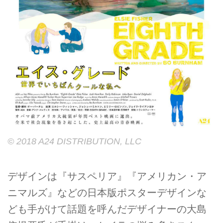
© 2018 A24 DISTRIBUTION, LLC
デザインは『サスペリア』『アメリカン・ア
ニマルズ』などの⽇本版ポスターデザインな
ども⼿がけて話題を呼んだデザイナーの⼤島