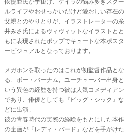
依提亜⽒が⼿掛け、ケイラの悩み多きスクー
ルライフやおせっかいだけど愛おしい存在の
⽗親とのやりとりが、イラストレーターの⽷
井みさ⽒によるヴィヴィットなイラストとと
もに表現されたポップでキュートな本ポスタ
ービジュアルとなっております。
メガホンを取ったのはこれが初監督作品とな
る、ボー・バーナム。ユーチューバー出⾝と
いう異⾊の経歴を持つ彼は⼈気コメディアン
であり、俳優としても『ビッグ・シック』な
どに出演。
彼の⻘春時代の実際の経験をもとにした本作
の企画が『レディ・バード』などを⼿がけた