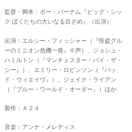
監督・脚本：ボー・バーナム『ビッグ・シッ
ク ぼくたちの⼤いなる⽬ざめ』（出演）
出演：エルシー・フィッシャー（『怪盗グル
ーのミニオン危機⼀発』※声）、ジョシュ・
ハミルトン（『マンチェスター・バイ・ザ・
シー』）、エミリー・ロビンソン（『バッ
ド・ウィエイヴ』）、ジェイク・ライアン
（『ブルー・ワールド・オーダー』）ほか
製作：Ａ２４
⾳楽：アンナ・メレディス