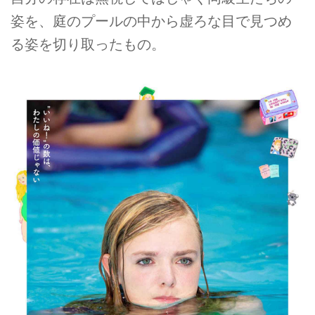
姿を、庭のプールの中から虚ろな⽬で⾒つめ
る姿を切り取ったもの。