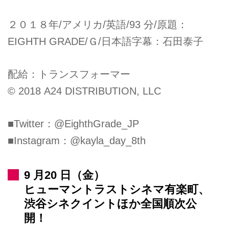
２０１８年/アメリカ/英語/93 分/原題：
EIGHTH GRADE/Ｇ/⽇本語字幕：⽯⽥泰⼦
配給：トランスフォーマー
© 2018 A24 DISTRIBUTION, LLC
■Twitter：@EighthGrade_JP
■Instagram：@kayla_day_8th
9 月20 日（金）
ヒューマントラストシネマ有楽町、
渋谷シネクイントほか全国順次公
開！