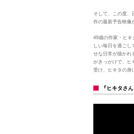
そして、この度、
作の最新予告映像
49歳の作家・ヒ
しい毎日を過ごし
せな日常が描かれ
がきっかけで、ヒ
受け、ヒキタの身
『ヒキタさん