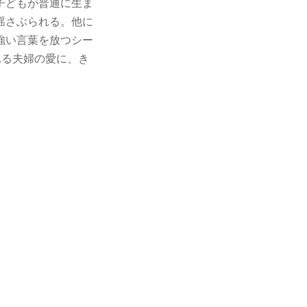
子どもが普通に生ま
揺さぶられる。他に
強い言葉を放つシー
れる夫婦の愛に、き