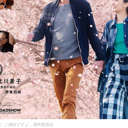
ん！ ご懐妊ですよ」製作委員会