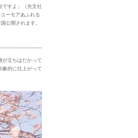
妊ですよ」（光文社
、ユーモアあふれる
全国公開されます。
難が立ちはだかって
印象的に仕上がって