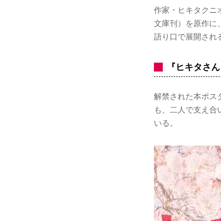
作家・ヒキタクニ
文庫刊）を原作に
語り口で展開され
『ヒキタさん
解禁された本ポス
も、二人で支え合
いる。