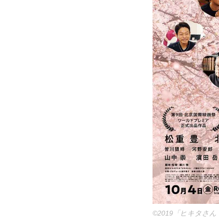
©2019「ヒキタさ