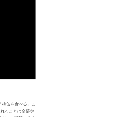
「桃缶を食べる」こ
やれることは全部や