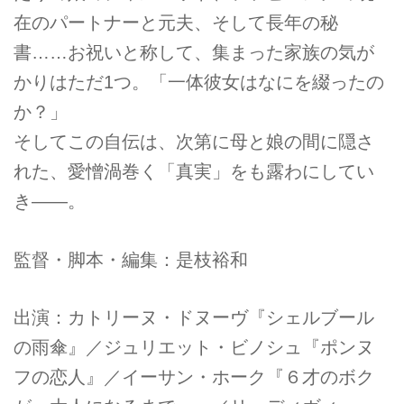
在のパートナーと元夫、そして長年の秘
書……お祝いと称して、集まった家族の気が
かりはただ1つ。「一体彼女はなにを綴ったの
か？」
そしてこの自伝は、次第に母と娘の間に隠さ
れた、愛憎渦巻く「真実」をも露わにしてい
き――。
監督・脚本・編集：是枝裕和
出演：カトリーヌ・ドヌーヴ『シェルブール
の雨傘』／ジュリエット・ビノシュ『ポンヌ
フの恋人』／イーサン・ホーク『６才のボク