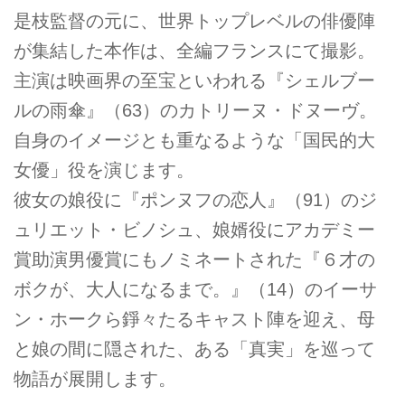
是枝監督の元に、世界トップレベルの俳優陣
が集結した本作は、全編フランスにて撮影。
主演は映画界の至宝といわれる『シェルブー
ルの雨傘』（63）のカトリーヌ・ドヌーヴ。
自身のイメージとも重なるような「国民的大
女優」役を演じます。
彼女の娘役に『ポンヌフの恋人』（91）のジ
ュリエット・ビノシュ、娘婿役にアカデミー
賞助演男優賞にもノミネートされた『６才の
ボクが、大人になるまで。』（14）のイーサ
ン・ホークら錚々たるキャスト陣を迎え、母
と娘の間に隠された、ある「真実」を巡って
物語が展開します。