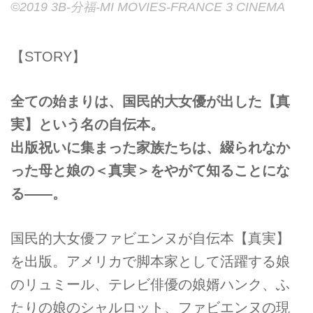
©2019 3B-分福-MI MOVIES-FRANCE 3 CINEMA
【STORY】
全ての始まりは、国民的大女優が出した【真
実】という名の自伝本。
出版祝いに集まった家族たちは、綴られなか
った母と娘の＜真実＞をやがて知ることにな
る――。
国民的大女優ファビエンヌが自伝本【真実】
を出版。アメリカで脚本家として活躍する娘
のリュミール、テレビ俳優の娘婿ハンク、ふ
たりの娘のシャルロット、ファビエンヌの現