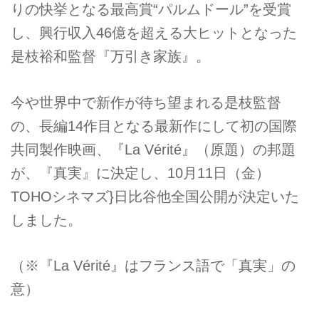
りの快挙となる最高賞“パルムドール”を受賞
し、興行収入46億を超える大ヒットとなった
是枝裕和監督『万引き家族』。
今や世界中で新作が待ち望まれる是枝監督
の、長編14作目となる最新作にして初の国際
共同製作映画、『La Vérité』（原題）の邦題
が、『真実』に決定し、10月11日（金）
TOHOシネマズ}日比谷他全国公開が決定いた
しました。
（※『La Vérité』はフランス語で「真実」の
意）