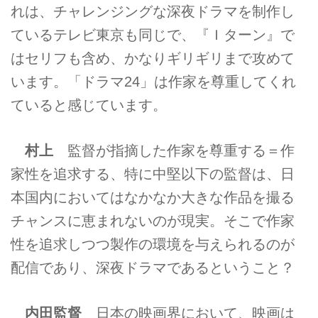
れは、チャレンジングな深夜ドラマを制作し
ているテレビ東京も同じで、『Ｉターン』で
はセリフも含め、かなりギリギリまで攻めて
います。「ドラマ24」は作家を尊重してくれ
ていると感じています。
村上
監督が指摘した作家を尊重する＝作
家性を追求する、特に中堅以下の監督は、日
本国内においてはなかなか大きな作品を撮る
チャンスに恵まれないのが現実。そこで作家
性を追求しつつ製作の環境を与えられるのが
配信であり、深夜ドラマであるということ？
内田監督
日本の映画界において、映画は