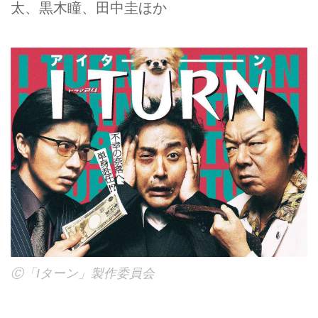
太、黒木瞳、田中圭ほか
Ⓒ「Iターン」製作委員会