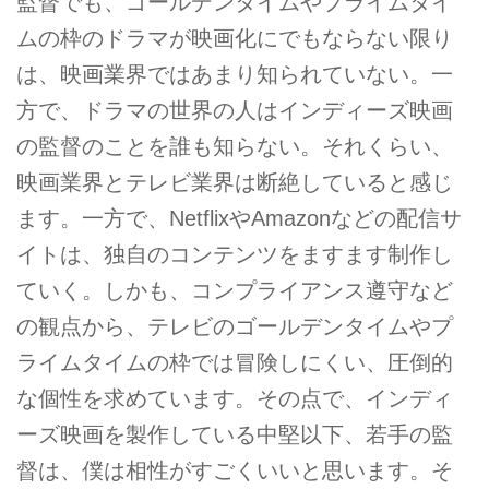
監督でも、ゴールデンタイムやプライムタイ
ムの枠のドラマが映画化にでもならない限り
は、映画業界ではあまり知られていない。一
方で、ドラマの世界の人はインディーズ映画
の監督のことを誰も知らない。それくらい、
映画業界とテレビ業界は断絶していると感じ
ます。一方で、NetflixやAmazonなどの配信サ
イトは、独自のコンテンツをますます制作し
ていく。しかも、コンプライアンス遵守など
の観点から、テレビのゴールデンタイムやプ
ライムタイムの枠では冒険しにくい、圧倒的
な個性を求めています。その点で、インディ
ーズ映画を製作している中堅以下、若手の監
督は、僕は相性がすごくいいと思います。そ