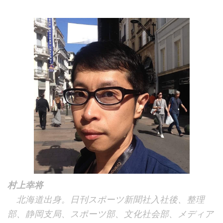
村上幸将
北海道出身。日刊スポーツ新聞社入社後、整理
部、静岡支局、スポーツ部、文化社会部、メディア