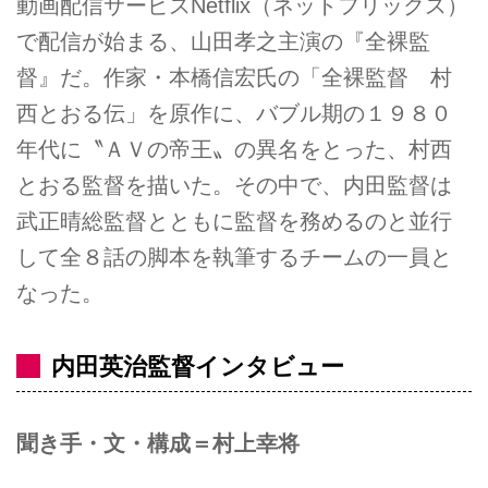
動画配信サービスNetflix（ネットフリックス）
で配信が始まる、山田孝之主演の『全裸監
督』だ。作家・本橋信宏氏の「全裸監督 村
西とおる伝」を原作に、バブル期の１９８０
年代に〝ＡＶの帝王〟の異名をとった、村西
とおる監督を描いた。その中で、内田監督は
武正晴総監督とともに監督を務めるのと並行
して全８話の脚本を執筆するチームの一員と
なった。
内田英治監督インタビュー
聞き手・文・構成＝村上幸将