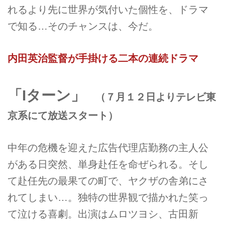
れるより先に世界が気付いた個性を、ドラマ
で知る…そのチャンスは、今だ。
内田英治監督が手掛ける二本の連続ドラマ
「Iターン」
（７月１２日よりテレビ東
京系にて放送スタート）
中年の危機を迎えた広告代理店勤務の主人公
がある日突然、単身赴任を命ぜられる。そし
て赴任先の最果ての町で、ヤクザの舎弟にさ
れてしまい…。独特の世界観で描かれた笑っ
て泣ける喜劇。出演はムロツヨシ、古田新