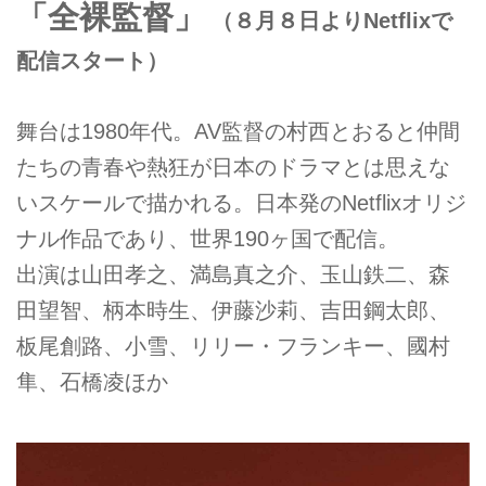
「全裸監督」
（８月８日よりNetflixで
配信スタート）
舞台は1980年代。AV監督の村西とおると仲間
たちの青春や熱狂が日本のドラマとは思えな
いスケールで描かれる。日本発のNetflixオリジ
ナル作品であり、世界190ヶ国で配信。
出演は山田孝之、満島真之介、玉山鉄二、森
田望智、柄本時生、伊藤沙莉、吉田鋼太郎、
板尾創路、小雪、リリー・フランキー、國村
隼、石橋凌ほか