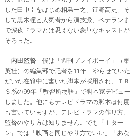
した田中圭をはじめ相島一之、笹野高史、そ
して黒木瞳と人気者から演技派、ベテランま
で深夜ドラマとは思えない豪華なキャストが
そろった。
内田監督
僕は「週刊プレイボーイ」（集
英社）の編集部で記者を11年、やらせていた
だいた在籍中に書いた脚本が採用され、ＴＢ
Ｓ系の99年『教習所物語』で脚本家デビュー
しました。他にもテレビドラマの脚本は何度
も書いていますが、テレビドラマの作り方、
監督のやり方は知りません。でも『Ｉター
ン』では「映画と同じやり方でいい」「あな