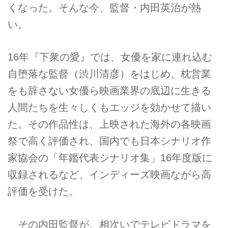
くなった。そんな今、監督・内田英治が熱
い。
16年『下衆の愛』では、女優を家に連れ込む
自堕落な監督（渋川清彦）をはじめ、枕営業
をも辞さない女優ら映画業界の底辺に生きる
人間たちを生々しくもエッジを効かせて描い
た。その作品性は、上映された海外の各映画
祭で高く評価され、国内でも日本シナリオ作
家協会の「年鑑代表シナリオ集」16年度版に
収録されるなど、インディーズ映画ながら高
評価を受けた。
その内田監督が、相次いでテレビドラマを