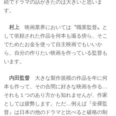
続でドラマの話がきたのは大きいと思いま
す。
村上
映画業界においては〝職業監督〟と
して依頼された作品を何本も撮る傍ら、そこ
でためたお金を使って自主映画でもいいか
ら、自分の作りたい映画を作っている監督も
います。
内田監督
大きな製作規模の作品を年に何
本も作って、その合間に好きな映画を作る…
それも１つのあり方かも知れませんが、作家
としては疲弊します。ただ…例えば『全裸監
督』は日本の他のドラマと比べると破格の制