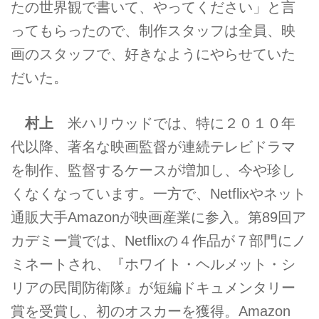
たの世界観で書いて、やってください」と言
ってもらったので、制作スタッフは全員、映
画のスタッフで、好きなようにやらせていた
だいた。
村上
米ハリウッドでは、特に２０１０年
代以降、著名な映画監督が連続テレビドラマ
を制作、監督するケースが増加し、今や珍し
くなくなっています。一方で、Netflixやネット
通販大手Amazonが映画産業に参入。第89回ア
カデミー賞では、Netflixの４作品が７部門にノ
ミネートされ、『ホワイト・ヘルメット・シ
リアの民間防衛隊』が短編ドキュメンタリー
賞を受賞し、初のオスカーを獲得。Amazon