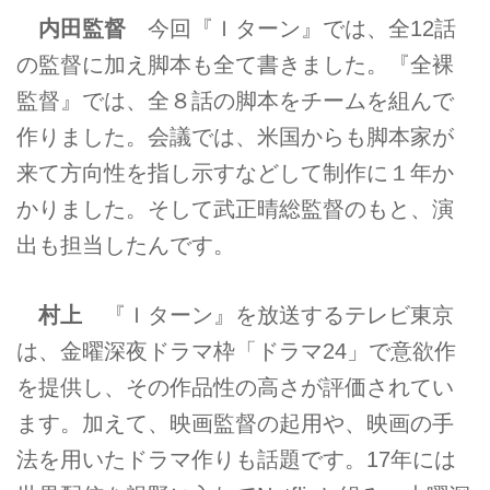
内田監督
今回『Ｉターン』では、全12話
の監督に加え脚本も全て書きました。『全裸
監督』では、全８話の脚本をチームを組んで
作りました。会議では、米国からも脚本家が
来て方向性を指し示すなどして制作に１年か
かりました。そして武正晴総監督のもと、演
出も担当したんです。
村上
『Ｉターン』を放送するテレビ東京
は、金曜深夜ドラマ枠「ドラマ24」で意欲作
を提供し、その作品性の高さが評価されてい
ます。加えて、映画監督の起用や、映画の手
法を用いたドラマ作りも話題です。17年には