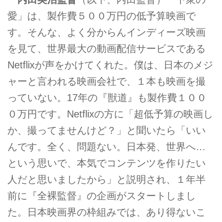
愛」は、製作費５００万円の低予算映画で
す。そんな、よく分からんインディーズ映画
を見て、世界最大の動画配信サービスである
Netflixが声をかけてくれた。僕は、日本のメジ
ャーと言われる映画会社で、１本も映画を撮
っていない。17年の『獣道』も製作費１００
０万円です。Netflixの方に「超低予算の映画し
か、撮ってませんけど？」と聞いたら「いい
んです。全く、問題ない。日本発、世界へ…
という思いで、本気でコンテンツを作りたい
人だと思いましたから」と説明され、１年半
前に『全裸監督』の企画がスタートしまし
た。日本映画界の枠組みでは、あり得ないこ