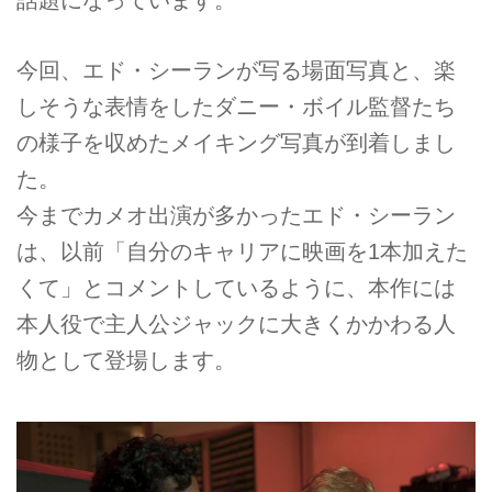
今回、エド・シーランが写る場面写真と、楽
しそうな表情をしたダニー・ボイル監督たち
の様子を収めたメイキング写真が到着しまし
た。
今までカメオ出演が多かったエド・シーラン
は、以前「自分のキャリアに映画を1本加えた
くて」とコメントしているように、本作には
本人役で主人公ジャックに大きくかかわる人
物として登場します。