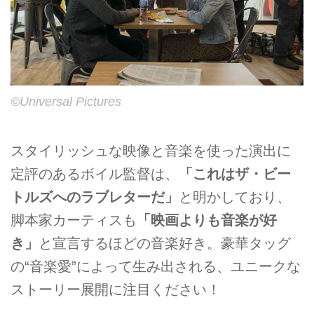
©Universal Pictures
スタイリッシュな映像と音楽を使った演出に
定評のあるボイル監督は、
「これはザ・ビー
トルズへのラブレターだ」
と明かしており、
脚本家カーティスも
「映画よりも音楽が好
き」
と宣言するほどの音楽好き。豪華タッグ
の“音楽愛”によって生み出される、ユニークな
ストーリー展開に注目ください！