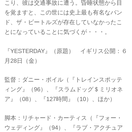
こり、彼は交通事故に遭う。昏睡状態から目
を覚ますと、この世には史上最も有名なバン
ド、ザ・ビートルズが存在していなかったこ
とになっていることに気づくが・・・。
『YESTERDAY』（原題） イギリス公開：６
月28日（金）
監督：ダニー・ボイル（『トレインスポッテ
ィング』（96）、『スラムドッグ＄ミリオネ
ア』（08）、『127時間』（10）、ほか）
脚本：リチャード・カーティス（『フォー・
ウェディング』（94）、『ラブ・アクチュア