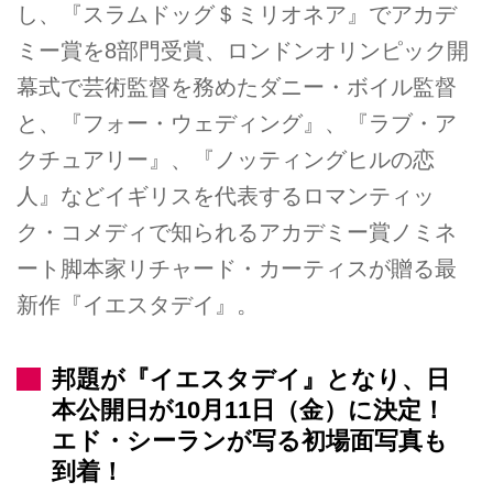
し、『スラムドッグ＄ミリオネア』でアカデ
ミー賞を8部門受賞、ロンドンオリンピック開
幕式で芸術監督を務めたダニー・ボイル監督
と、『フォー・ウェディング』、『ラブ・ア
クチュアリー』、『ノッティングヒルの恋
人』などイギリスを代表するロマンティッ
ク・コメディで知られるアカデミー賞ノミネ
ート脚本家リチャード・カーティスが贈る最
新作『イエスタデイ』。
邦題が『イエスタデイ』となり、日
本公開日が10月11日（金）に決定！
エド・シーランが写る初場面写真も
到着！