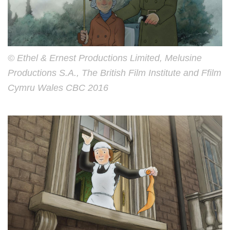
© Ethel & Ernest Productions Limited, Melusine
Productions S.A., The British Film Institute and Ffilm
Cymru Wales CBC 2016