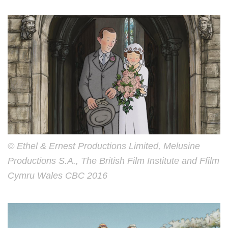
© Ethel & Ernest Productions Limited, Melusine
Productions S.A., The British Film Institute and Ffilm
Cymru Wales CBC 2016