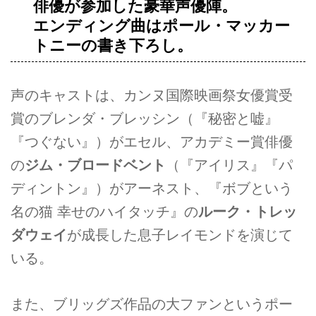
俳優が参加した豪華声優陣。
エンディング曲はポール・マッカー
トニーの書き下ろし。
声のキャストは、カンヌ国際映画祭女優賞受
賞のブレンダ・ブレッシン（『秘密と嘘』
『つぐない』）がエセル、アカデミー賞俳優
の
ジム・ブロードベント
（『アイリス』『パ
ディントン』）がアーネスト、『ボブという
名の猫 幸せのハイタッチ』の
ルーク・トレッ
ダウェイ
が成長した息子レイモンドを演じて
いる。
また、ブリッグズ作品の大ファンというポー