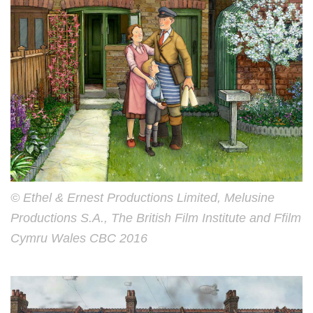
© Ethel & Ernest Productions Limited, Melusine
Productions S.A., The British Film Institute and Ffilm
Cymru Wales CBC 2016