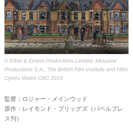
© Ethel & Ernest Productions Limited, Melusine
Productions S.A., The British Film Institute and Ffilm
Cymru Wales CBC 2016
監督：ロジャー・メインウッド
原作：レイモンド・ブリッグズ（バベルプレ
ス刊）