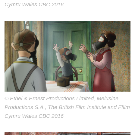
Cymru Wales CBC 2016
© Ethel & Ernest Productions Limited, Melusine
Productions S.A., The British Film Institute and Ffilm
Cymru Wales CBC 2016