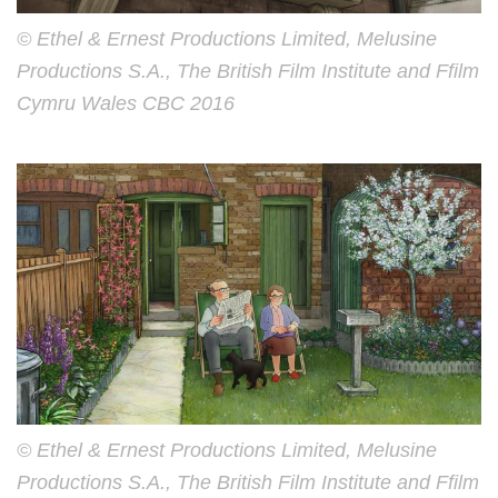
© Ethel & Ernest Productions Limited, Melusine
Productions S.A., The British Film Institute and Ffilm
Cymru Wales CBC 2016
© Ethel & Ernest Productions Limited, Melusine
Productions S.A., The British Film Institute and Ffilm