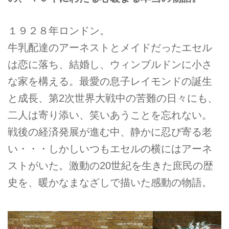
１９２８年ロンドン。
牛乳配達のアーネストとメイドだったエセル
は恋に落ち、結婚し、ウィンブルドンに小さ
な家を構える。最愛の息子レイモンドの誕生
と成長、第2次世界大戦中の苦難の日々にも、
二人は寄り添い、笑いあうことを忘れない。
戦後の経済発展が進む中、静かに忍び寄る老
い・・・しかしいつもエセルの横にはアーネ
ストがいた。激動の20世紀を生きた庶民の歴
史を、暖かなまなざしで描いた感動の物語。