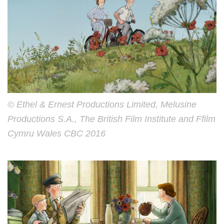
© Ethel & Ernest Productions Limited, Melusine
Productions S.A., The British Film Institute and Ffilm
Cymru Wales CBC 2016