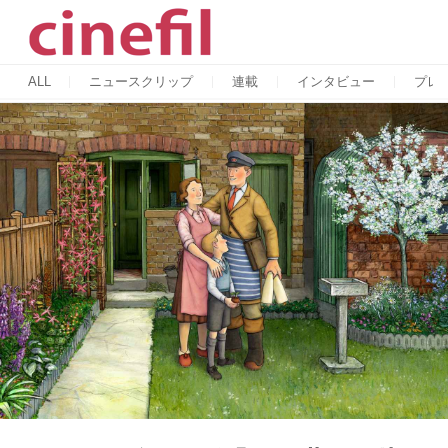
ALL
ニュースクリップ
連載
インタビュー
プレ