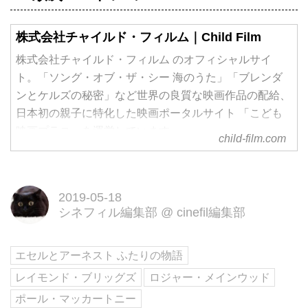
株式会社チャイルド・フィルム｜Child Film
株式会社チャイルド・フィルム のオフィシャルサイ
ト。「ソング・オブ・ザ・シー 海のうた」「ブレンダ
ンとケルズの秘密」など世界の良質な映画作品の配給、
日本初の親子に特化した映画ポータルサイト 「こども
映画プラス」を運営しています。
child-film.com
2019-05-18
シネフィル編集部
@
cinefil編集部
エセルとアーネスト ふたりの物語
レイモンド・ブリッグズ
ロジャー・メインウッド
ポール・マッカートニー