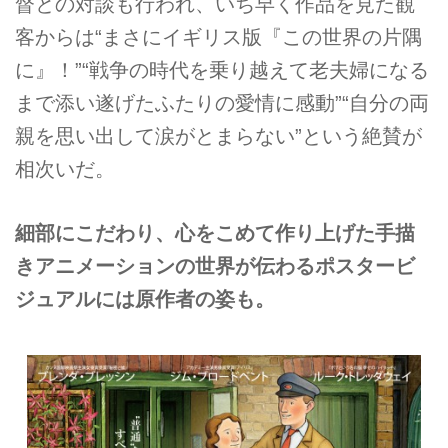
督との対談も行われ、いち早く作品を見た観
客からは“まさにイギリス版『この世界の片隅
に』！”“戦争の時代を乗り越えて老夫婦になる
まで添い遂げたふたりの愛情に感動”“自分の両
親を思い出して涙がとまらない”という絶賛が
相次いだ。
細部にこだわり、心をこめて作り上げた手描
きアニメーションの世界が伝わるポスタービ
ジュアルには原作者の姿も。