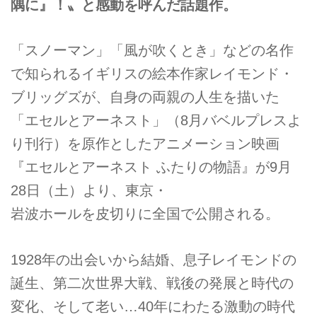
隅に』！〟と感動を呼んだ話題作。
「スノーマン」「風が吹くとき」などの名作
で知られるイギリスの絵本作家レイモンド・
ブリッグズが、自身の両親の人生を描いた
「エセルとアーネスト」（8月バベルプレスよ
り刊行）を原作としたアニメーション映画
『エセルとアーネスト ふたりの物語』が9月
28日（土）より、東京・
岩波ホールを皮切りに全国で公開される。
1928年の出会いから結婚、息子レイモンドの
誕生、第二次世界大戦、戦後の発展と時代の
変化、そして老い…40年にわたる激動の時代