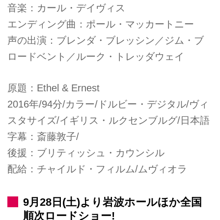
音楽：カール・デイヴィス
エンディング曲：ポール・マッカートニー
声の出演：ブレンダ・ブレッシン／ジム・ブ
ロードベント／ルーク・トレッダウェイ
原題：Ethel & Ernest
2016年/94分/カラー/ドルビー・デジタル/ヴィ
スタサイズ/イギリス・ルクセンブルグ/日本語
字幕：斎藤敦子/
後援：ブリティッシュ・カウンシル
配給：チャイルド・フィルム/ムヴィオラ
9月28日(土)より岩波ホールほか全国
順次ロードショー!