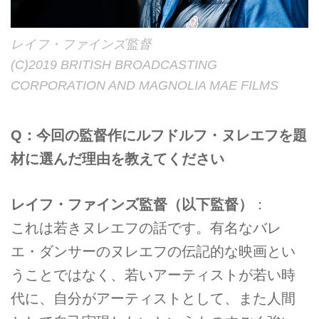
レイフ・ファインズ監督
(C)2019 BRITISH BROADCASTING
CORPORATION AND MAGNOLIA MAE FILMS
Q：今回の監督作にルフドルフ・ヌレエフを題
材に選んだ理由を教えてください
レイフ・ファインズ監督（以下監督）
：
これは若きヌレエフの話です。有名なバレ
エ・ダンサーのヌレエフの伝記的な映画とい
うことではなく、若いアーティストが若い時
代に、自分がアーティストとして、また人間