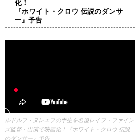
化！
『ホワイト・クロウ 伝説のダンサ
ー』予告
ルドルフ・ヌレエフの半生を名優レイフ・ファイン
ズ監督・出演で映画化！『ホワイト・クロウ 伝説
のダンサー』予告