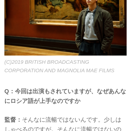
(C)2019 BRITISH BROADCASTING
CORPORATION AND MAGNOLIA MAE FILMS
Q：今回は出演もされていますが、なぜあんな
にロシア語が上手なのですか
監督：
そんなに流暢ではないんです。少しは
しゃべるのですが。そんなに流暢ではないの