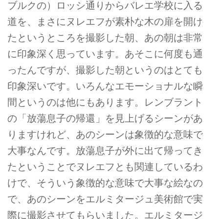
ブルクの）ロッシ通りからバレエ学校に入る
道を、まさにヌレエフが素朴な木の扉を開け
たというところを撮影した朝、あの朝は非常
に印象深く思っています。あそこに何度も通
ったんですが、撮影した朝というのはとても
印象深いです。いろんなエモーショナルな瞬
間というのは他にもあります。レンブラント
の「放蕩息子の帰還」を見上げるシーンがあ
りますけれど、あのシーンは象徴的な意味で
大事なんです。放蕩息子が外に出て帰ってき
たということでヌレエフとも関連しているわ
けで、そういう象徴的な意味で大事な絵なの
で、あのシーンをエルミタージュ美術館で実
際に撮影させてもらいました。エルミタージ