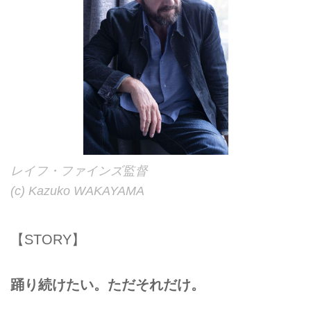
レイフ・ファインズ監督
(c) Kazuko WAKAYAMA
【STORY】
踊り続けたい。ただそれだけ。