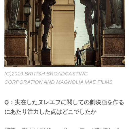
(C)2019 BRITISH BROADCASTING
CORPORATION AND MAGNOLIA MAE FILMS
Q：実在したヌレエフに関しての劇映画を作る
にあたり注力した点はどこでしたか