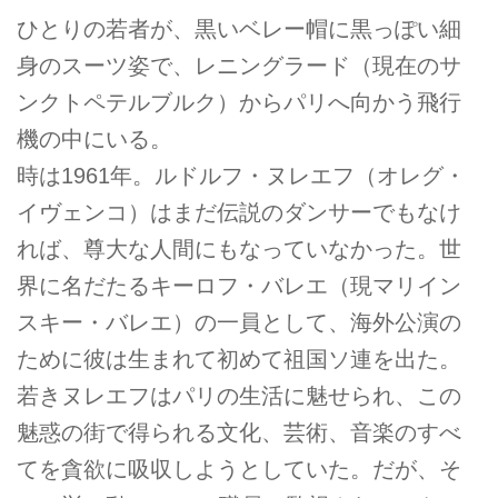
ひとりの若者が、黒いベレー帽に黒っぽい細
身のスーツ姿で、レニングラード（現在のサ
ンクトペテルブルク）からパリへ向かう飛行
機の中にいる。
時は1961年。ルドルフ・ヌレエフ（オレグ・
イヴェンコ）はまだ伝説のダンサーでもなけ
れば、尊大な人間にもなっていなかった。世
界に名だたるキーロフ・バレエ（現マリイン
スキー・バレエ）の一員として、海外公演の
ために彼は生まれて初めて祖国ソ連を出た。
若きヌレエフはパリの生活に魅せられ、この
魅惑の街で得られる文化、芸術、音楽のすべ
てを貪欲に吸収しようとしていた。だが、そ