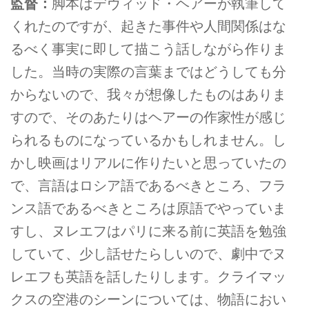
監督：
脚本はデヴィッド・ヘアーが執筆して
くれたのですが、起きた事件や人間関係はな
るべく事実に即して描こう話しながら作りま
した。当時の実際の言葉まではどうしても分
からないので、我々が想像したものはありま
すので、そのあたりはヘアーの作家性が感じ
られるものになっているかもしれません。し
かし映画はリアルに作りたいと思っていたの
で、言語はロシア語であるべきところ、フラ
ンス語であるべきところは原語でやっていま
すし、ヌレエフはパリに来る前に英語を勉強
していて、少し話せたらしいので、劇中でヌ
レエフも英語を話したりします。クライマッ
クスの空港のシーンについては、物語におい