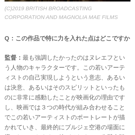
(C)2019 BRITISH BROADCASTING
CORPORATION AND MAGNOLIA MAE FILMS
Q：この作品で特に力を入れた点はどこですか
監督：
最も強調したかったのはヌレエフとい
う人物のキャラクターです。この若いアーテ
ィストの自己実現しようという意志、あるい
は決意、あるいはそのスピリットといったも
のに非常に感動したことが映画化の理由です
し、映画では３つの時代が組み合わせること
でこの若いアーティストのポートレートが描
かれていき、最終的にブルジェ空港の場面に