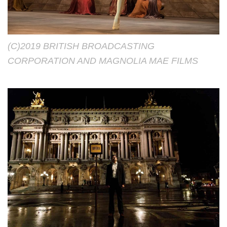
(C)2019 BRITISH BROADCASTING
CORPORATION AND MAGNOLIA MAE FILMS