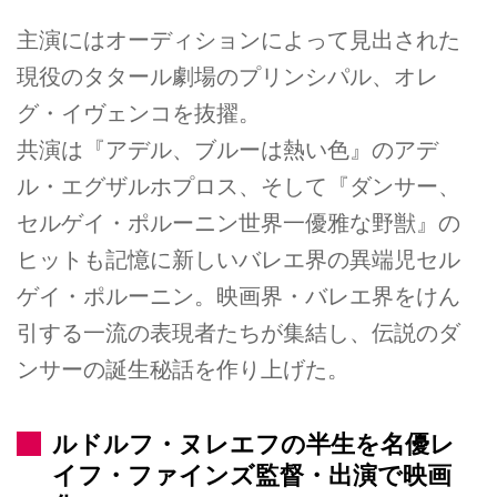
主演にはオーディションによって見出された
現役のタタール劇場のプリンシパル、オレ
グ・イヴェンコを抜擢。
共演は『アデル、ブルーは熱い色』のアデ
ル・エグザルホプロス、そして『ダンサー、
セルゲイ・ポルーニン世界一優雅な野獣』の
ヒットも記憶に新しいバレエ界の異端児セル
ゲイ・ポルーニン。映画界・バレエ界をけん
引する一流の表現者たちが集結し、伝説のダ
ンサーの誕生秘話を作り上げた。
ルドルフ・ヌレエフの半生を名優レ
イフ・ファインズ監督・出演で映画