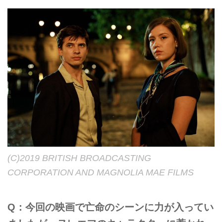
(C)2019 BRITISH BROADCASTING
CORPORATION AND MAGNOLIA MAE FILMS
Q：今回の映画で亡命のシーンに力が入ってい