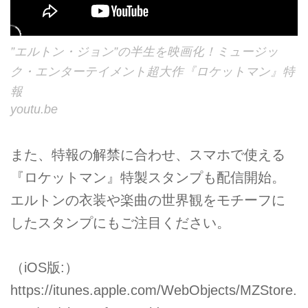
”エルトン・ジョン”の半生を映画化！ミュージッ
ク・エンターテイメント超大作『ロケットマン』特
報
youtu.be
また、特報の解禁に合わせ、スマホで使える
『ロケットマン』特製スタンプも配信開始。
エルトンの衣装や楽曲の世界観をモチーフに
したスタンプにもご注目ください。
（iOS版:）
https://itunes.apple.com/WebObjects/MZStore.