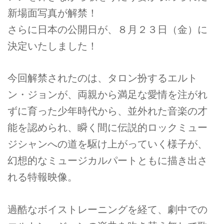
新場面写真が解禁！
さらに日本の公開日が、８月２３日（金）に
決定いたしました！
今回解禁されたのは、タロン扮するエルト
ン・ジョンが、両親から満足な愛情を注がれ
ずに育った少年時代から、並外れた音楽の才
能を認められ、瞬く間に伝説的ロックミュー
ジシャンへの道を駆け上がっていく様子が、
幻想的なミュージカルパートともに描き出さ
れる特報映像。
過酷なボイストレーニングを経て、劇中での