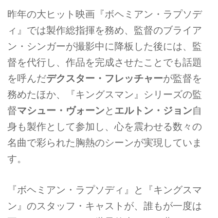
昨年の大ヒット映画『ボヘミアン・ラプソデ
ィ』では製作総指揮を務め、監督のブライア
ン・シンガーが撮影中に降板した後には、監
督を代行し、作品を完成させたことでも話題
を呼んだ
デクスター・フレッチャー
が監督を
務めたほか、『キングスマン』シリーズの監
督
マシュー・ヴォーン
と
エルトン・ジョン
自
身も製作として参加し、心を震わせる数々の
名曲で彩られた胸熱のシーンが実現していま
す。
『ボヘミアン・ラプソディ』と『キングスマ
ン』のスタッフ・キャストが、誰もが一度は