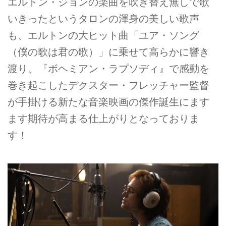
エルトン・ジョンの楽曲を吹き替え無しで歌
いきったというタロンの渾身の美しい歌声
も、エルトンの大ヒット曲「ユア・ソング
（僕の歌は君の歌）」に乗せて高らかに響き
渡り、『ボヘミアン・ラプソディ』で感動を
巻き起こしたデクスター・フレッチャー監督
が手掛ける新たな音楽映画の傑作誕生にます
ます期待が高まる仕上がりとなっておりま
す！