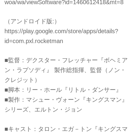
woa/wa/viewSoftware?id=1460612418&mt=8
（アンドロイド版:）
https://play.google.com/store/apps/details?
id=com.pxl.rocketman
■監督：デクスター・フレッチャー『ボヘミア
ン・ラプソディ』 製作総指揮、監督（ノン・
クレジット）
■脚本：リー・ホール『リトル・ダンサー』
■製作：マシュー・ヴォーン『キングスマン』
シリーズ、エルトン・ジョン
■キャスト：タロン・エガ－トン『キングスマ