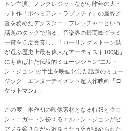
トン主演、ノンクレジットながら昨年の大ヒ
ット作『ボヘミアン・ラプソディ』の最終監
督を務めたデクスター・フレッチャーという
話題のタッグで贈る、音楽界の最高峰グラミ
ー賞を５度受賞し、「ローリングストーン誌
が選ぶ歴史上最も偉大なアーティスト100組」
にも選ばれた伝説的ミュージシャン”エルト
ン・ジョン”の半生を映画化した話題のミュー
ジック・エンターテイメント超大作映画
『ロ
ケットマン』
。
この度、本作初の映像素材となる特報とタロ
ン・エガートン扮するエルトン・ジョンがピ
アノを弾きながら歌をうたう姿が収められた