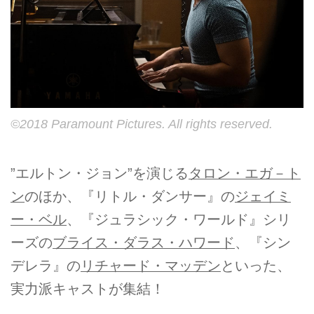
©2018 Paramount Pictures. All rights reserved.
”エルトン・ジョン”を演じる
タロン・エガ－ト
ン
のほか、『リトル・ダンサー』の
ジェイミ
ー・ベル
、『ジュラシック・ワールド』シリ
ーズの
ブライス・ダラス・ハワード
、『シン
デレラ』の
リチャード・マッデン
といった、
実力派キャストが集結！