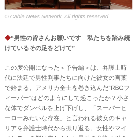
© Cable News Network. All rights reserved.
◆
“男性の皆さんお願いです 私たちを踏み続
けているその足をどけて”
この度公開になった＜予告編＞は、弁護士時
代に法廷で男性判事たちに向けた彼女の言葉
で始まる。アメリカ全土を巻き込んだ”RBGフ
ィーバー”はどのようにして起こったか？小さ
な体でダンベルを上げ下げし、「スーパーヒ
ーローみたいな存在」と言われる彼女のキャ
リアを弁護士時代から振り返る。女性やマイ