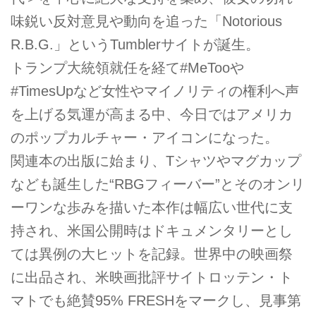
味鋭い反対意見や動向を追った「Notorious
R.B.G.」というTumblerサイトが誕生。
トランプ大統領就任を経て#MeTooや
#TimesUpなど女性やマイノリティの権利へ声
を上げる気運が高まる中、今日ではアメリカ
のポップカルチャー・アイコンになった。
関連本の出版に始まり、Tシャツやマグカップ
なども誕生した“RBGフィーバー”とそのオンリ
ーワンな歩みを描いた本作は幅広い世代に支
持され、米国公開時はドキュメンタリーとし
ては異例の大ヒットを記録。世界中の映画祭
に出品され、米映画批評サイトロッテン・ト
マトでも絶賛95% FRESHをマークし、見事第