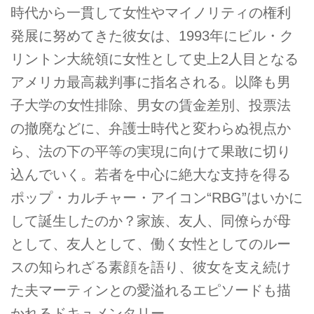
時代から一貫して女性やマイノリティの権利
発展に努めてきた彼女は、1993年にビル・ク
リントン大統領に女性として史上2人目となる
アメリカ最高裁判事に指名される。以降も男
子大学の女性排除、男女の賃金差別、投票法
の撤廃などに、弁護士時代と変わらぬ視点か
ら、法の下の平等の実現に向けて果敢に切り
込んでいく。若者を中心に絶大な支持を得る
ポップ・カルチャー・アイコン“RBG”はいかに
して誕生したのか？家族、友人、同僚らが母
として、友人として、働く女性としてのルー
スの知られざる素顔を語り、彼女を支え続け
た夫マーティンとの愛溢れるエピソードも描
かれるドキュメンタリー。