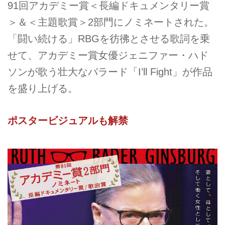
91回アカデミー賞＜長編ドキュメンタリー賞
＞＆＜主題歌賞＞2部門にノミネートされた。
「闘い続ける」RBGを彷彿とさせる歌詞を乗
せて、アカデミー賞女優ジェニファー・ハド
ソンが歌う壮大なバラード「I’ll Fight」が作品
を盛り上げる。
ポスタービジュアルも解禁