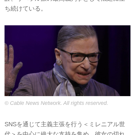
ち続けている。
© Cable News Network. All rights reserved.
SNSを通じて主義主張を行う＜ミレニアル世
代＞を中心に絶大な支持を集め、彼女の切れ