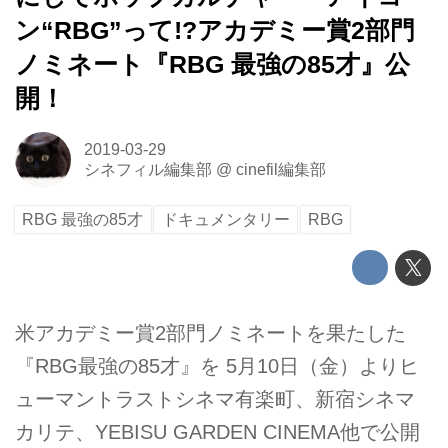
ン“RBG”って!?アカデミー賞2部門
ノミネート『RBG 最強の85才』公
開！
2019-03-29
シネフィル編集部
@
cinefil編集部
RBG 最強の85才
ドキュメンタリー
RBG
米アカデミー賞2部門ノミネートを果たした
『RBG最強の85才』を 5月10日（金）よりヒ
ューマントラストシネマ有楽町、新宿シネマ
カリテ、YEBISU GARDEN CINEMA他で公開