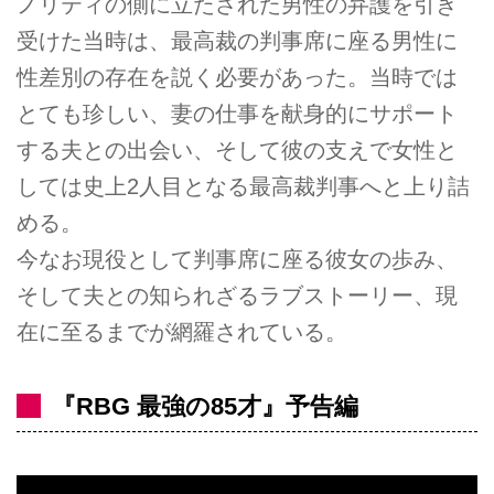
ノリティの側に立たされた男性の弁護を引き
受けた当時は、最高裁の判事席に座る男性に
性差別の存在を説く必要があった。当時では
とても珍しい、妻の仕事を献身的にサポート
する夫との出会い、そして彼の支えで女性と
しては史上2人目となる最高裁判事へと上り詰
める。
今なお現役として判事席に座る彼女の歩み、
そして夫との知られざるラブストーリー、現
在に至るまでが網羅されている。
『RBG 最強の85才』予告編