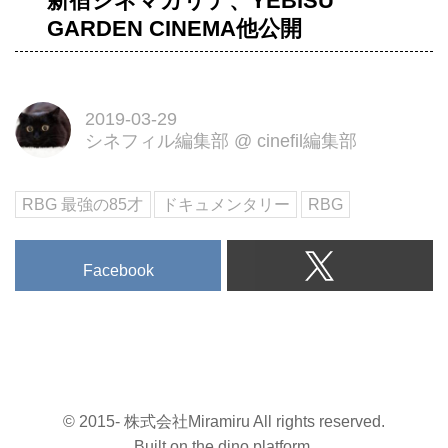
新宿シネマカリテ、YEBISU
GARDEN CINEMA他公開
2019-03-29
シネフィル編集部
@
cinefil編集部
RBG 最強の85才
ドキュメンタリー
RBG
Facebook
© 2015- 株式会社Miramiru All rights reserved.
Built on
the dino platform
.