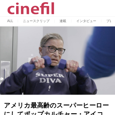
ALL
ニュースクリップ
連載
インタビュー
プレ
アメリカ最高齢のスーパーヒーロー
にしてポップカルチャー・アイコ