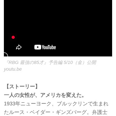
『RBG 最強の85才』予告編 5/10（金）公開
youtu.be
【ストーリー】
一人の女性が、アメリカを変えた。
1933年ニューヨーク、ブルックリンで生まれ
たルース・ベイダー・ギンズバーグ。弁護士