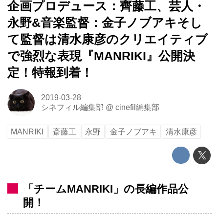
企画プロデュース：齊藤工、芸人・
永野&音楽監督：金子ノブアキそし
て監督は清水康彦のクリエイティブ
で強烈な表現『MANRIKI』公開決
定！特報到着！
2019-03-28
シネフィル編集部
@
cinefil編集部
MANRIKI
斎藤工
永野
金子ノブアキ
清水康彦
「チームMANRIKI」の長編作品公
開！