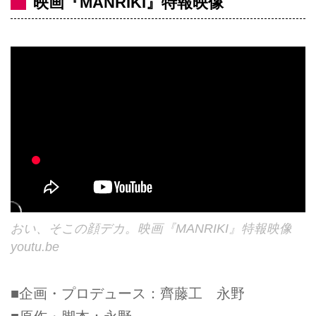
映画『MANRIKI』特報映像
おい、そこの顔デカ。映画『MANRIKI』特報映像
youtu.be
■企画・プロデュース：齊藤工 永野