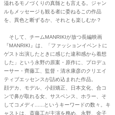
溢れるモノづくりの真髄とも言える。ジャン
ルもメッセージも観る者に委ねるこの作品
を、異色と断ずるか、それとも楽しむか？
そして、チームMANRIKIが放つ長編映画
『MANRIKI』は、「ファッションイベントに
ゲスト出演したときに感じた違和感から着想
した」という永野の原案・原作に、プロデュ
ーサー・齊藤工、監督・清水康彦のクリエイ
ティブエッセンスが詰め込まれた作品。
顔デカ、モデル、小顔矯正、日本文化、合コ
ンで鼻が取れる女、サスペンス、ホラー、そ
してコメディ......というキーワードの数々。キ
ャストは、斎藤工が主演を務め、永野、金子