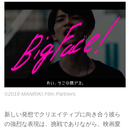
©2019 MANRIKI Film Partners
新しい発想でクリエイティブに向き合う彼ら
の強烈な表現は、挑戦でありながら、映画愛