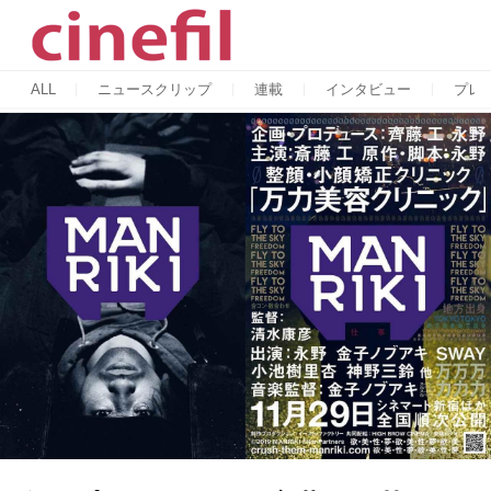
ALL
ニュースクリップ
連載
インタビュー
プレ