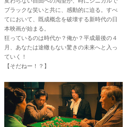
変わらない自由への渇望が、時にシニカルで
ブラックな笑いと共に、感動的に迫る。すべ
てにおいて、既成概念を破壊する新時代の日
本映画が始まる。
狂っているのは時代か？俺か？平成最後の４
月、あなたは途轍もない驚きの未来へと入っ
ていく！
【そだねー！？】