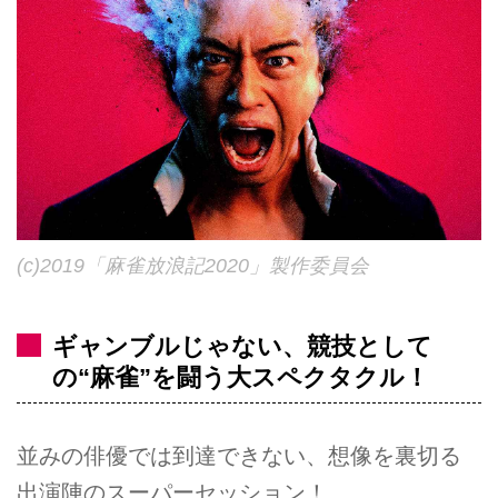
(c)2019「麻雀放浪記2020」製作委員会
ギャンブルじゃない、競技として
の“麻雀”を闘う大スペクタクル！
並みの俳優では到達できない、想像を裏切る
出演陣のスーパーセッション！