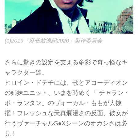
(c)2019「麻雀放浪記2020」製作委員会
さらに驚きの設定を支える多彩で奇っ怪なキ
ャラクター達。
ヒロイン・ドテ子には、歌とアコーディオン
の姉妹ユニット、いまを時めく「 チャラン・
ポ・ランタン」のヴォーカル・ももが大抜
擢！フレッシュな天真爛漫さの反面、彼女が
行うヴァーチャルS●Xシーンのオカシさは必
見！