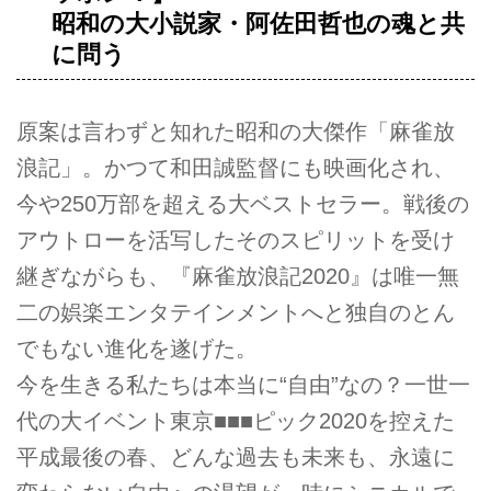
昭和の大小説家・阿佐田哲也の魂と共
に問う
原案は言わずと知れた昭和の大傑作「麻雀放
浪記」。かつて和田誠監督にも映画化され、
今や250万部を超える大ベストセラー。戦後の
アウトローを活写したそのスピリットを受け
継ぎながらも、『麻雀放浪記2020』は唯一無
二の娯楽エンタテインメントへと独自のとん
でもない進化を遂げた。
今を生きる私たちは本当に“自由”なの？一世一
代の大イベント東京■■■ピック2020を控えた
平成最後の春、どんな過去も未来も、永遠に