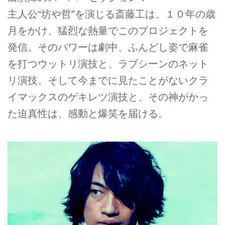
主人公“坊や哲”を演じる斎藤工は、１０年の歳
月をかけ、猛烈な熱量でこのプロジェクトを
発信。そのパワーは劇中、ふんどし姿で麻雀
を打つウットリ演技と、ラブシーンのネット
リ演技、そして今までに見たことがないクラ
イマックスのゲキレツ演技と、その神がかっ
た迫真性は、感動と爆笑を届ける。