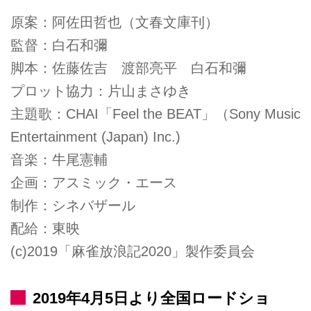
原案：阿佐田哲也（文春文庫刊）
監督：白石和彌
脚本：佐藤佐吉 渡部亮平 白石和彌
プロット協力：片山まさゆき
主題歌：CHAI「Feel the BEAT」（Sony Music
Entertainment (Japan) Inc.)
音楽：牛尾憲輔
企画：アスミック・エース
制作：シネバザール
配給：東映
(c)2019「麻雀放浪記2020」製作委員会
2019年4月5日より全国ロードショ