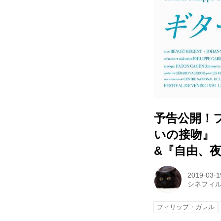
予告公開！
いの接吻』
&『自由、
2019-03-1
シネフィ
フィリップ・ガレル