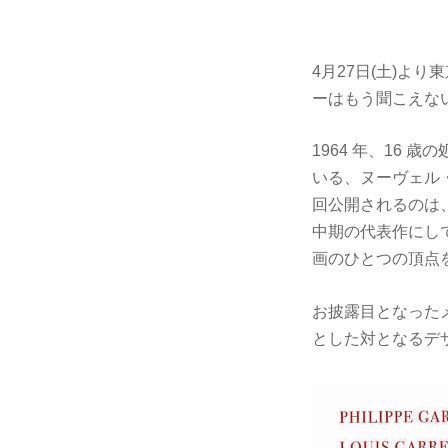
4月27日(土)よ
ーはもう聞こえな
1964 年、16
いる、ヌーヴェル・
回公開されるのは
中期の代表作にして
画のひとつの頂点を
お披露目となった
とした対となるデ