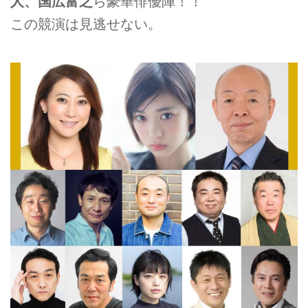
人、国広富之
ら豪華俳優陣！！
この競演は見逃せない。