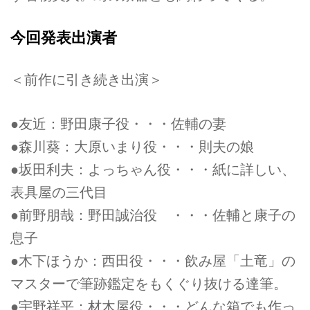
今回発表出演者
＜前作に引き続き出演＞
●友近：野田康子役・・・佐輔の妻
●森川葵：大原いまり役・・・則夫の娘
●坂田利夫：よっちゃん役・・・紙に詳しい、
表具屋の三代目
●前野朋哉：野田誠治役 ・・・佐輔と康子の
息子
●木下ほうか：西田役・・・飲み屋「土竜」の
マスターで筆跡鑑定をもくぐり抜ける達筆。
●宇野祥平：材木屋役・・・どんな箱でも作っ