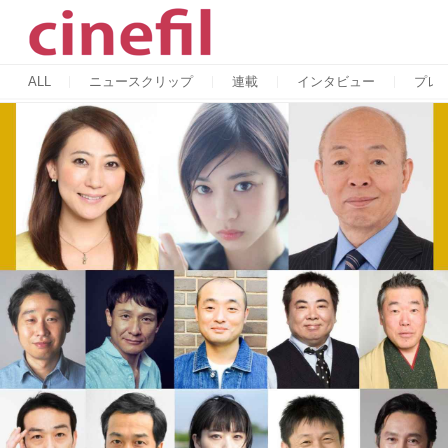
ALL
ニュースクリップ
連載
インタビュー
プレ