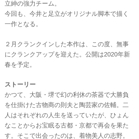
立紳の強力チーム。
今回も、今井と足立がオリジナル脚本で描く
一作となる。
２月クランクインした本作は、この度、無事
にクランクアップを迎えた。公開は2020年新
春を予定。
ストーリー
かつて、大阪・堺で幻の利休の茶器で大勝負
を仕掛けた古物商の則夫と陶芸家の佐輔。二
人はそれぞれの人生を送っていたが、ひょん
なことからお宝眠る古都・京都で再会を果た
す。そこで出会ったのは、着物美人の志野。