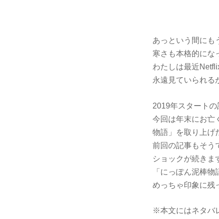
あっという間にも
寒さも本格的にな
わたしは最近Net
永遠見ていられる
2019年スタート
今回は年末にお亡
物語」を取り上げ
前回の記事もそう
ショックが続きま
「にっぽん泥棒物
めっちゃ印象に残
※本文にはネタバ