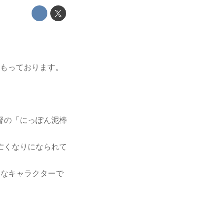
きこもっております。
督の「にっぽん泥棒
亡くなりになられて
的なキャラクターで