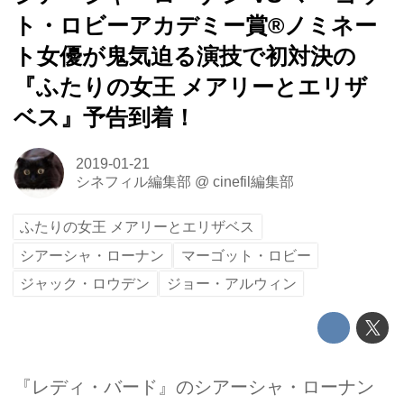
ト・ロビーアカデミー賞®ノミネー
ト女優が鬼気迫る演技で初対決の
『ふたりの女王 メアリーとエリザ
ベス』予告到着！
2019-01-21
シネフィル編集部
@
cinefil編集部
ふたりの女王 メアリーとエリザベス
シアーシャ・ローナン
マーゴット・ロビー
ジャック・ロウデン
ジョー・アルウィン
『レディ・バード』のシアーシャ・ローナン