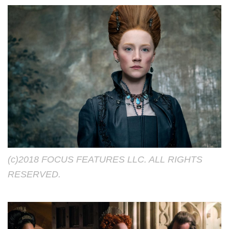
(c)2018 FOCUS FEATURES LLC. ALL RIGHTS
RESERVED.