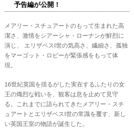
予告編が公開！
メアリー・スチュアートのもって生まれた高
潔さ、激情をシアーシャ・ローナンが鮮烈に
演じ、 エリザベスI世の気高さ、繊細さ、孤独
をマーゴット・ロビーが緊張感をもって体
現。
16世紀英国を揺るがした実在するふたりの女
王の熾烈な戦いを、観客は息を止めて見守
る。これまでに語られてきたメアリー・スチ
ュアートとエリザベスI世の常識を覆す、新し
い英国王室の物語が誕生した。