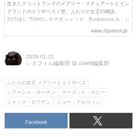
生きたスコットランドのメアリー・スチュアートとイン
グランドのエリザベスⅠ世、ふたりの女王の物語。
3/15(金)、TOHOシネマズ シャンテ、Bunkamura ル・シ
ネマほか全国ロードショー！
www.2queens.jp
2019-01-21
シネフィル編集部
@
cinefil編集部
ふたりの女王 メアリーとエリザベス
シアーシャ・ローナン
マーゴット・ロビー
ジャック・ロウデン
ジョー・アルウィン
Facebook