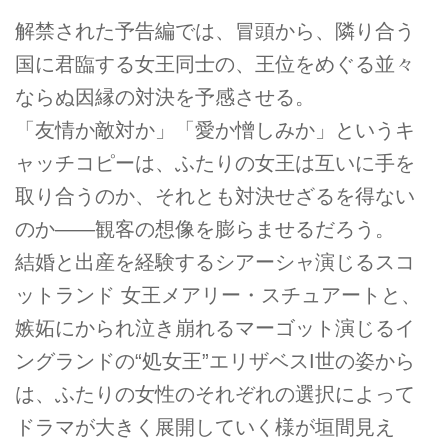
解禁された予告編では、冒頭から、隣り合う
国に君臨する女王同士の、王位をめぐる並々
ならぬ因縁の対決を予感させる。
「友情か敵対か」「愛か憎しみか」というキ
ャッチコピーは、ふたりの女王は互いに手を
取り合うのか、それとも対決せざるを得ない
のか――観客の想像を膨らませるだろう。
結婚と出産を経験するシアーシャ演じるスコ
ットランド 女王メアリー・スチュアートと、
嫉妬にかられ泣き崩れるマーゴット演じるイ
ングランドの“処女王”エリザベスI世の姿から
は、ふたりの女性のそれぞれの選択によって
ドラマが大きく展開していく様が垣間見え