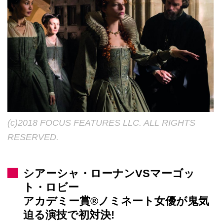
(c)2018 FOCUS FEATURES LLC. ALL RIGHTS
RESERVED.
シアーシャ・ローナンVSマーゴッ
ト・ロビー
アカデミー賞®ノミネート女優が鬼気
迫る演技で初対決!