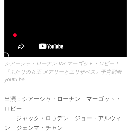
シアーシャ・ローナン VS マーゴット・ロビー！
『ふたりの女王 メアリーとエリザベス』予告到着
youtu.be
出演：シアーシャ・ローナン マーゴット・
ロビー
ジャック・ロウデン ジョー・アルウィ
ン ジェンマ・チャン