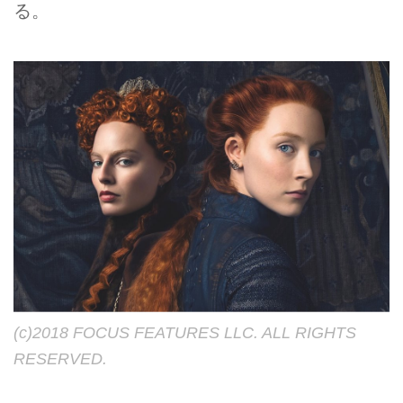
る。
(c)2018 FOCUS FEATURES LLC. ALL RIGHTS
RESERVED.