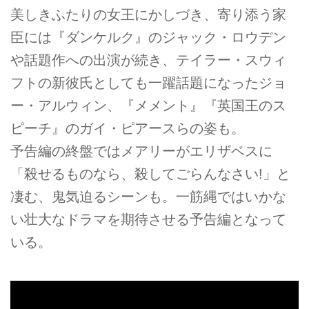
美しきふたりの女王にかしづき、寄り添う家
臣には『ダンケルク』のジャック・ロウデン
や話題作への出演が続き、テイラー・スウィ
フトの新彼氏としても一躍話題になったジョ
ー・アルウィン、『メメント』『英国王のス
ピーチ』のガイ・ピアースらの姿も。
予告編の終盤ではメアリーがエリザベスに
「殺せるものなら、殺してごらんなさい!」と
凄む、鬼気迫るシーンも。一筋縄ではいかな
い壮大なドラマを期待させる予告編となって
いる。