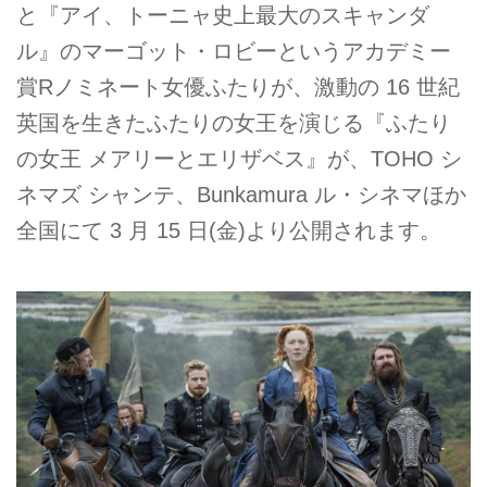
と『アイ、トーニャ史上最大のスキャンダ
ル』のマーゴット・ロビーというアカデミー
賞Rノミネート女優ふたりが、激動の 16 世紀
英国を生きたふたりの女王を演じる『ふたり
の女王 メアリーとエリザベス』が、TOHO シ
ネマズ シャンテ、Bunkamura ル・シネマほか
全国にて 3 月 15 日(金)より公開されます。