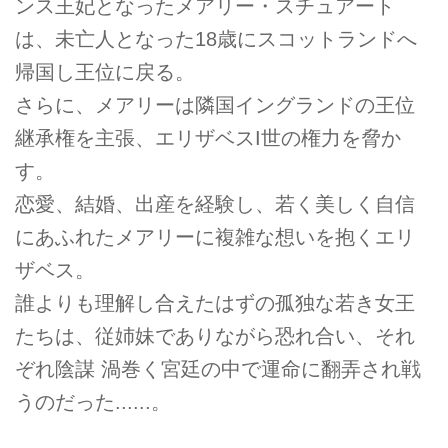
ンス王妃となったメアリー・スチュアート
は、未亡人となった18歳にスコットランドへ
帰国し王位に戻る。
さらに、メアリーは隣国イングランドの王位
継承権を主張、エリザベスI世の権力を脅か
す。
恋愛、結婚、出産を経験し、若く美しく自信
にあふれたメアリーに複雑な想いを抱くエリ
ザベス。
誰よりも理解し合えたはずの孤独な若き女王
たちは、従姉妹でありながら恐れ合い、それ
ぞれ陰謀 渦巻く宮廷の中で運命に翻弄され戦
うのだった......。