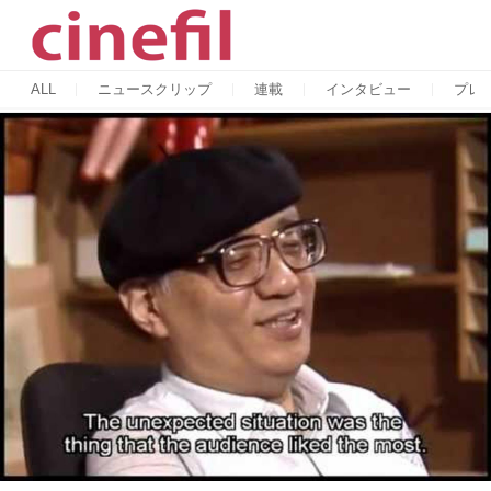
ALL
ニュースクリップ
連載
インタビュー
プレ