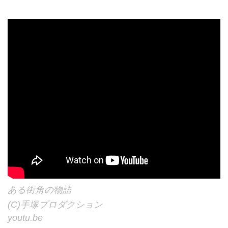
ある街角の物語
(C)手塚プロダクション
youtu.be