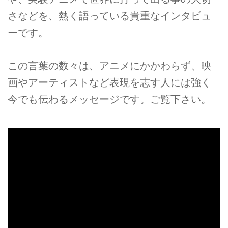
さなどを、熱く語っている貴重なインタビュ
ーです。
この言葉の数々は、アニメにかかわらず、映
画やアーティストなど表現を志す人には強く
今でも伝わるメッセージです。ご覧下さい。