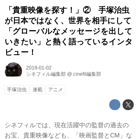
「貴重映像を探す！」② 手塚治虫
が日本ではなく、世界を相手にして
「グローバルなメッセージを出して
いきたい」と熱く語っているインタ
ビュー！
2019-01-02
シネフィル編集部
@
cinefil編集部
手塚治虫
連載
アニメ
シネフィルでは、現在活躍中の監督の過去の
お宝、貴重映像なども、「映画監督とCM」な