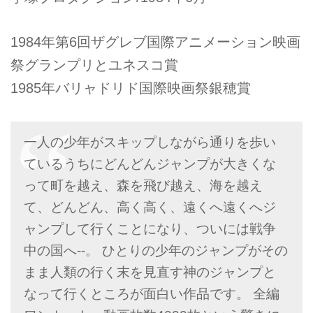
1984年第6回ザグレブ国際アニメーション映画
祭グランプリとユネスコ賞
1985年バリャドリド国際映画祭銀穂賞
一人の少年がスキップしながら通りを歩い
ているうちにどんどんジャンプが大きくな
って町を越え、森を飛び越え、海を越え
て、どんどん、高く高く、遠くへ遠くへジ
ャンプして行くことになり、ついには戦争
中の国へ--。 ひとりの少年のジャンプがその
まま人類の行く末を見直す神のジャンプと
なって行くところが面白い作品です。 全編