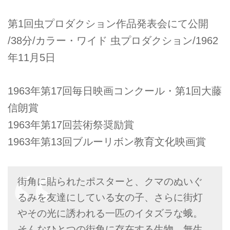
第1回虫プロダクション作品発表会にて公開
/38分/カラー・ワイド 虫プロダクション/1962
年11月5日
1963年第17回毎日映画コンクール・第1回大藤
信朗賞
1963年第17回芸術祭奨励賞
1963年第13回ブルーリボン教育文化映画賞
街角に貼られたポスターと、クマのぬいぐ
るみを友達にしている女の子、さらに街灯
やその光に誘われる一匹のイタズラな蛾。
そんなひとつの街角に存在する生物、無生