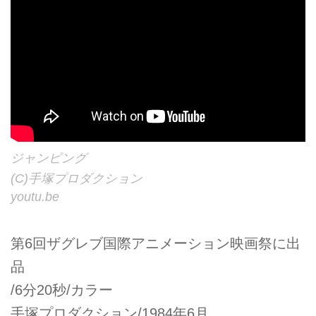
ジャンピング
(C)手塚プロダクション
youtu.be
第6回ザグレブ国際アニメーション映画祭に出
品
/6分20秒/カラー
手塚プロダクション/1984年6月