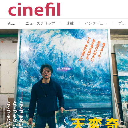
ALL
ニュースクリップ
連載
インタビュー
プレ