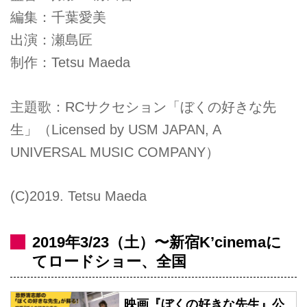
編集：千葉愛美
出演：瀬島匠
制作：Tetsu Maeda
主題歌：RCサクセション「ぼくの好きな先
生」（Licensed by USM JAPAN, A
UNIVERSAL MUSIC COMPANY）
(C)2019. Tetsu Maeda
2019年3/23（土）〜新宿K’cinemaに
てロードショー、全国
映画『ぼくの好きな先生』公