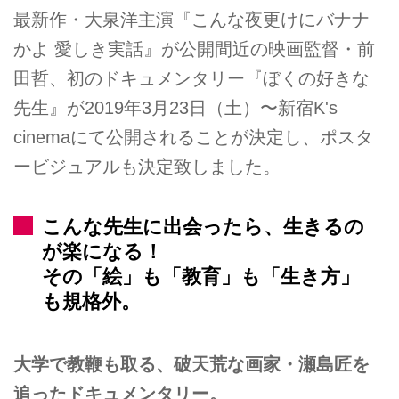
最新作・大泉洋主演『こんな夜更けにバナナ
かよ 愛しき実話』が公開間近の映画監督・前
田哲、初のドキュメンタリー『ぼくの好きな
先生』が2019年3月23日（土）〜新宿K's
cinemaにて公開されることが決定し、ポスタ
ービジュアルも決定致しました。
こんな先生に出会ったら、生きるの
が楽になる！
その「絵」も「教育」も「生き方」
も規格外。
大学で教鞭も取る、破天荒な画家・瀬島匠を
追ったドキュメンタリー。