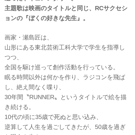
主題歌は映画のタイトルと同じ、RCサクセシ
ョンの『ぼくの好きな先生』。
画家・瀬島匠は、
山形にある東北芸術工科大学で学生を指導し
つつ、
全国を駆け巡って創作活動を行っている。
眠る時間以外は何かを作り、ラジコンを飛ば
し、絶え間なく喋り、
30年間〝RUNNER〟というタイトルで絵を描
き続ける。
10代の頃に35歳で死ぬと思い込み、
逆算して人生を過ごしてきたが、50歳を過ぎ