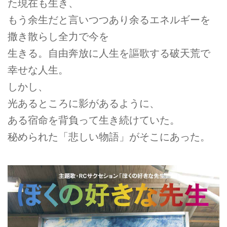
た現在も生き、
もう余生だと言いつつあり余るエネルギーを
撒き散らし全力で今を
生きる。自由奔放に人生を謳歌する破天荒で
幸せな人生。
しかし、
光あるところに影があるように、
ある宿命を背負って生き続けていた。
秘められた「悲しい物語」がそこにあった。