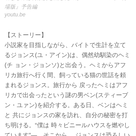
場版』予告編
youtu.be
【ストーリー】
小説家を目指しながら、バイトで生計を立て
るジョンス(ユ・アイン)は、偶然幼馴染のヘミ
(チ ョン・ジョンソ)と出会う。ヘミからアフ
リカ旅行へ行く間、飼っている猫の世話を頼
まれるジョンス。旅行から 戻ったヘミはアフ
リカで出会ったという謎の男ベン(スティーブ
ン・ユァン)を紹介する。ある日、ベンはヘミ
と 共にジョンスの家を訪れ、自分の秘密を打
ち明ける。“僕は 時々ビニールハウスを燃やし
ています”―。そこから、 ジョンスは恐ろしい