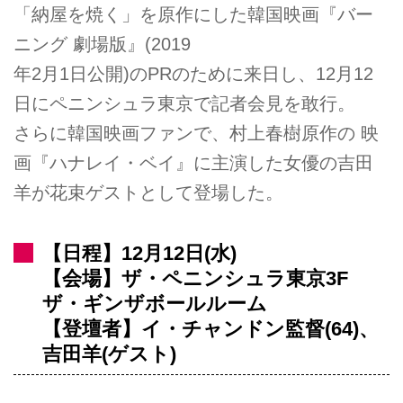
「納屋を焼く」を原作にした韓国映画『バー
ニング 劇場版』(2019
年2月1日公開)のPRのために来日し、12月12
日にペニンシュラ東京で記者会見を敢行。
さらに韓国映画ファンで、村上春樹原作の 映
画『ハナレイ・ベイ』に主演した女優の吉田
羊が花束ゲストとして登場した。
【日程】12月12日(水)
【会場】ザ・ペニンシュラ東京3F
ザ・ギンザボールルーム
【登壇者】イ・チャンドン監督(64)、
吉田羊(ゲスト)