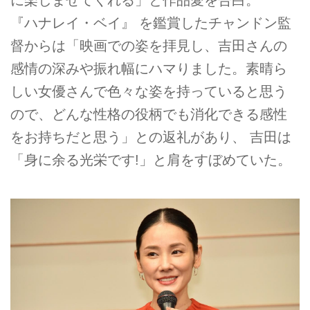
に楽しませてくれる」と作品愛を告白。
『ハナレイ・ベイ』 を鑑賞したチャンドン監
督からは「映画での姿を拝見し、吉田さんの
感情の深みや振れ幅にハマりました。素晴ら
しい女優さんで色々な姿を持っていると思う
ので、どんな性格の役柄でも消化できる感性
をお持ちだと思う」との返礼があり、 吉田は
「身に余る光栄です!」と肩をすぼめていた。