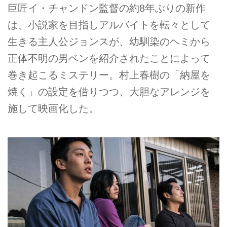
巨匠イ・チャンドン監督の約8年ぶりの新作
は、小説家を目指しアルバイトを転々として
生きる主人公ジョンスが、幼馴染のヘミから
正体不明の男ベンを紹介されたことによって
巻き起こるミステリー。村上春樹の「納屋を
焼く」の設定を借りつつ、大胆なアレンジを
施して映画化した。