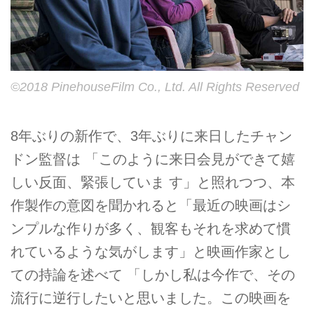
©2018 PinehouseFilm Co., Ltd. All Rights Reserved
8年ぶりの新作で、3年ぶりに来日したチャン
ドン監督は 「このように来日会見ができて嬉
しい反面、緊張していま す」と照れつつ、本
作製作の意図を聞かれると「最近の映画はシ
ンプルな作りが多く、観客もそれを求めて慣
れているような気がします」と映画作家とし
ての持論を述べて 「しかし私は今作で、その
流行に逆行したいと思いました。この映画を