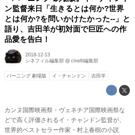
ン監督来日「生きるとは何か?世界
とは何か?を問いかけたかった--」と
語り、吉田羊が初対面で巨匠への作
品愛を告白！
2018-12-13
シネフィル編集部
@
cinefil編集部
バーニング 劇場版
イ・チャンドン
吉田羊
カンヌ国際映画祭・ヴェネチア国際映画祭な
どで高く評価されるイ・チャンドン監督が、
世界的ベストセラー作家・村上春樹の小説