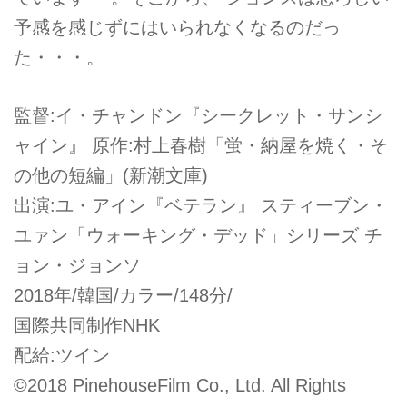
予感を感じずにはいられなくなるのだっ
た・・・。
監督:イ・チャンドン『シークレット・サンシ
ャイン』 原作:村上春樹「蛍・納屋を焼く・そ
の他の短編」(新潮文庫)
出演:ユ・アイン『ベテラン』 スティーブン・
ユァン「ウォーキング・デッド」シリーズ チ
ョン・ジョンソ
2018年/韓国/カラー/148分/
国際共同制作NHK
配給:ツイン
©2018 PinehouseFilm Co., Ltd. All Rights