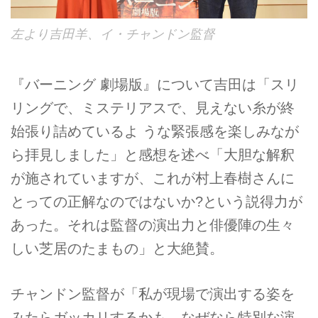
左より吉田羊、イ・チャンドン監督
『バーニング 劇場版』について吉田は「スリ
リングで、ミステリアスで、見えない糸が終
始張り詰めているよ うな緊張感を楽しみなが
ら拝見しました」と感想を述べ「大胆な解釈
が施されていますが、これが村上春樹さんに
とっての正解なのではないか?という説得力が
あった。それは監督の演出力と俳優陣の生々
しい芝居のたまもの」と大絶賛。
チャンドン監督が「私が現場で演出する姿を
みたらガッカリするかも。なぜなら特別な演