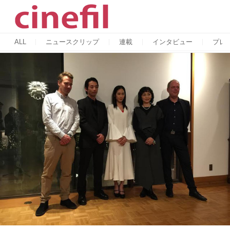
ALL
ニュースクリップ
連載
インタビュー
プレ