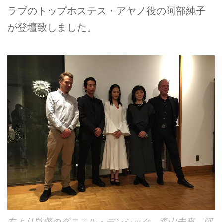
ラブのトップホステス・アヤノ役の阿部純子
が登壇致しました。
左より監督のダニエル・デンシック、森山未來、阿