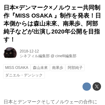
日本×デンマーク×ノルウェー共同制
作『MISS OSAKA 』制作を発表！日
本側からは森山未來、南果歩、阿部
純子などが出演し2020年公開を目指
す！
2018-12-12
シネフィル編集部
@
cinefil編集部
MISS OSAKA
森山未來
南果歩
阿部純子
ダニエル・デンシック
日本とデンマークそしてノルウェーの合作に