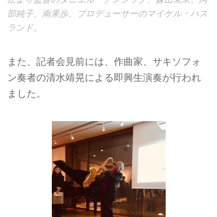
部純子、南果歩、プロデューサーのマイケル・ハス
ランド。
また、記者会見前には、作曲家、サキソフォ
ン奏者の清水靖晃による即興生演奏が行われ
ました。