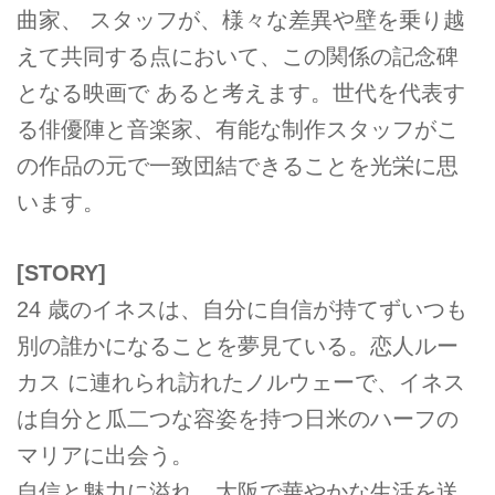
曲家、 スタッフが、様々な差異や壁を乗り越
えて共同する点において、この関係の記念碑
となる映画で あると考えます。世代を代表す
る俳優陣と音楽家、有能な制作スタッフがこ
の作品の元で一致団結できることを光栄に思
います。
[STORY]
24 歳のイネスは、自分に自信が持てずいつも
別の誰かになることを夢見ている。恋人ルー
カス に連れられ訪れたノルウェーで、イネス
は自分と瓜二つな容姿を持つ日米のハーフの
マリアに出会う。
自信と魅力に溢れ、大阪で華やかな生活を送