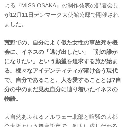
よる『MISS OSAKA』の制作発表の記者会見
が12月11日デンマーク大使館公邸で開催され
ました。
荒野での、自分によく似た女性の事故死を機
会に、イネスの「逃げ出したい」「別の誰か
になりたい」という願望を追求する旅が始ま
る。様々なアイデンティティが溶け合う現代
で、自分であること、人を愛することとは?自
分の中のまだ見ぬ自分に辿り着いたイネスの
物語。
大自然あふれるノルウェー北部と喧騒の大都
会大阪という舞台設定で、他人に成り代わる