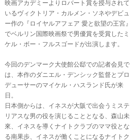
映画アカデミーよりロバート賞を授与されて
いるヴィクトリア・カルメン・ソネやデビュ
ー作の『ロイヤルアフェア 愛と欲望の王宮』
でベルリン国際映画祭で男優賞を受賞したミ
ケル・ボー・フルスゴードが出演します。
今回のデンマーク大使館公邸での記者会見で
は、本作のダニエル・デンシック監督とプロ
デューサーのマイケル・ハスランド氏が来
日。
日本側からは、イネスが大阪で出会うミステ
リアスな男の役を演じることとなる、森山未
來、イネスを導くナイトクラブのママ役とな
る南果歩、イネスが働くことになるナイトク