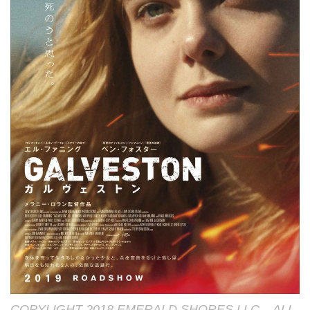
COPYLIGHT 2018 EMERALD SHORES LLC – ALL