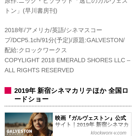
原作:ニック・ピゾラット「逃亡のガルヴェス
トン」(早川書房刊)
2018年/アメリカ/英語/シネマスコー
プ/DCP5.1ch/91分(予定)/原題:GALVESTON/
配給:クロックワークス
COPYLIGHT 2018 EMERALD SHORES LLC –
ALL RIGHTS RESERVED
2019年 新宿シネマカリテほか 全国ロ
ードショー
映画『ガルヴェストン』公式
サイト｜2019年 新宿シネマカ
リテほか ロードショー
klockworx-v.com