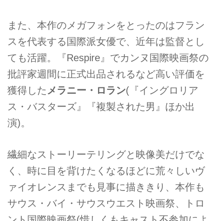
また、本作のメガフォンをとったのはフラン
スを代表する国際派女優で、近年は監督とし
ても活躍。『Respire』でカンヌ国際映画祭の
批評家週間に正式出品されるなど高い評価を
獲得した
メラニー・ロラン
(『イングロリア
ス・バスターズ』『複製された男』ほか出
演)。
繊細なストーリーテリングと映像美だけでな
く、時に目を背けたくなるほどに荒々しいヴ
ァイオレンスまでも見事に描ききり、本作も
サウス・バイ・サウスウエスト映画祭、トロ
ント国際映画祭(惜しくもキャスト不参加によ