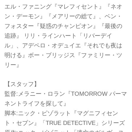
エル・ファニング『マレフィセント』『ネオ
ン・デーモン』『メアリーの総て』、ベン・
フォスター『疑惑のチャンピオン』『最後の
追跡』 リリ・ラインハート「リバーデイ
ル」、アデペロ・オデュイエ『それでも夜は
明ける』ボー・ブリッジス『ファミリー・ツ
リー』
【スタッフ】
監督:メラニー・ロラン『TOMORROW パーマ
ネントライフを探して』
脚本:ニック・ピゾラット『マグニフィセン
ト・セブン』「TRUE DETECTIVE」シリーズ