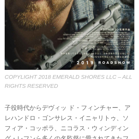
COPYLIGHT 2018 EMERALD SHORES LLC – ALL
RIGHTS RESERVED
子役時代からデヴィッ ド・フィンチャー、ア
レハンドロ・ゴンサレス・イニャリトゥ、ソ
フィア・コッポラ、ニコラス・ウィンディン
グ・レフンら多くの名監督に愛されてきたフ