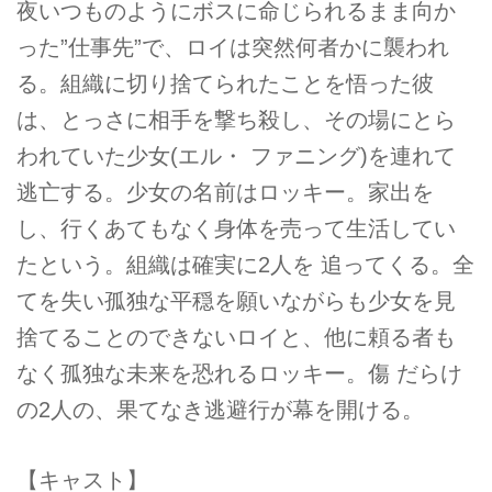
夜いつものようにボスに命じられるまま向か
った”仕事先”で、ロイは突然何者かに襲われ
る。組織に切り捨てられたことを悟った彼
は、とっさに相手を撃ち殺し、その場にとら
われていた少女(エル・ ファニング)を連れて
逃亡する。少女の名前はロッキー。家出を
し、行くあてもなく身体を売って生活してい
たという。組織は確実に2人を 追ってくる。全
てを失い孤独な平穏を願いながらも少女を見
捨てることのできないロイと、他に頼る者も
なく孤独な未来を恐れるロッキー。傷 だらけ
の2人の、果てなき逃避行が幕を開ける。
【キャスト】