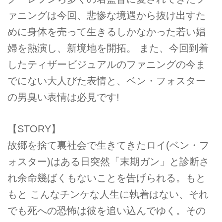
ァニングは今回、悲惨な境遇から抜け出すた
めに身体を売って生きるしかなかった若い娼
婦を熱演し、新境地を開拓。 また、今回到着
したティザービジュアルのファニングの今ま
でにない大人びた表情と、ベン・フォスター
の男臭い表情は必見です!
【STORY】
故郷を捨て裏社会で生きてきたロイ(ベン・フ
ォスター)はある日突然「末期ガン」と診断さ
れ余命幾ばくもないことを告げられる。もと
もと こんなチンケな人生に執着はない、それ
でも死への恐怖は彼を追い込んでゆく。その