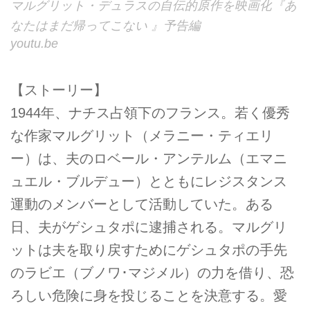
マルグリット・デュラスの自伝的原作を映画化『あ
なたはまだ帰ってこない 』予告編
youtu.be
【ストーリー】
1944年、ナチス占領下のフランス。若く優秀
な作家マルグリット（メラニー・ティエリ
ー）は、夫のロベール・アンテルム（エマニ
ュエル・ブルデュー）とともにレジスタンス
運動のメンバーとして活動していた。ある
日、夫がゲシュタポに逮捕される。マルグリ
ットは夫を取り戻すためにゲシュタポの手先
のラビエ（ブノワ･マジメル）の力を借り、恐
ろしい危険に身を投じることを決意する。愛