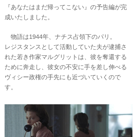
『あなたはまだ帰ってこない』の予告編が完
成いたしました。
物語は1944年、ナチス占領下のパリ。
レジスタンスとして活動していた夫が逮捕さ
れた若き作家マルグリットは、彼を奪還する
ために奔走し、彼女の不安に手を差し伸べる
ヴィシー政権の手先にも近づいていくので
す。