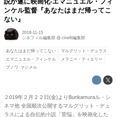
説が遂に映画化-エマニュエル・フィ
ンケル監督『あなたはまだ帰ってこ
ない』
2018-11-15
シネフィル編集部
@
cinefil編集部
あなたはまだ帰ってこない
マルグリット・デュラス
エマニュエル・フィンケル
メラニー・ティエリー
ブノワ･マジメル
２019年２月２２日(金)よりBunkamuraル・シ
ネマ他 全国順次公開するマルグリット・デュ
ラスによる自伝的小説「苦悩」を映画化した