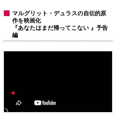
マルグリット・デュラスの自伝的原
作を映画化
『あなたはまだ帰ってこない 』予告
編