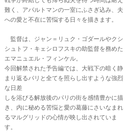
戦争が終結しても帰らぬ夫を待つ時間は耐え
難く、アパルトマンの一室にふさぎ込み、夫
への愛と不在に苦悩する日々を描きます。
監督は、ジャン＝リュク・ゴダールやクシ
シュトフ・キェシロフスキの助監督を務めた
エマニュエル・フィンケル。
今回解禁された予告編では、大戦下の暗く静
まり返るパリと全てを照らし出すような強烈
な日差
しを浴びる解放後のパリの街を感情豊かに描
き、内に秘める苦悩と愛の葛藤にさいなまれ
るマルグリッドの心情が映し出されていま
す。