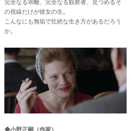
完全なる乖離、完全なる観察者、見つめるそ
の視線だけが彼女の生。
こんなにも無垢で壮絶な生き方があるだろう
か。
◆小野正嗣（作家）