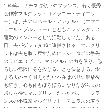
1944年、ナチス占領下のフランス。若く優秀
な作家マルグリット（メラニー・ティエリ
ー）は、夫のロベール・アンテルム（エマニ
ュエル・ブルデュー）とともにレジスタンス
運動のメンバーとして活動していた。ある
日、夫がゲシュタポに逮捕される。マルグリ
ットは夫を取り戻すためにゲシュタポの手先
のラビエ（ブノワ･マジメル）の力を借り、恐
ろしい危険に身を投じることを決意する。愛
する夫の長く耐えがたい不在はパリの解放後
も続き、心も体もぼろぼろになりながら夫の
帰りを待つマルグリットだったが…。 フラ
ンスの小説家マルグリット・デュラスの若き