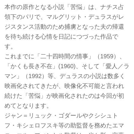
本作の原作となる小説「苦悩」は、ナチス占
領下のパリで、マルグリット・デュラスがレ
ジスタンス活動のため捕虜となった夫の帰還
を待ち続ける心情を日記につづった作品で
す。
これまでに「二十四時間の情事」（1959）、
「かくも長き不在」(1960)、そして「愛人／ラ
マン」（1992）等、デュラスの小説は数多く
映画化されてきたが、映像化不可能と言われ
続けた「苦悩」が映画化されたのは今回が初
めてとなります。
ジャン＝リュック・ゴダールやクシシュト
フ・キシェロフスキ等の助監督を務めたエマ