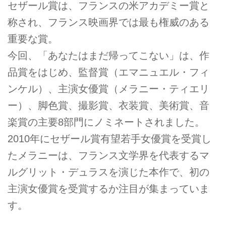
セザール賞は、フランスの米アカデミー賞と
称され、フランス映画界では最も権威のある
重要な賞。
今回、「あなたはまだ帰ってこない」は、作
品賞をはじめ、監督賞（エマニュエル・フィ
ンケル）、主演女優賞（メラニー・ティエリ
ー）、脚色賞、撮影賞、衣装賞、美術賞、音
楽賞の主要8部門にノミネートされました。
2010年にセザール賞有望若手女優賞を受賞し
たメラニーは、フランス文学界を代表するマ
ルグリット・デュラスを演じた本作で、初の
主演女優賞を受賞するか注目が集まっていま
す。