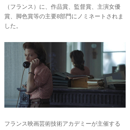
（フランス）に、作品賞、監督賞、主演女優
賞、脚色賞等の主要8部門にノミネートされま
した。
フランス映画芸術技術アカデミーが主催する