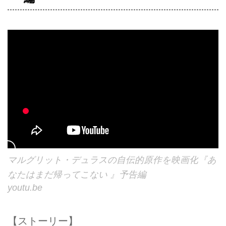
マルグリット・デュラスの自伝的原作を映画化『あ
なたはまだ帰ってこない 』予告編
youtu.be
【ストーリー】