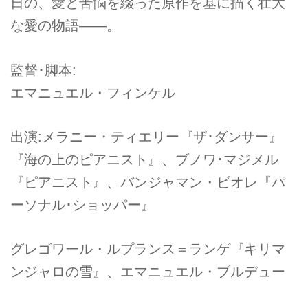
日の、愛と苦悩を綴った原作を基に描く壮大
な愛の物語――。
監督･脚本:
エマニュエル・フィンケル
出演:メラニー・ティエリー『ザ･ダンサー』
『海の上のピアニスト』、ブノワ･マジメル
『ピアニスト』、バンジャマン・ビオレ『パ
ーソナル･ショッパー』
グレゴワール・ルプランス＝ランゲ『キリマ
ンジャロの雪』、エマニュエル・ブルデュー