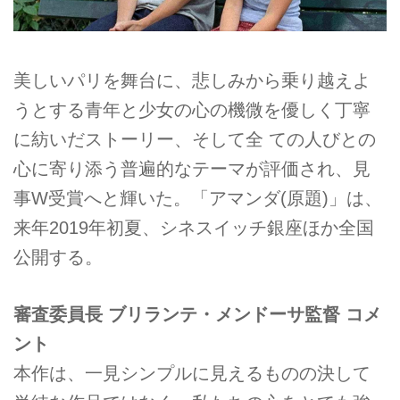
美しいパリを舞台に、悲しみから乗り越えよ
うとする青年と少女の心の機微を優しく丁寧
に紡いだストーリー、そして全 ての人びとの
心に寄り添う普遍的なテーマが評価され、見
事W受賞へと輝いた。「アマンダ(原題)」は、
来年2019年初夏、シネスイッチ銀座ほか全国
公開する。
審査委員長 ブリランテ・メンドーサ監督 コメ
ント
本作は、一見シンプルに見えるものの決して