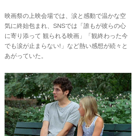
映画祭の上映会場では、涙と感動で温かな空
気に終始包まれ、SNSでは「誰もが彼らの心
に寄り添って 観られる映画」「観終わった今
でも涙が止まらない!」など熱い感想が続々と
あがっていた。