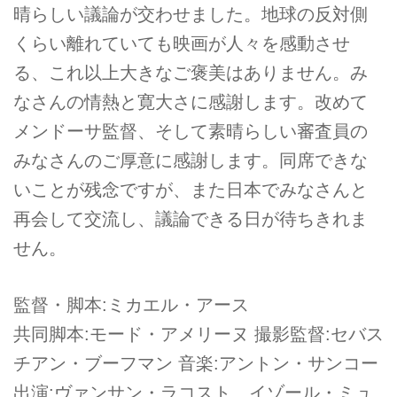
晴らしい議論が交わせました。地球の反対側
くらい離れていても映画が人々を感動させ
る、これ以上大きなご褒美はありません。み
なさんの情熱と寛大さに感謝します。改めて
メンドーサ監督、そして素晴らしい審査員の
みなさんのご厚意に感謝します。同席できな
いことが残念ですが、また日本でみなさんと
再会して交流し、議論できる日が待ちきれま
せん。
監督・脚本:ミカエル・アース
共同脚本:モード・アメリーヌ 撮影監督:セバス
チアン・ブーフマン 音楽:アントン・サンコー
出演:ヴァンサン・ラコスト、イゾール・ミュ