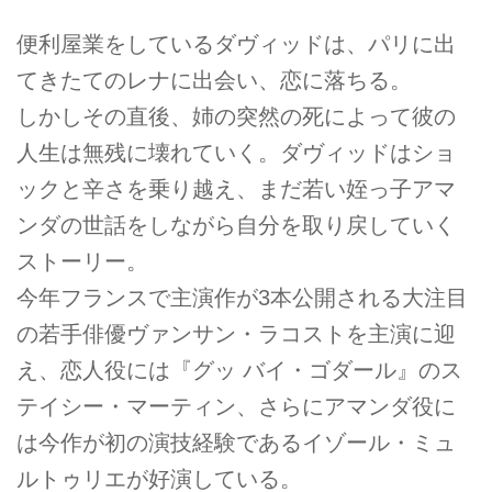
便利屋業をしているダヴィッドは、パリに出
てきたてのレナに出会い、恋に落ちる。
しかしその直後、姉の突然の死によって彼の
人生は無残に壊れていく。ダヴィッドはショ
ックと辛さを乗り越え、まだ若い姪っ子アマ
ンダの世話をしながら自分を取り戻していく
ストーリー。
今年フランスで主演作が3本公開される大注目
の若手俳優ヴァンサン・ラコストを主演に迎
え、恋人役には『グッ バイ・ゴダール』のス
テイシー・マーティン、さらにアマンダ役に
は今作が初の演技経験であるイゾール・ミュ
ルトゥリエが好演している。