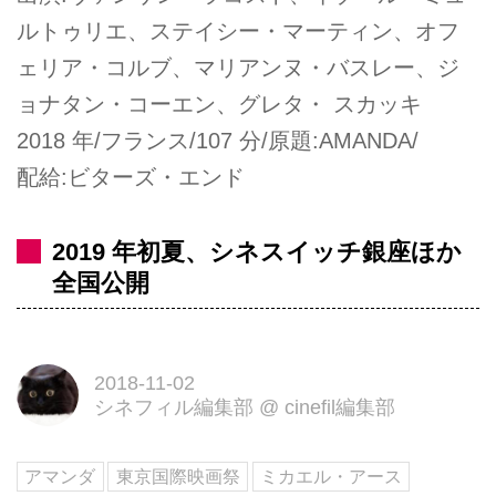
ルトゥリエ、ステイシー・マーティン、オフ
ェリア・コルブ、マリアンヌ・バスレー、ジ
ョナタン・コーエン、グレタ・ スカッキ
2018 年/フランス/107 分/原題:AMANDA/
配給:ビターズ・エンド
2019 年初夏、シネスイッチ銀座ほか
全国公開
2018-11-02
シネフィル編集部
@
cinefil編集部
アマンダ
東京国際映画祭
ミカエル・アース