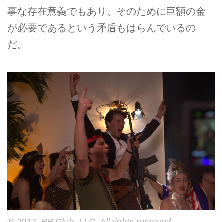
事な存在意義でもあり、そのために巨額の金
が必要であるという矛盾もはらんでいるの
だ。
© 2017, BB Club, LLC. All rights reserved.