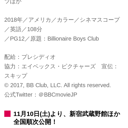
ツほか
2018年／アメリカ／カラー／シネマスコープ
／英語／108分
／PG12／原題：Billionaire Boys Club
配給：プレシディオ
協力：エイベックス・ピクチャーズ 宣伝：
スキップ
© 2017, BB Club, LLC. All rights reserved.
公式Twitter：＠BBCmovieJP
11月10日(土)より、新宿武蔵野館ほか
全国順次公開！