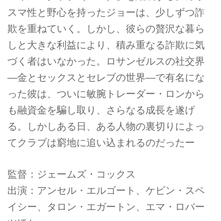
スマ性と野心を持ったジョーは、少しずつ詐
欺を重ねていく。しかし、彼らの贅沢な暮ら
しと大きな利益により、積み重なる詐欺に気
づく者はいなかった。ロサンゼルスの社交界
―金とセックスとセレブの世界―で有名にな
った彼は、ついに敏腕トレーダー・ロンから
も融資金を騙し取り、さらなる成長を遂げ
る。しかしある日、ある人物の裏切りによっ
てクラブは窮地に追い込まれるのだったー
監督：ジェームズ・コックス
出演：アンセル・エルゴート、ケビン・スペ
イシー、タロン・エガートン、エマ・ロバー