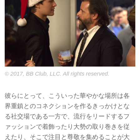
© 2017, BB Club, LLC. All rights reserved.
彼らにとって、こういった華やかな場所は各
界重鎮とのコネクションを作るきっかけとな
る社交場である一方で、流行をリードするフ
ァッションで着飾ったり大勢の取り巻きを従
えたり、そこで注目と尊敬を集めることが大