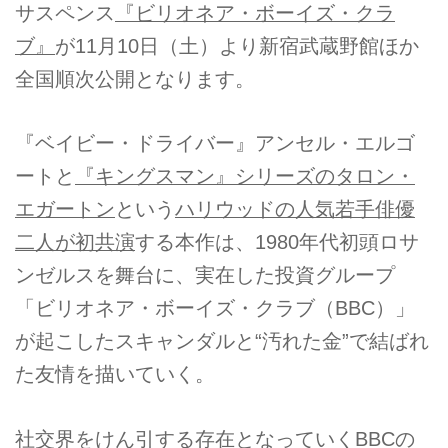
サスペンス
『ビリオネア・ボーイズ・クラ
ブ』
が11月10日（土）より新宿武蔵野館ほか
全国順次公開となります。
『ベイビー・ドライバー』アンセル・エルゴ
ートと
『キングスマン』シリーズのタロン・
エガートン
という
ハリウッドの人気若手俳優
二人が初共演
する本作は、1980年代初頭ロサ
ンゼルスを舞台に、実在した投資グループ
「ビリオネア・ボーイズ・クラブ（BBC）」
が起こしたスキャンダルと“汚れた金”で結ばれ
た友情を描いていく。
社交界をけん引する存在となっていくBBCの