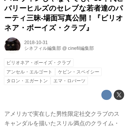
バリーヒルズのセレブな若者達のパ
ーティ三昧-場面写真公開！『ビリオ
ネア・ボーイズ・クラブ』
2018-10-31
シネフィル編集部
@
cinefil編集部
ビリオネア・ボーイズ・クラブ
アンセル・エルゴート
ケビン・スペイシー
タロン・エガートン
エマ・ロバーツ
アメリカで実在した男性限定社交クラブのス
キャンダルを描いたスリル満点のクライム・