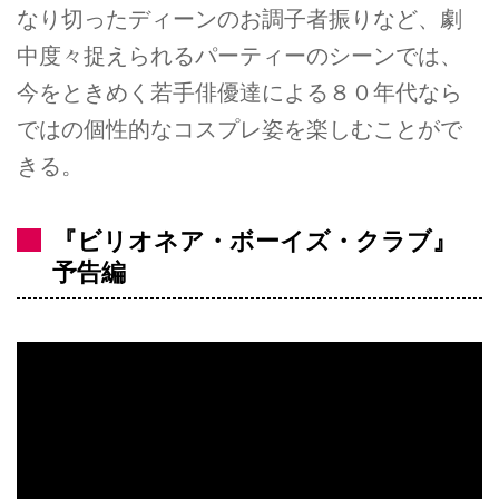
なり切ったディーンのお調子者振りなど、劇
中度々捉えられるパーティーのシーンでは、
今をときめく若手俳優達による８０年代なら
ではの個性的なコスプレ姿を楽しむことがで
きる。
『ビリオネア・ボーイズ・クラブ』
予告編