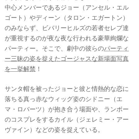
中心メンバーであるジョー（アンセル・エル
ゴート）やディーン（タロン・エガートン）
のみならず、ビバリーヒルズの若者セレブ達
が重視するのが夜な夜な行われる豪華絢爛な
パーティー。そこで、劇中の彼らの
パーティ
ー三昧の姿を捉えたゴージャスな新場面写真
を一挙解禁
！
サンタ帽を被ったジョーと彼と情熱的な恋に
落ちる真っ赤なウィッグ姿のシドニー（エ
マ・ロバーツ）が抱き合う場面や、ランボー
のコスプレをするカイル（ジェレミー・アー
ヴァイン）などの姿を捉えている。