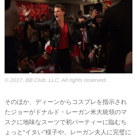
© 2017, BB Club, LLC. All rights reserved.
そのほか、ディーンからコスプレを指示され
たジョーがドナルド・レーガン米大統領のマ
スクに地味なスーツで初パーティーに臨むち
ょっと“イタい”様子や、レーガン夫人に完璧に