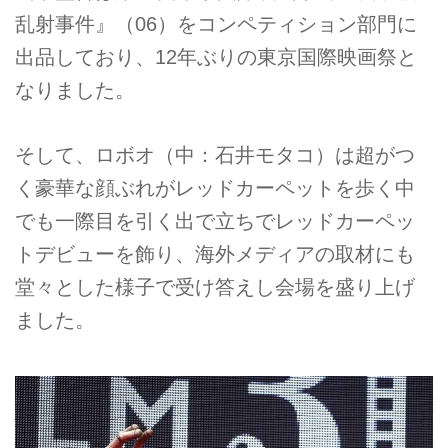
乱射事件』（06）をコンペティション部門に
出品しており、12年ぶりの東京国際映画祭と
なりました。
そして、ロボオ（中：石井モタコ）は超がつ
く豪華な顔ぶれがレッドカーペットを歩く中
でも一際目を引く出で立ちでレッドカーペッ
トデビューを飾り、海外メディアの取材にも
堂々とした様子で受け答えし会場を盛り上げ
ました。