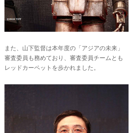
また、山下監督は本年度の「アジアの未来」
審査委員も務めており、審査委員チームとも
レッドカーペットを歩かれました。