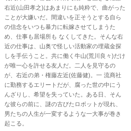
右近(山田孝之)はあまりにも純粋で、曲がった
ことが大嫌いだ。間違いを正そうとする自ら
の信念をいつも暴力に転嫁させてしまうた
め、仕事も居場所も なくしてきた。そんな右
近の仕事は、山奥で怪しい活動家の埋蔵金探
しを手伝うこと。共に働く牛山(荒川良々)だけ
が唯一心を許せる友人だ。二人を見守るの
が、右近の弟・権藤左近(佐藤健)。一 流商社
に勤務するエリートだが、腐った世の中にう
んざりし、希望を失っていた。ある日、そん
な彼らの前に、謎の古びたロボットが現れ、
男たちの人生が一変するような一大事が巻き
起こる。