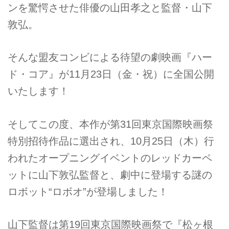
ンを驚愕させた俳優の山田孝之と監督・山下
敦弘。
そんな盟友コンビによる待望の劇映画『ハー
ド・コア』が11月23日（金・祝）に全国公開
いたします！
そしてこの度、本作が第31回東京国際映画祭
特別招待作品に選出され、10月25日（木）行
われたオープニングイベントのレッドカーペ
ットに山下敦弘監督と、劇中に登場する謎の
ロボット“ロボオ”が登場しました！
山下監督は第19回東京国際映画祭で『松ヶ根