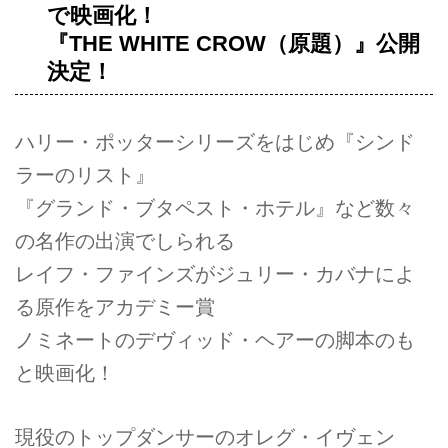
で映画化！
『THE WHITE CROW（原題）』公開
決定！
ハリー・ポッターシリーズをはじめ『シンド
ラーのリスト』
『グランド・ブタペスト・ホテル』など数々
の名作の出演でしられる
レイフ・ファインズがジュリー・カバナによ
る原作をアカデミー賞
ノミネートのデヴィッド・ヘアーの脚本のも
と映画化！
現役のトップダンサーのオレグ・イヴェン