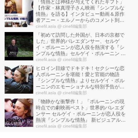
「情熱とは神様が与えてくれたギフト」
【作家・林真理子さん映画『シンプルな
情熱』を語る】インタビュー動画＆原作
者アニー・エルノーからのコメント到
着！
cinefil.asia
@ cinefil編集部
「初めて訪問した外国が、日本の京都で
した」世界的バレエダンサー、セルゲ
イ・ポルーニンが恋人役を熱演する『シ
ンプルな情熱』セルゲイ・ポルーニン イ
ンタビュー動画が到着！
cinefil.asia
@ cinefil編集部
ヒロイン目線でドキドキ！セクシーな恋
人ポルーニンを堪能！愛と官能の物語
『シンプルな情熱』よりセルゲイ・ポル
ーニンのエモーショナルな特別予告が公
開！
cinefil.asia
@ cinefil編集部
「物静かな衝撃作！」「ポルーニンの現
時点での劇映画ベスト」世界的バレエダ
ンサー セルゲイ・ポルーニンが恋人役を
熱演『シンプルな情熱』 新ビジュアル＆
絶賛コメント到着
cinefil.asia
@ cinefil編集部