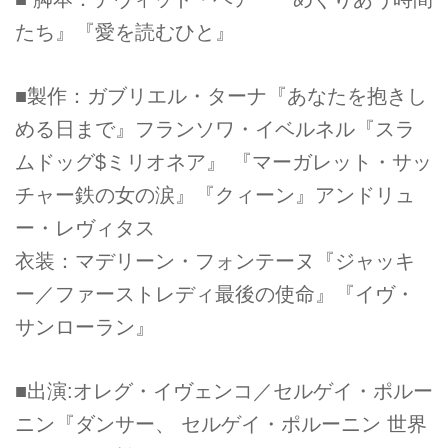
たち』『愛を読むひと』
■製作：ガブリエル・ターナ『あなたを抱きし
める日まで』フランソワ・イベルネル『スラ
ムドッグ$ミリオネア』 『マーガレット・サッ
チャー鉄の女の涙』『クィーン』アンドリュ
ー・レヴィタス
衣装：マデリーン・フォンテーヌ『ジャッキ
ー／ファーストレディ最後の使命』『イヴ・
サンローラン』
■出演:オレグ・イヴェンコ／セルゲイ・ポルー
ニン『ダンサー、 セルゲイ・ポルーニン 世界