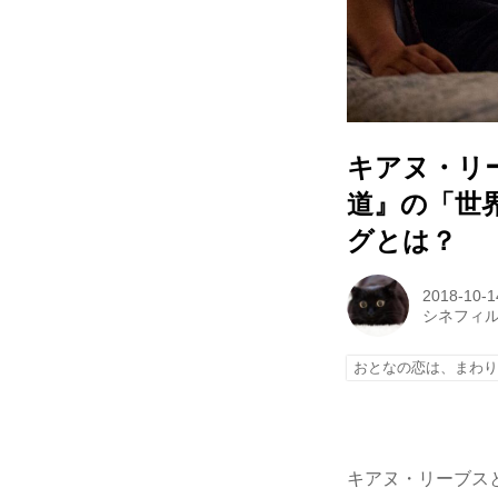
キアヌ・リ
道』の「世
グとは？
2018-10-1
シネフィ
おとなの恋は、まわ
キアヌ・リーブス