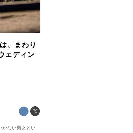
恋は、まわり
ウェディン
いかない男女とい