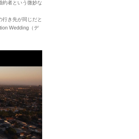
婚約者という微妙な
の行き先が同じだと
 Wedding（デ