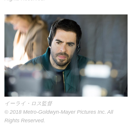
イーライ・ロス監督
© 2018 Metro-Goldwyn-Mayer Pictures Inc. All
Rights Reserved.