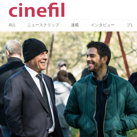
ALL
ニュースクリップ
連載
インタビュー
プレ