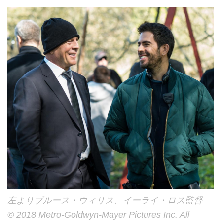
左よりブルース・ウィリス、イーライ・ロス監督
© 2018 Metro-Goldwyn-Mayer Pictures Inc. All