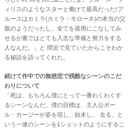
ィリスのようなスターと働けて最高だった!ブ
ルースはカミラ(カミラ・モローネ)の本当の父
親のようだったし、全てを器用にこなしてみ
せるが裏ではとても入念な準備と努力をする
人なんだ。」と 間近で見ていたからこそわか
る秘話を語ってくれた。
続けて作中での無慈悲で残酷なシーンのこだ
わりについて
「死は、もちろん僕にとって一番わくわくす
るシーンなんだ。僕の目標は、主人公ポー
ル・カージーが姿を現し、始末し、 去る、と
いう一連のシーンを1ショットのようにするこ