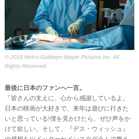
© 2018 Metro-Goldwyn-Mayer Pictures Inc. All
Rights Reserved.
最後に日本のファンへ一言。
「皆さんの支えに、心から感謝しているよ。
日本の映画が大好きで、来年は遊びに行きた
いと思っている!僕を見かけたら、ぜひ声をか
けて欲しい。そして、『デス・ウィッシュ』