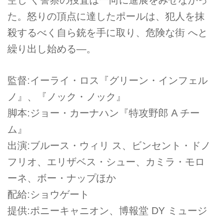
た。怒りの頂点に達したポールは、犯人を抹
殺するべく自ら銃を手に取り、危険な街 へと
繰り出し始める―。
監督:イーライ・ロス『グリーン・インフェル
ノ』、『ノック・ノック』
脚本:ジョー・カーナハン『特攻野郎 A チー
ム』
出演:ブルース・ウィリ ス、ビンセント・ドノ
フリオ、エリザベス・シュー、カミラ・モロ
ーネ、ボー・ナップほか
配給:ショウゲート
提供:ポニーキャニオン、博報堂 DY ミュージ