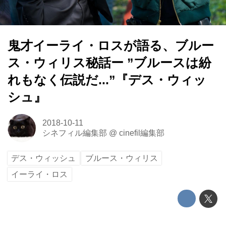
鬼才イーライ・ロスが語る、ブルー
ス・ウィリス秘話ー ”ブルースは紛
れもなく伝説だ...”『デス・ウィッ
シュ』
2018-10-11
シネフィル編集部
@
cinefil編集部
デス・ウィッシュ
ブルース・ウィリス
イーライ・ロス