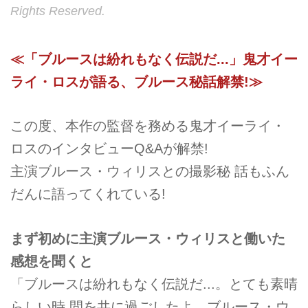
Rights Reserved.
≪「ブルースは紛れもなく伝説だ...」鬼才イー
ライ・ロスが語る、ブルース秘話解禁!≫
この度、本作の監督を務める鬼才イーライ・
ロスのインタビューQ&Aが解禁!
主演ブルース・ウィリスとの撮影秘 話もふん
だんに語ってくれている!
まず初めに主演ブルース・ウィリスと働いた
感想を聞くと
「ブルースは紛れもなく伝説だ...。とても素晴
らしい時 間を共に過ごしたよ。ブルース・ウ