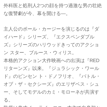
外科医と処刑人2つの顔を持つ過激な男の壮絶
な復讐劇が今、幕を開ける―。
主人公のポール・カージーを演じるのは『ダ
イハード』シリーズ、『エクスペンダブル
ズ』シリーズのハリウッドきってのアクショ
ン スター、ブルース・ウィリス。
本格的アクション大作映画への出演は『RED
リターンズ』以来。『ジュラシック・ワール
ド』のビンセン ト・ドノフリオ、『バトル・
オブ・ザ・セクシーズ』のエリザベス・シュ
ー、そしてモデルのカミ・モローネが共演す
る。