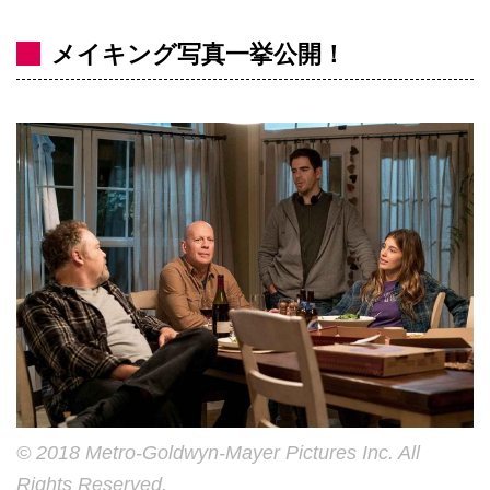
メイキング写真一挙公開！
© 2018 Metro-Goldwyn-Mayer Pictures Inc. All
Rights Reserved.