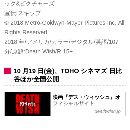
ック&ピクチャーズ
宣伝:スキップ
© 2018 Metro-Goldwyn-Mayer Pictures Inc. All
Rights Reserved.
2018 年/アメリカ/カラー/デジタル/英語/107
分/原題:Death Wish/R-15+
10 月19 日(金)、TOHO シネマズ 日比
谷ほか全国公開
映画『デス・ウィッシュ』オ
フィシャルサイト
deathwish.jp
主演：ブルース・ウィリス×監
督：イーライ・ロス ハード・リ
ベンジ・アクション『デス・ウィ