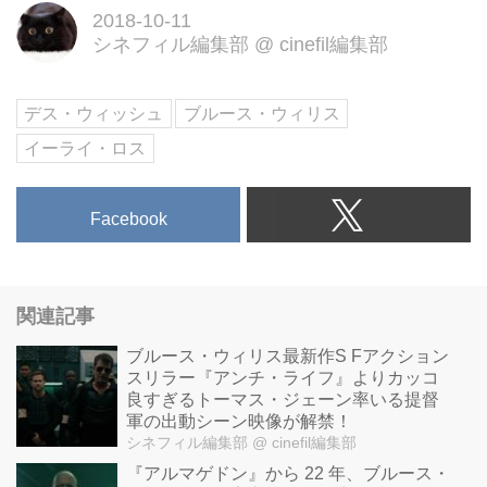
2018-10-11
ッシュ』オフィシャルサイト
シネフィル編集部
@
cinefil編集部
デス・ウィッシュ
ブルース・ウィリス
イーライ・ロス
Facebook
関連記事
ブルース・ウィリス最新作S Fアクション
スリラー『アンチ・ライフ』よりカッコ
良すぎるトーマス・ジェーン率いる提督
軍の出動シーン映像が解禁！
シネフィル編集部
@ cinefil編集部
『アルマゲドン』から 22 年、ブルース・