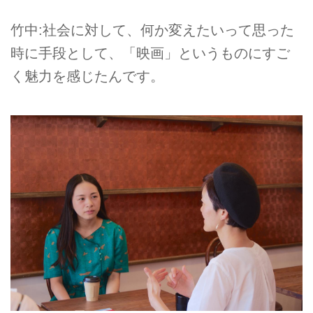
竹中:社会に対して、何か変えたいって思った
時に手段として、「映画」というものにすご
く魅力を感じたんです。