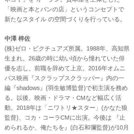
「映画と本とパンの店」というコンセプトで
新たなスタイル の空間づくりを行っている。
中澤 梓佐
(株)ゼロ・ピクチュアズ所属。1988年、高知県
生まれ。26歳の時に幼い頃から憧れていた俳
優を志し、前職を辞めて上京。2016年オムニ
バス映画『スクラップスクラッパー』内の一
編『shadows』(羽生敏博監督)で初主演を務め
る。以後、映画・ドラマ・CMなど幅広く活
動。2018年は「ニワトリ★スター」(かなた狼
監督)、コカ・コーラCMに出演。今後は 『止
められるか、俺たちを』(白石和彌監督)が10月