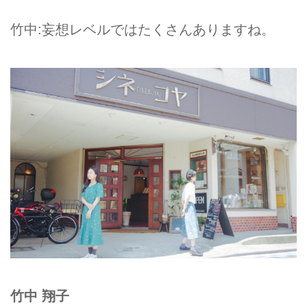
竹中:妄想レベルではたくさんありますね。
竹中 翔子