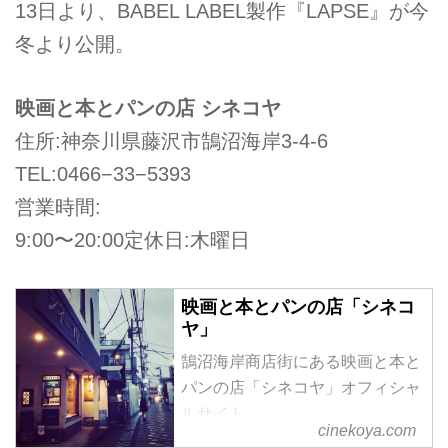
13日より、BABEL LABEL製作『LAPSE』が今
冬より公開。
映画と本とパンの店 シネコヤ
住所:神奈川県藤沢市鵠沼海岸3-4-6
TEL:0466−33−5393
営業時間:
9:00〜20:00定休日:木曜日
映画と本とパンの店「シネコ
ヤ」
鵠沼海岸商店街にある映画と本と
パンの店「シネコヤ」オフィシャ
ルサイト。
cinekoya.com