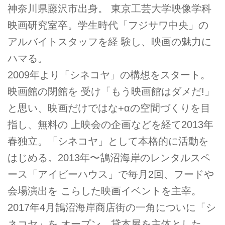
神奈川県藤沢市出身。 東京工芸大学映像学科
映画研究室卒。学生時代「フジサワ中央」の
アルバイトスタッフを経 験し、映画の魅力に
ハマる。
2009年より「シネコヤ」の構想をスタート。
映画館の閉館を 受け「もう映画館はダメだ!」
と思い、映画だけではな+αの空間づくりを目
指し、無料の 上映会の企画などを経て2013年
春独立。「シネコヤ」として本格的に活動を
はじめる。2013年〜鵠沼海岸のレンタルスペ
ース「アイビーハウス」で毎月2回、フードや
会場演出を こらした映画イベントを主宰。
2017年4月鵠沼海岸商店街の一角についに「シ
ネコヤ」を オープン。貸本屋を主体とした