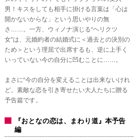
男！キスをしても相手に掛ける言葉は「心は
開かないからな」という思いやりの無
さ……。一方、ウィノナ演じる“ヘリクツ
女”は、元婚約者の結婚式に＜過去との決別の
ため＞という理屈で出席するも、逆に上手く
いっていない今の自分に凹むことに……。
まさに“今の自分を変えることは出来ないけれ
ど。素敵な恋を引き寄せたい大人たちに贈る
予告篇です。
『おとなの恋は、まわり道』本予告
編