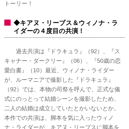
トーリー！
◆キアヌ・リーブス＆ウィノナ・ラ
イダーの４度目の共演！
過去共演は『ドラキュラ』（92）、『ス
キャナー・ダークリー』（06）、『50歳の恋
愛白書』（10）最近、ウィノナ・ライダー
が、ルーマニアで撮影した『ドラキュラ』
（92）では、本物の司祭を呼んで、正式な儀
式にのっとって結婚シーンを撮影したため、
二人の結婚は成立していたとかいないとか。
本作での共演は、脚本を気に入ったウィノ
ナ・ライダーが、キアヌ・リーブスに脚本を