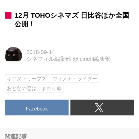
12月 TOHOシネマズ 日比谷ほか全国
公開！
2018-09-14
シネフィル編集部
@
cinefil編集部
キアヌ・リーブス
ウィノナ・ライダー
おとなの恋は、まわり道
Facebook
関連記事