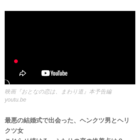
映画『おとなの恋は、まわり道』本予告編
youtu.be
最悪の結婚式で出会った、ヘンクツ男とヘリ
クツ女