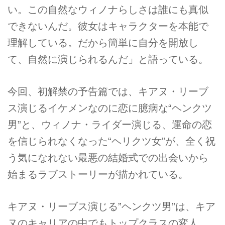
い。この自然なウィノナらしさは誰にも真似
できないんだ。彼女はキャラクターを本能で
理解している。だから簡単に自分を開放し
て、自然に演じられるんだ」と語っている。
今回、初解禁の予告篇では、キアヌ・リーブ
ス演じるイケメンなのに恋に臆病な“ヘンクツ
男”と、ウィノナ・ライダー演じる、運命の恋
を信じられなくなった“ヘリクツ女”が、全く祝
う気になれない最悪の結婚式での出会いから
始まるラブストーリーが描かれている。
キアヌ・リーブス演じる”ヘンクツ男”は、キア
ヌのキャリアの中でもトップクラスの変人