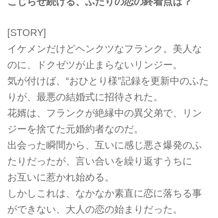
こじらせ続ける、ふたりの恋の終着点は？
[STORY]
イケメンだけどヘンクツなフランク。美人な
のに、ドクゼツが止まらないリンジー。
気が付けば、“おひとり様”記録を更新中のふた
りが、最悪の結婚式に招待された。
花婿は、フランクが絶縁中の異父弟で、リン
ジーを捨てた元婚約者なのだ。
出会った瞬間から、互いに感じ悪さ爆発のふ
たりだったが、言い合いを繰り返すうちに
お互いに惹かれ始める。
しかしこれは、なかなか素直に恋に落ちる事
ができない、大人の恋の始まりだった。