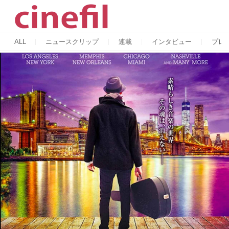
ALL
ニュースクリップ
連載
インタビュー
プレ