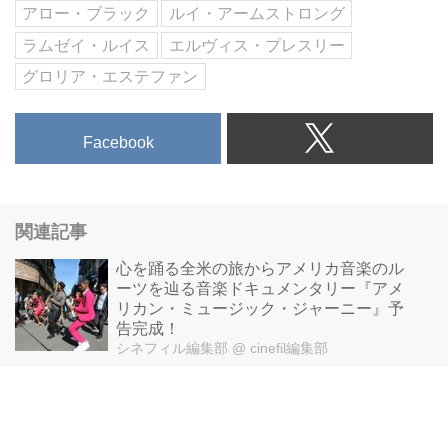
アロー・ブラック
ルイ・アームストロング
あなたをいざなう。
ラムゼイ・ルイス
エルヴィス・プレスリー
グロリア・エステファン
Facebook
関連記事
心を踊る全米の旅からアメリカ音楽のル
ーツを辿る音楽ドキュメンタリー『アメ
リカン・ミュージック・ジャーニー』予
告完成！
シネフィル編集部
@ cinefil編集部