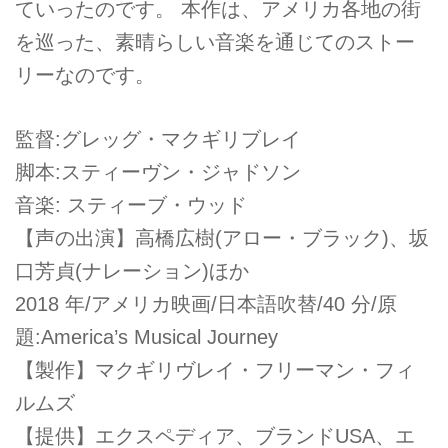
ていったのです。 本作は、アメリカ各地の街
を巡った、素晴らしい音楽を通じてのストー
リーなのです。
監督:グレッグ・マクギリブレイ
脚本:スティーヴン・ジャドソン
音楽: スティーブ・ウッド
【声の出演】高橋広樹(アロー・ブラック)、坂
口芳貞(ナレーション)ほか
2018 年/アメリカ映画/日本語吹替/40 分/原
題:America’s Musical Journey
【製作】マクギリヴレイ・フリーマン・フィ
ルムズ
【提供】エクスペディア、ブランドUSA、エ