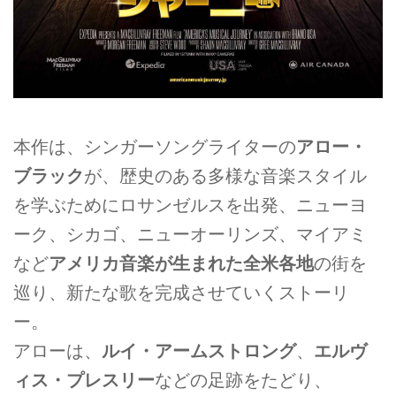
本作は、シンガーソングライターの
アロー・
ブラック
が、歴史のある多様な音楽スタイル
を学ぶためにロサンゼルスを出発、ニューヨ
ーク、シカゴ、ニューオーリンズ、マイアミ
など
アメリカ音楽が生まれた全米各地
の街を
巡り、新たな歌を完成させていくストーリ
ー。
アローは、
ルイ・アームストロング
、
エルヴ
ィス・プレスリー
などの足跡をたどり、