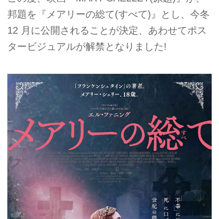
邦題を『メアリーの総て(すべて)』とし、今冬
12 月に公開されることが決定、あわせてポス
タービジュアルが解禁となりました!