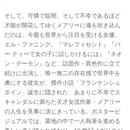
そして、可憐で聡明、そして不幸であるほど
才能が開花してゆくメアリーに魂を吹き込ん
だのは、今最も世界から注目を受ける女優、
エル・ファニング。『マレフィセント』『パ
ー ティーで女の子に話しかけるには』『ネオ
ン・デーモン』など、話題作・異色作に立て
続けに出演し、唯一無二の存在感で世界中を
虜にする彼女が、傑作小説「フランケンシュ
タイン」誕生に隠された、あまりに不幸でス
キャンダルに満ちた天才女流作家・メアリー
の人生を見事に演じきっている。ポスタービ
ジュアルでは、墓地の中で一人執筆を進める