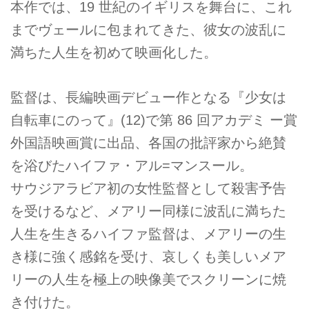
本作では、19 世紀のイギリスを舞台に、これ
までヴェールに包まれてきた、彼女の波乱に
満ちた人生を初めて映画化した。
監督は、長編映画デビュー作となる『少女は
自転車にのって』(12)で第 86 回アカデミ ー賞
外国語映画賞に出品、各国の批評家から絶賛
を浴びたハイファ・アル=マンスール。
サウジアラビア初の女性監督として殺害予告
を受けるなど、メアリー同様に波乱に満ちた
人生を生きるハイファ監督は、メアリーの生
き様に強く感銘を受け、哀しくも美しいメア
リーの人生を極上の映像美でスクリーンに焼
き付けた。