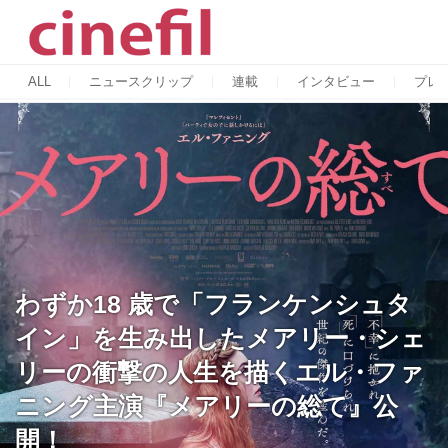
ALL
ニュースクリップ
連載
インタビュー
プレ
わずか18 歳で「フランケンシュタ
イン」を生み出したメアリー・シェ
リーの衝撃の人生を描くエル・ファ
ニング主演『メアリーの総て』公
開！