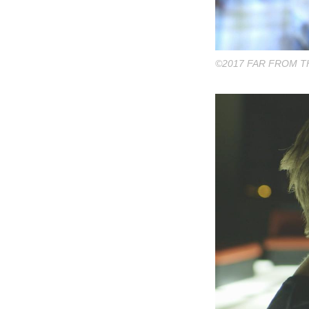
©︎2017 FAR FROM T