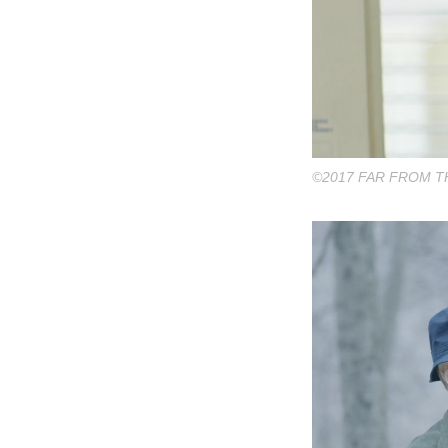
©︎2017 FAR FROM T