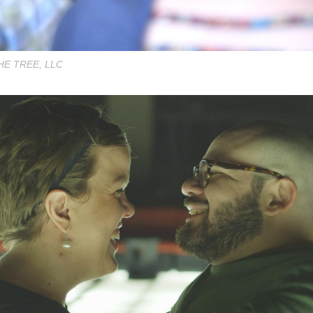
HE TREE, LLC