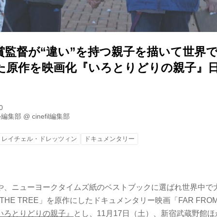
賞監督が“違い”を持つ親子を描いて世界
た原作を映画化『いろとりどりの親子』
0
ル編集部
@
cinefil編集部
レイチェル・ドレッツィン
ドキュメンタリー
や、ニューヨークタイムズ紙のベストブックに選ばれ世界中で
M THE TREE」を原作にしたドキュメンタリー映画「FAR FROM 
いろとりどりの親子』
とし、11月17日（土）、新宿武蔵野館