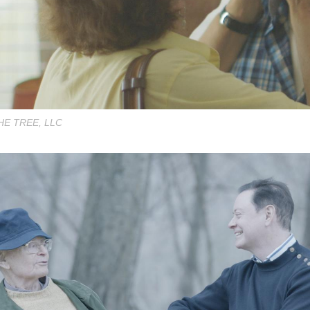
HE TREE, LLC