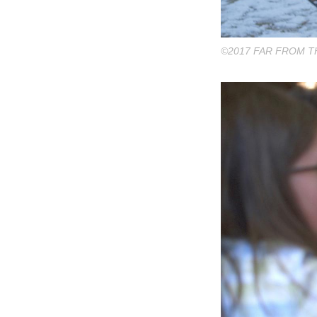
©︎2017 FAR FROM T