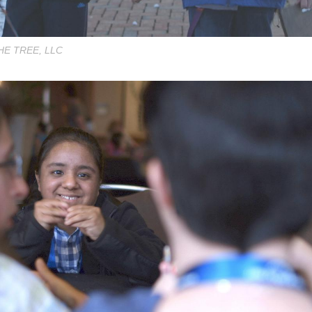
HE TREE, LLC