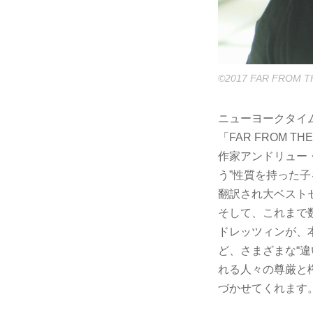
©︎2017 FAR FROM T
ニューヨークタイ
「FAR FROM TH
作家アンドリュー・
う”性質を持った子
翻訳され大ベスト
そして、これまで
ドレッツィンが、
ど、さまざまな“
れる人々の尊厳と
づかせてくれます