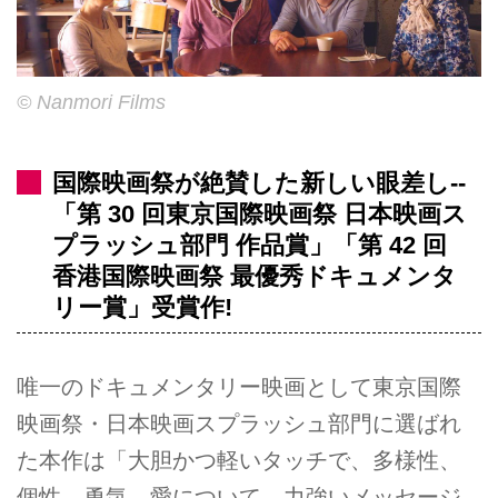
© Nanmori Films
国際映画祭が絶賛した新しい眼差し--
「第 30 回東京国際映画祭 日本映画ス
プラッシュ部門 作品賞」「第 42 回
香港国際映画祭 最優秀ドキュメンタ
リー賞」受賞作!
唯一のドキュメンタリー映画として東京国際
映画祭・日本映画スプラッシュ部門に選ばれ
た本作は「大胆かつ軽いタッチで、多様性、
個性、勇気、愛について、力強いメッセージ