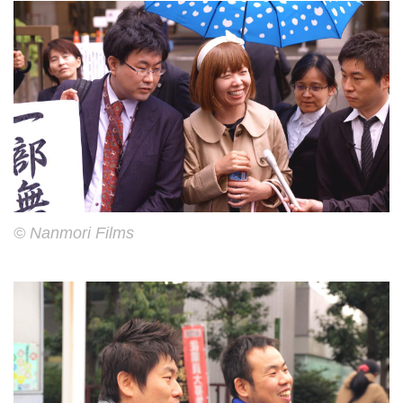
© Nanmori Films