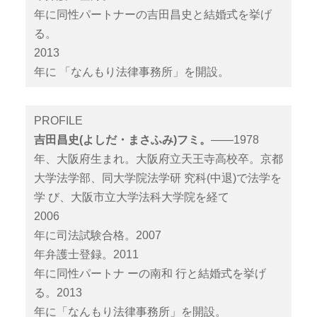
年に同性パートナーの吉田昌史と結婚式を挙げ
る。
2013
年に 「なんもり法律事務所」を開設。
PROFILE
吉田昌史
(
よしだ・まさふみ
)
フミ。
――1978
年、大阪府生まれ。大阪府立天王寺高校卒。京都
大学法学部、同大学院法学研 究科(中退)で法学を
学 び、大阪市立大学法科大学院を経て
2006
年に司法試験合格。2007
年弁護士登録。2011
年に同性パートナ ーの南和 行と結婚式を挙げ
る。2013
年に「なんもり法律事務所」を開設。