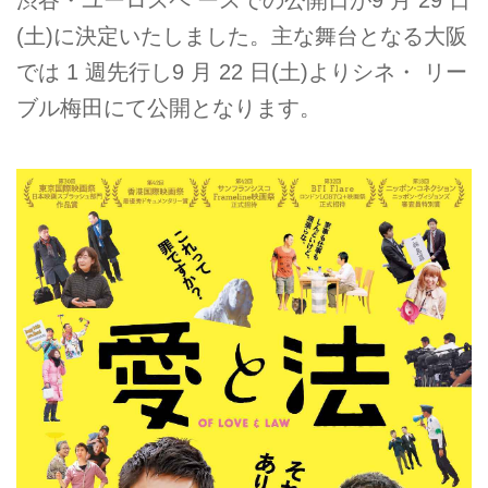
渋谷・ユーロスペ ースでの公開日が9 月 29 日
(土)に決定いたしました。主な舞台となる大阪
では 1 週先行し9 月 22 日(土)よりシネ・ リー
ブル梅田にて公開となります。