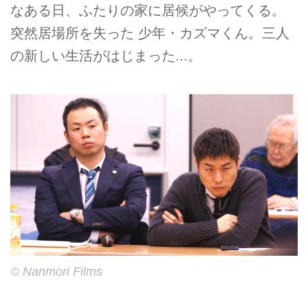
なある日、ふたりの家に居候がやってくる。
突然居場所を失った 少年・カズマくん。三人
の新しい生活がはじまった...。
© Nanmori Films