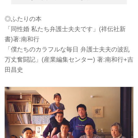
◎ふたりの本
「同性婚 私たち弁護士夫夫です」(祥伝社新
書)著:南和行
「僕たちのカラフルな毎日 弁護士夫夫の波乱
万丈奮闘記」(産業編集センター) 著:南和行+吉
田昌史