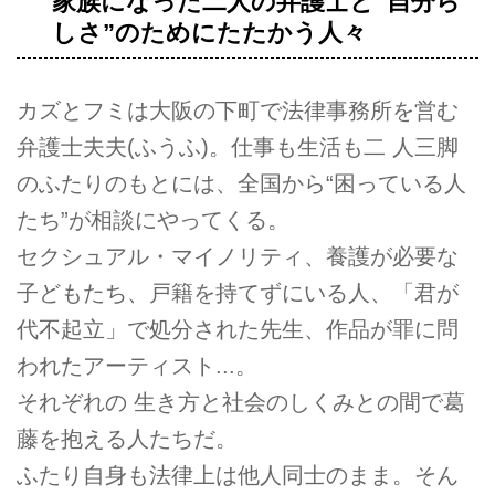
家族になった二人の弁護士と“自分ら
しさ”のためにたたかう人々
カズとフミは大阪の下町で法律事務所を営む
弁護士夫夫(ふうふ)。仕事も生活も二 人三脚
のふたりのもとには、全国から“困っている人
たち”が相談にやってくる。
セクシュアル・マイノリティ、養護が必要な
子どもたち、戸籍を持てずにいる人、「君が
代不起立」で処分された先生、作品が罪に問
われたアーティスト...。
それぞれの 生き方と社会のしくみとの間で葛
藤を抱える人たちだ。
ふたり自身も法律上は他人同士のまま。そん