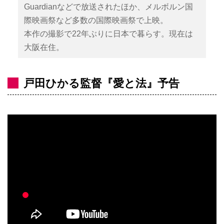
Guardianなどで放送されたほか、メルボルン国
際映画祭など多数の国際映画祭で上映。
本作の撮影で22年ぶりに日本で暮らす。現在は
大阪在住。
戸田ひかる監督『愛と法』予告