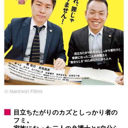
© Nanmori Films
目立ちたがりのカズとしっかり者の
フミ。