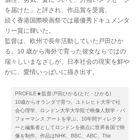
を届けた」と評され、作品賞を受賞。
続く香港国際映画祭では最優秀ドキュメンタ
リー賞に輝いた。
監督は、欧州で長年活動していた戸田ひか
る。10 歳から海外で育った彼女ならではの
瑞々しいまなざしが、日本社会の現実を鮮や
かに、愛情いっぱいに描き出す。
PROFILE★監督:戸田ひかる(とだ・ひかる)
10歳からオランダで育つ。ユトレヒト大学で社
会心理学、ロンドン大学大学院で映像人類学・パ
フォーマンス アートを学ぶ。10年間ディレクタ
ーと編集者としてロンドンを拠点に世界各国で映
像を制作。作品はNHK、BBC、ABC、The