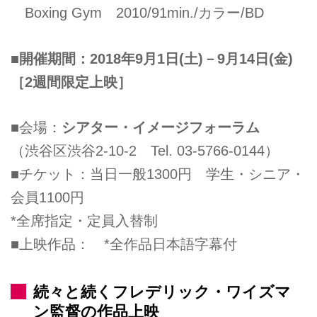
Boxing Gym 2010/91min./カラー/BD
■開催期間：2018年9月1日(土)－9月14日(金)
［2週間限定上映］
■会場：
シアター・イメージフォーラム
（渋谷区渋谷2-10-2 Tel. 03-5766-0144）
■チケット：当日一般1300円 学生・シニア・
会員1100円
*全席指定・定員入替制
■上映作品： *全作品日本語字幕付
続々と続くフレデリック・ワイズマ
ン監督の作品上映