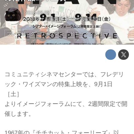
2018-08-08
シネフィル編集部
@
cinefil編集部
フレデリック・ワイズマン
ドキュメンタリー
コミュニティシネマセンターでは、フレデリ
ック・ワイズマンの特集上映を、9月1日
［土］
よりイメージフォーラムにて、2週間限定で開
催します。
1967年の『チチカット・フォーリーズ』以