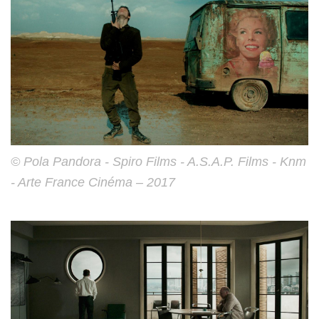
© Pola Pandora - Spiro Films - A.S.A.P. Films - Knm
- Arte France Cinéma – 2017