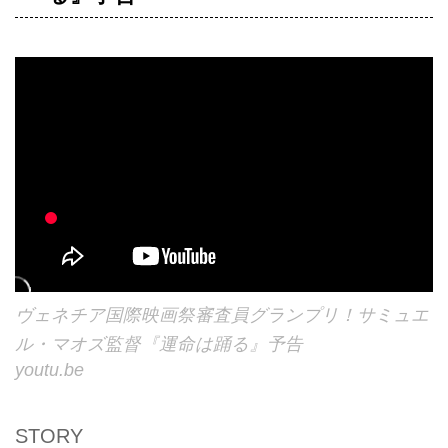
ヴェネチア国際映画祭審査員グランプリ！サミュエ
ル・マオズ監督『運命は踊る』予告
youtu.be
STORY