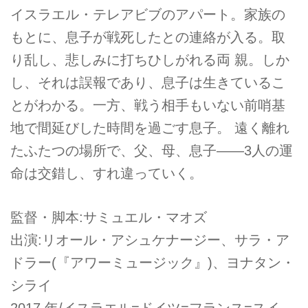
イスラエル・テレアビブのアパート。家族の
もとに、息子が戦死したとの連絡が入る。取
り乱し、悲しみに打ちひしがれる両 親。しか
し、それは誤報であり、息子は生きているこ
とがわかる。一方、戦う相手もいない前哨基
地で間延びした時間を過ごす息子。 遠く離れ
たふたつの場所で、父、母、息子――3人の運
命は交錯し、すれ違っていく。
監督・脚本:サミュエル・マオズ
出演:リオール・アシュケナージー、サラ・ア
ドラー(『アワーミュージック』)、ヨナタン・
シライ