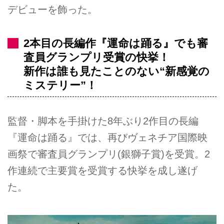
デビューを飾った。
2本目の長編作『運命は踊る』でも審
査員グランプリ受賞の快挙！
新作は誰も見たことのない“新感覚の
ミステリー”！
監督・脚本を手掛けた8年ぶり2作目の長編
『運命は踊る』では、再びヴェネチア国際映
画祭で審査員グランプリ(銀獅子賞)を受賞。2
作連続で主要賞を受賞する快挙を成し遂げ
た。