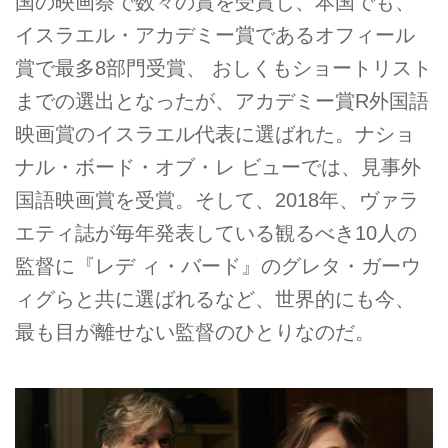
国の映画祭で数々の賞を受賞し、本国でも、
イスラエル・アカデミー賞であるオフィール
賞で最多8部門受賞、 おしくもショートリスト
までの選出となったが、アカデミー賞R外国語
映画賞のイスラエル代表に選ばれた。ナショ
ナル・ボード・オブ・レ ビューでは、見事外
国語映画賞を受賞。そして、2018年、ヴァラ
エティ誌が毎年発表している観るべき10人の
監督に『レデ ィ・バード』のグレタ・ガーウ
ィグらと共に選ばれるなど、世界的にも今、
最も目が離せない監督のひとりなのだ。