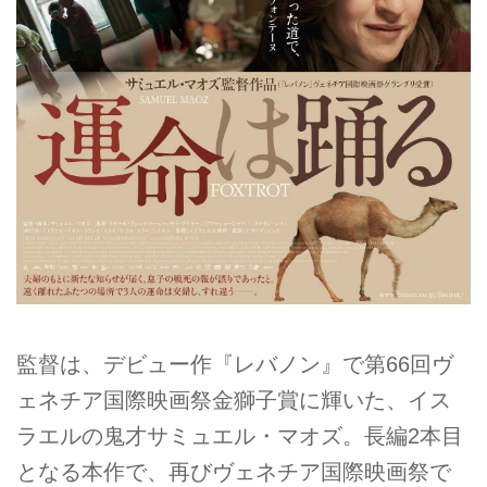
監督は、デビュー作『レバノン』で第66回ヴ
ェネチア国際映画祭金獅子賞に輝いた、イス
ラエルの鬼才サミュエル・マオズ。長編2本目
となる本作で、再びヴェネチア国際映画祭で