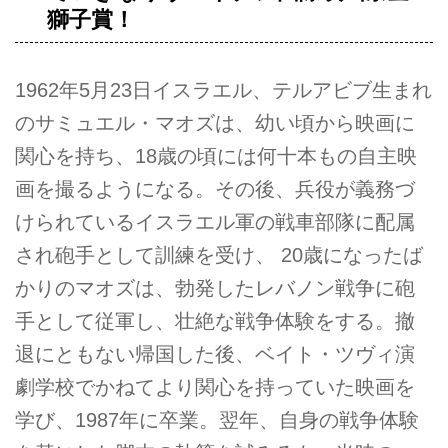
獅子賞！
1962年5月23日イスラエル、テルアビブ生まれ
のサミュエル・マオズは、幼い頃から映画に
関心を持ち、18歳の頃には何十本もの自主映
画を撮るようになる。その後、兵役が義務づ
けられているイスラエル軍の戦車部隊に配属
され砲手として訓練を受け、 20歳になったば
かりのマオズは、勃発したレバノン戦争に砲
手として従軍し、壮絶な戦争体験をする。撤
退にともない帰国した後、ベイト・ツヴィ演
劇学校でかねてより関心を持っていた映画を
学び、1987年に卒業。翌年、自身の戦争体験