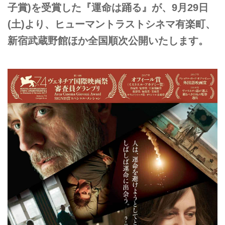
子賞)を受賞した『運命は踊る』が、
9
月
29
日
(
土
)
より、ヒューマントラストシネマ有楽町、
新宿武蔵野館ほか全国順次公開いたします。