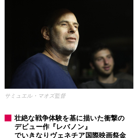
サミュエル・マオズ監督
壮絶な戦争体験を基に描いた衝撃の
デビュー作『レバノン』
でいきなりヴェネチア国際映画祭金