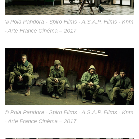
© Pola Pandora - Spiro Films - A.S.A.P. Films - Knm
- Arte France Cinéma – 2017
© Pola Pandora - Spiro Films - A.S.A.P. Films - Knm
- Arte France Cinéma – 2017