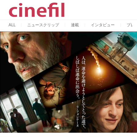
ALL
ニュースクリップ
連載
インタビュー
プレ