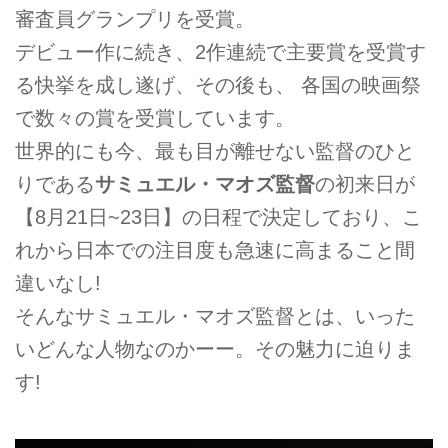
審査員グランプリを受賞。
デビュー作に続き、2作連続で主要賞を受賞す
る快挙を成し遂げ、その後も、 各国の映画祭
で数々の賞を受賞しています。
世界的にも今、最も目が離せない監督のひと
りである
サミュエル・マオズ監督
の初来日が
【8月21日~23日】の日程で決定しており、こ
れから日本での注目度も急速に高まること間
違いなし!
そんなサミュエル・マオズ監督とは、いった
いどんな人物なのかーー。その魅力に迫りま
す!