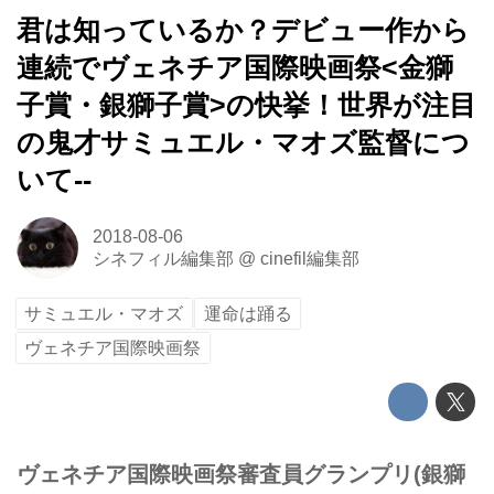
君は知っているか？デビュー作から
連続でヴェネチア国際映画祭<金獅
子賞・銀獅子賞>の快挙！世界が注目
の鬼才サミュエル・マオズ監督につ
いて--
2018-08-06
シネフィル編集部
@
cinefil編集部
サミュエル・マオズ
運命は踊る
ヴェネチア国際映画祭
ヴェネチア国際映画祭審査員グランプリ(銀獅