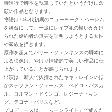
時進行で脚本を執筆していたというだけに念
願の作品となります。
物語は70年代初期のニューヨーク・ハーレム
を舞台にして、一途にレイプ犯の疑いがかけ
られた婚約者の無実を証明しようとする女性
や家族を描きます。
原作を超えてバリー・ジェンキンスの脚本に
よる映像は、やはり情緒的で美しい作品に仕
上がっていることが感じられます。
出演は、新人で抜擢されたキキ・レインのほ
かステファン・ジェームス、ペドロ・パスカ
ル、コルマン・ドミンゴ、レジーナ・キン
グ、テヨナ・パリスなど。
プロデュースは、「ムーンライト」で組んだ