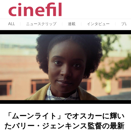
ALL
ニュースクリップ
連載
インタビュー
プレ
「ムーンライト」でオスカーに輝い
たバリー・ジェンキンス監督の最新