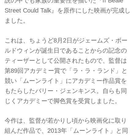
説の中でも家族の重要性を描いた『If Beale
Street Could Talk』を原作にした映画が完成し
ました。
これは、ちょうど8月2日がジェームズ・ボー
ルドウィンが誕生日であることからの記念の
ティーザーとして公開されたもので、監督は
第89回アカデミー賞で「ラ・ラ・ランド」と
競い「ムーンライト」にアカデミー作品賞を
もたらしたバリー・ジェンキンス。自らも同
じくアカデミーで脚色賞を受賞しました。
今作は、監督が若かりし頃から映画化に取り
組んだ作品で、2013年「ムーンライト」と同