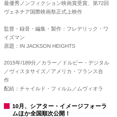
最優秀ノンフィクション映画賞受賞、第72回
ヴェネチア国際映画祭正式上映作
監督・録音・編集・製作：フレデリック・ワ
イズマン
原題：IN JACKSON HEIGHTS
2015年/189分／カラー／ドルビー・デジタル
／ヴィスタサイズ／アメリカ・フランス合
作
配給：チャイルド・フィルム／ムヴィオラ
10月、シアター・イメージフォーラ
ムほか全国順次公開！