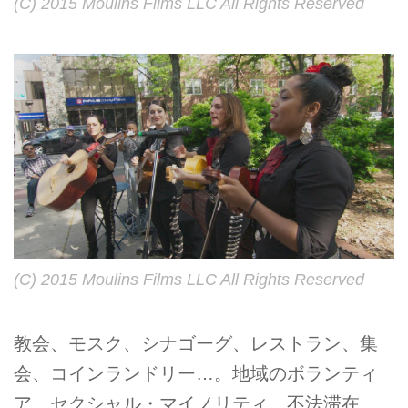
(C) 2015 Moulins Films LLC All Rights Reserved
(C) 2015 Moulins Films LLC All Rights Reserved
教会、モスク、シナゴーグ、レストラン、集
会、コインランドリー…。地域のボランティ
ア、セクシャル・マイノリティ、不法滞在