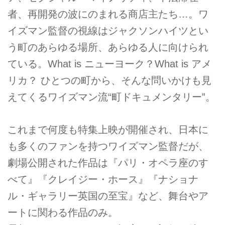
者、再開発の波にのまれる商店主たち…。ワ
イズマン監督の視線はジャクソンハイツとい
う町のあらゆる場所、あらゆる人に向けられ
ている。What is ニューヨーク？What is アメ
リカ？ ひとつの町から、そんな問いかけも見
えてくるワイズマン流“町ドキュメンタリー”。
これまで何度も特集上映が開催され、日本に
も多くのファンを持つワイズマン監督だが、
劇場公開された作品は『パリ・オペラ座のす
べて』『クレイジー・ホース』『ナショナ
ル・ギャラリー英国の至宝』など、舞台やア
ートに関わる作品のみ。