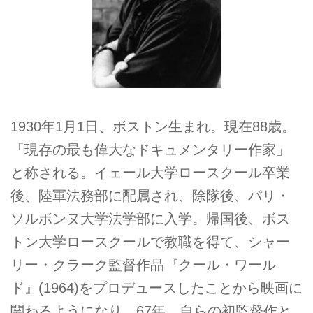
1930年1月1日、ボストン生まれ。現在88歳。
「現存の最も偉大なドキュメンタリー作家」
と称される。イェール大学ロースクール卒業
後、陸軍法務部に配属され、除隊後、パリ・
ソルボンヌ大学法学部に入学。帰国後、ボス
トン大学ロースクールで教職を得て、シャー
リー・クラーク監督作品『クール・ワール
ド』(1964)をプロデュースしたことから映画に
関わるようになり、67年、自らの初監督作と