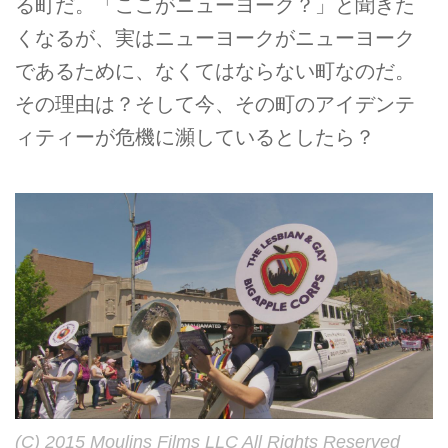
る町だ。「ここがニューヨーク？」と聞きた
くなるが、実はニューヨークがニューヨーク
であるために、なくてはならない町なのだ。
その理由は？そして今、その町のアイデンテ
ィティーが危機に瀕しているとしたら？
(C) 2015 Moulins Films LLC All Rights Reserved