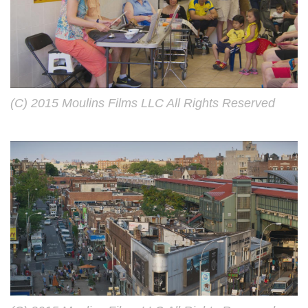
(C) 2015 Moulins Films LLC All Rights Reserved