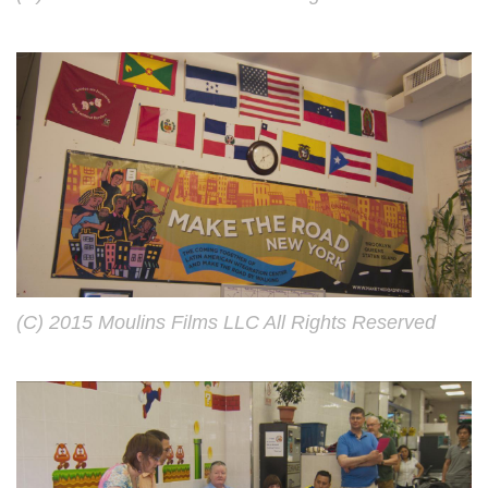
(C) 2015 Moulins Films LLC All Rights Reserved