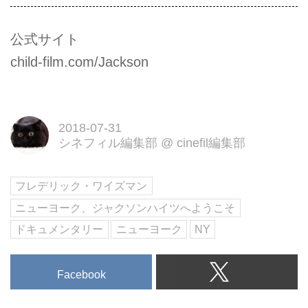
公式サイト
child-film.com/Jackson
2018-07-31
シネフィル編集部
@
cinefil編集部
フレデリック・ワイズマン
ニューヨーク、ジャクソンハイツへようこそ
ドキュメンタリー
ニューヨーク
NY
Facebook