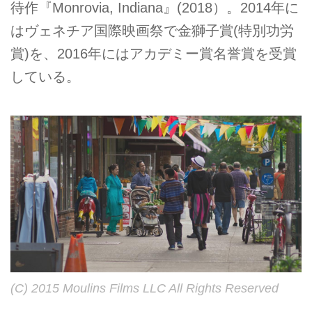
待作『Monrovia, Indiana』(2018）。2014年に
はヴェネチア国際映画祭で金獅子賞(特別功労
賞)を、2016年にはアカデミー賞名誉賞を受賞
している。
(C) 2015 Moulins Films LLC All Rights Reserved