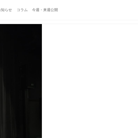
お知らせ
コラム
今週・来週公開