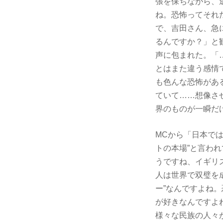
張を保ちながら、
ね。恐怖ってそれ
で、吉田さん、急
るんですか？」と
声に包まれた。「
とはまた違う感情
も色んな恐怖があ
ていて……想像さ
界のものが一瞬だ
MCから「日本で
トの本場”と言わ
うですね、イギリ
人は世界で双璧を
ー”なんですよね
が好きなんですよ
様々な民族の人々