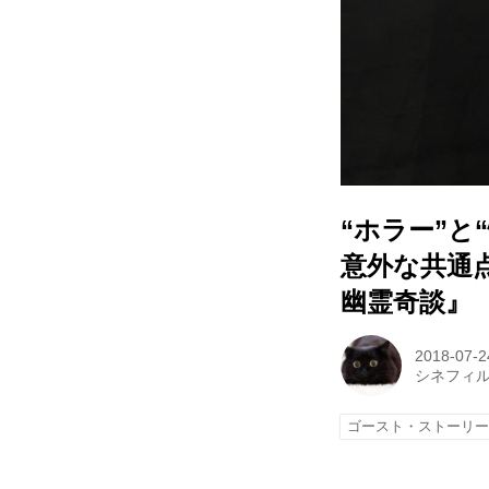
“ホラー”と
意外な共通
幽霊奇談』
2018-07-2
シネフィ
ゴースト・ストーリー