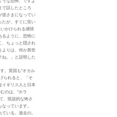
ような恐怖、ですよ
まで話したところ
が逆さまになってい
ったが、すぐに笑い
追いかけられる感情
あるように、恐怖に
く、ちょっと隠され
うよりは、何か異世
すね。」と説明した
す。英国も“オカル
げられると、「そ
はイギリス人と日本
むのは、“ホラ
て、怪談的な怖さ
もなっています。
れている。過去の。