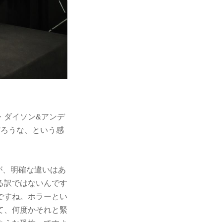
・ダイソン&アンデ
だろうな、という感
が、明確な違いはあ
る訳ではないんです
ですね。ホラーとい
て、何度かそれと緊