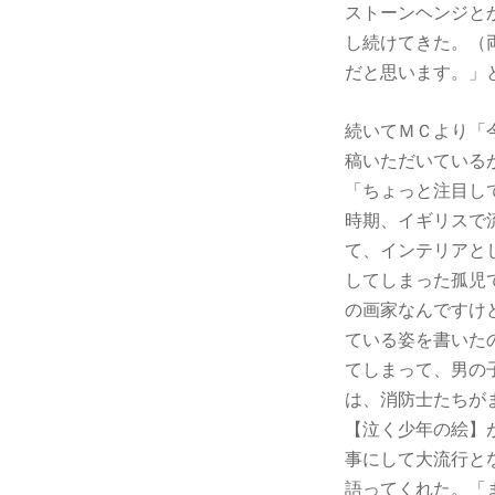
ストーンヘンジと
し続けてきた。（
だと思います。」
続いてＭＣより「
稿いただいている
「ちょっと注目し
時期、イギリスで
て、インテリアと
してしまった孤児
の画家なんですけ
ている姿を書いた
てしまって、男の
は、消防士たちが
【泣く少年の絵】
事にして大流行と
語ってくれた。「