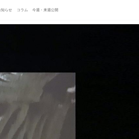
お知らせ
コラム
今週・来週公開