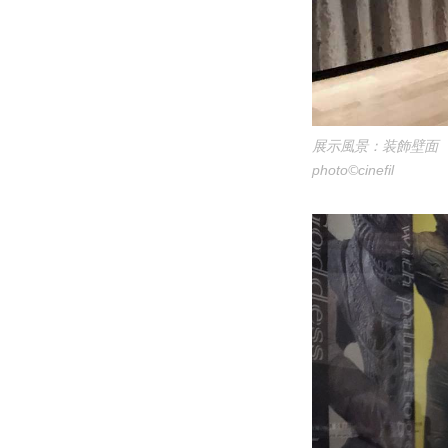
展示風景：装飾壁面
photo©cinefil