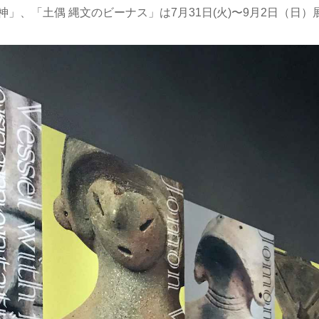
神」、「土偶 縄文のビーナス」は7月31日(火)〜9月2日（日）