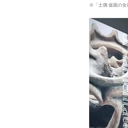
※「土偶 仮面の女