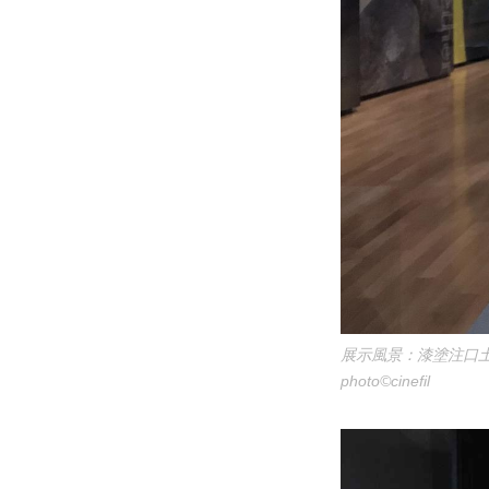
展示風景：漆塗注口
photo©cinefil