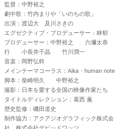
監督：中野裕之
劇中歌：竹内まりや「いのちの歌」
出演：渡辺大 及川さきの
エグゼクティブ・プロデューサー：林郁
プロデューサー：中野裕之 六彌太恭
行 小長井千晶 竹川潤一
音楽：岡野弘幹
メインテーマコーラス：Aika・human note
脚本：柴崎明久 中野裕之
撮影：日本を愛する全国の映像作家たち
タイトルディレクション：葛西 薫
歴史監修：磯田道史
制作協力：アクアジオグラフィック株式会
社 株式会社デビッドワッツ