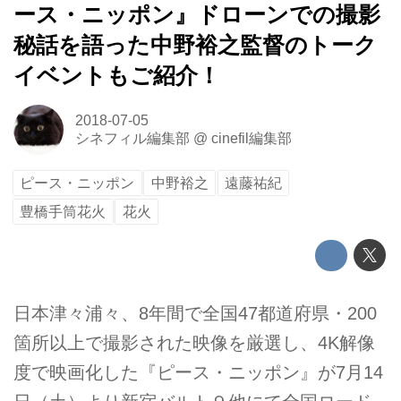
ース・ニッポン』ドローンでの撮影
秘話を語った中野裕之監督のトーク
イベントもご紹介！
2018-07-05
シネフィル編集部
@
cinefil編集部
ピース・ニッポン
中野裕之
遠藤祐紀
豊橋手筒花火
花火
日本津々浦々、8年間で全国47都道府県・200
箇所以上で撮影された映像を厳選し、4K解像
度で映画化した『ピース・ニッポン』が7月14