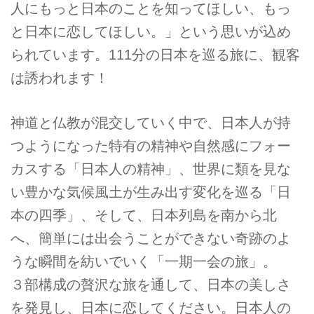
人にもっと日本のことを知ってほしい、もっ
と日本に恋してほしい。」という思いが込め
られています。111分の日本を巡る旅に、観客
は誘われます！
神道と仏教が混交していく中で、日本人が持
つようになった特有の精神や自然感にフォー
カスする「日本人の精神」、世界に類を見な
い豊かな気候風土が生み出す変化を巡る「日
本の四季」、そして、日本列島を南から北
へ、簡単には出会うことができない奇跡のよ
うな瞬間を紡いでいく「一期一会の旅」。
３部構成の贅沢な旅を通して、日本の美しさ
を発見し、日本に恋してください。日本人の