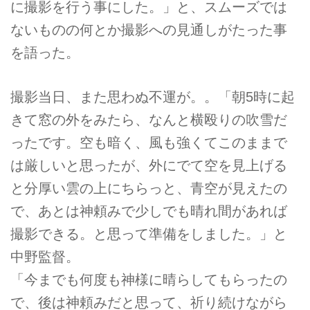
に撮影を行う事にした。」と、スムーズでは
ないものの何とか撮影への見通しがたった事
を語った。
撮影当日、また思わぬ不運が。。「朝5時に起
きて窓の外をみたら、なんと横殴りの吹雪だ
ったです。空も暗く、風も強くてこのままで
は厳しいと思ったが、外にでて空を見上げる
と分厚い雲の上にちらっと、青空が見えたの
で、あとは神頼みで少しでも晴れ間があれば
撮影できる。と思って準備をしました。」と
中野監督。
「今までも何度も神様に晴らしてもらったの
で、後は神頼みだと思って、祈り続けながら