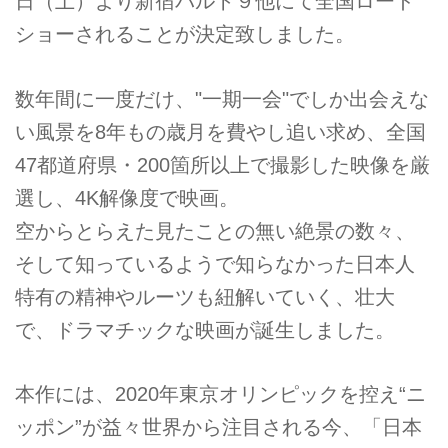
日（土）より新宿バルト９他にて全国ロード
ショーされることが決定致しました。
数年間に一度だけ、"一期一会"でしか出会えな
い風景を8年もの歳月を費やし追い求め、全国
47都道府県・200箇所以上で撮影した映像を厳
選し、4K解像度で映画。
空からとらえた見たことの無い絶景の数々、
そして知っているようで知らなかった日本人
特有の精神やルーツも紐解いていく、壮大
で、ドラマチックな映画が誕生しました。
本作には、2020年東京オリンピックを控え“ニ
ッポン”が益々世界から注目される今、「日本