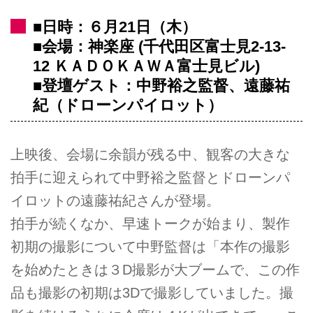
■日時：６月21日（木）
■会場：神楽座 (千代田区富士見2-13-
12 ＫＡＤＯＫＡＷＡ富士見ビル)
■登壇ゲスト：中野裕之監督、遠藤祐
紀（ドローンパイロット）
上映後、会場に余韻が残る中、観客の大きな
拍手に迎えられて中野裕之監督とドローンパ
イロットの遠藤祐紀さんが登場。
拍手が続くなか、早速トークが始まり、製作
初期の撮影について中野監督は「本作の撮影
を始めたときは３D撮影が大ブームで、この作
品も撮影の初期は3Dで撮影していました。撮