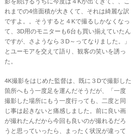
影を続けるうちに今度は４Kが出てきて、、こ
れまでの4倍面積が大きくて、それは綺麗な訳
ですよ。。そうすると４Kで撮るしかなくなっ
て、3D用のモニターも6台も買い揃えていたん
ですが、さようなら３D～ってなりました。」
とユーモアを交えて語り、観客の笑いを誘っ
た。
4K撮影をはじめた監督は、既に３Dで撮影した
箇所へもう一度足を運んだそうだが、「一度
撮影した場所にもう一度行っても、二度と同
じ事は起きないと痛感しました。前に良い画
が撮れたんだから今回も良いのが撮れるだろ
うと思っていったら、まったく状況が違って