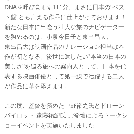
DNAを呼び覚ます111分、まさに日本の”ベス
ト盤”とも言える作品に仕上がっております！
新たな日本に出逢う壮大な旅のナビゲーター
を務めるのは、小泉今日子と東出昌大。
東出昌大は映画作品のナレーション担当は本
作が初となる。後世に遺したい"本当の日本の
美しさ"を巡る旅への案内人として、日本を代
表する映画俳優として第一線で活躍する二人
が作品に華を添えます。
この度、監督を務めた中野裕之氏とドローン
パイロット 遠藤祐紀氏 ご登壇によるトークシ
ョーイベントを実施いたしました。