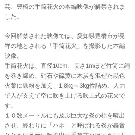
芸、豊橋の手筒花火の本編映像が解禁されま
した。
今回解禁された映像では、愛知県豊橋市が発
祥の地とされる「手筒花火」を撮影した本編
映像。
手筒花火は、直径10cm、長さ1mほど竹筒に縄
を巻き締め、硝石や硫黄に木炭を混ぜた黒色
火薬に鉄粉を加え、1.8kg～3kg位詰め、人力
で人が支えて空に吹き上げる吹上式の花火で
す。
１０数メートルにも及ぶ巨大な炎の柱を噴出
させ、終わりに「ハネ」と呼ばれる炎が轟音