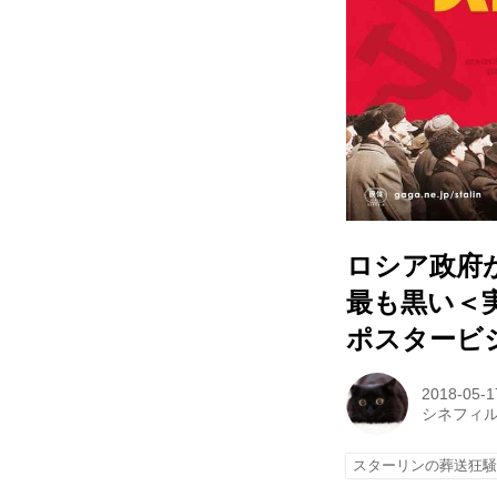
ロシア政府
最も黒い＜
ポスタービ
2018-05-1
シネフィ
スターリンの葬送狂