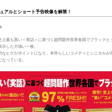
ュアルとショート予告映像を解禁！
ル
史上最も黒い＜実話＞に基づく超問題作世界各国でブラックヒ
表示した力強い一枚。
的なヒゲがポイントになり、本作らしいコメディとシニカルが
になっている。