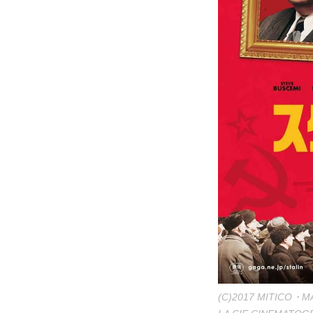
(C)2017 MITICO