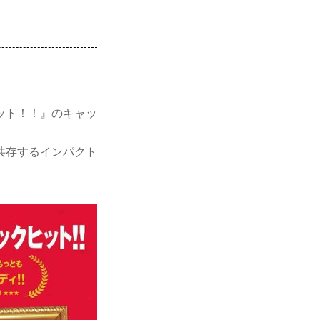
ット！！』のキャッ
共存するインパクト