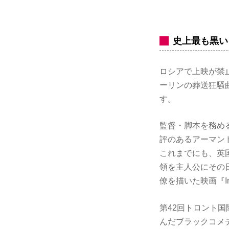
史上最も黒い
ロシアで上映が禁止さ
ーリンの葬送狂騒曲
す。
監督・脚本を務め
評のあるアーマン
これまでにも、英
領を主人公にその
僚を描いた映画『In
第42回トロント国
んだブラックコメ