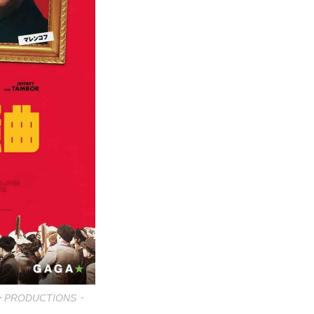
E・PRODUCTIONS・