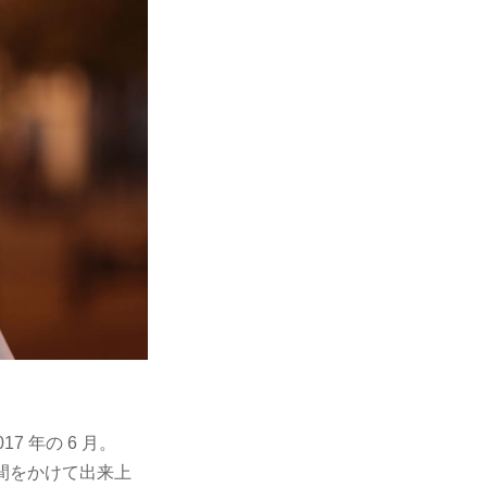
7 年の 6 月。
間をかけて出来上