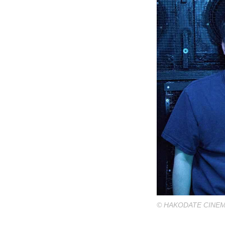
© HAKODATE CINEM