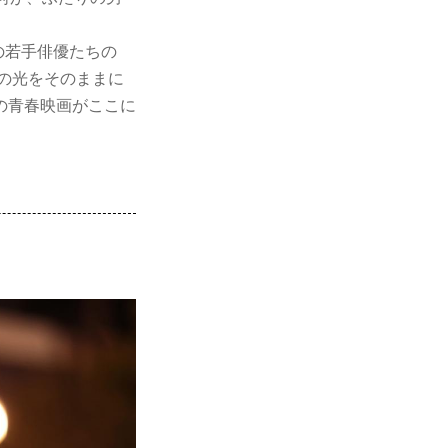
の若手俳優たちの
の光をそのままに
の青春映画がここに