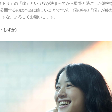
ミトリ」の「僕」という役が決まってから監督と過ごした濃密
ーしかし公開するのは本当に嬉しいことですが、 僕の中の「僕」が
ますな。よろしくお願いします。
・しずか)