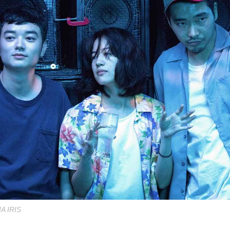
A IRIS