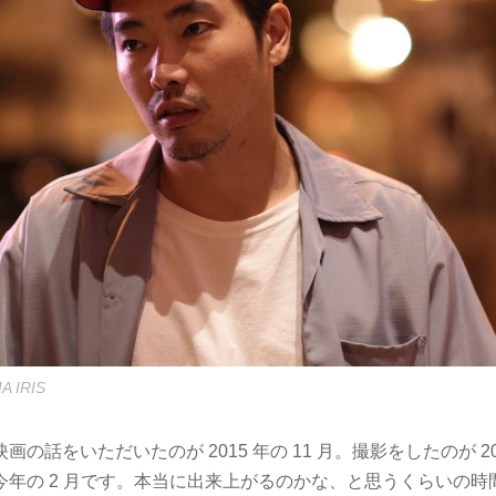
A IRIS
の話をいただいたのが 2015 年の 11 月。撮影をしたのが 201
今年の 2 月です。本当に出来上がるのかな、と思うくらいの時