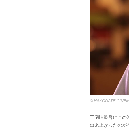
© HAKODATE CINEM
三宅唱監督にこの映画
出来上がったのが