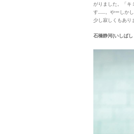
がりました。「キ
す......。や
少し寂しくもあり
石橋静河(いしばし