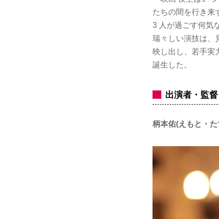
たちの間を行き来
3 人が過ごす何
瑞々しい演技は、
映し出し、若手実
誕生した。
出演者・監督
柄本佑(えもと・た