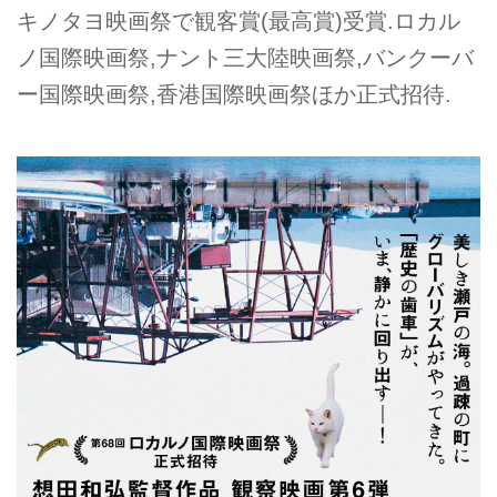
キノタヨ映画祭で観客賞(最高賞)受賞.ロカル
ノ国際映画祭,ナント三大陸映画祭,バンクーバ
ー国際映画祭,香港国際映画祭ほか正式招待.