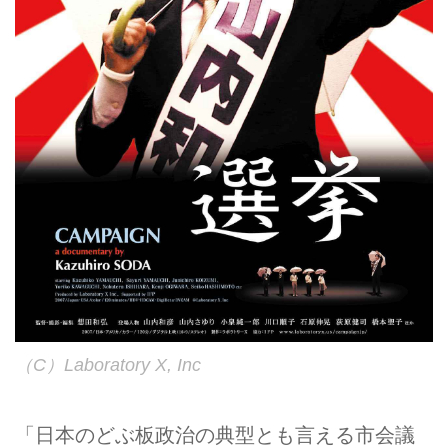
（C）Laboratory X, Inc
「日本のどぶ板政治の典型とも言える市会議