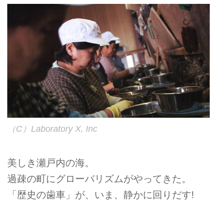
（C）Laboratory X, Inc
美しき瀬戸内の海。
過疎の町にグローバリズムがやってきた。
「歴史の歯車」が、いま、静かに回りだす!