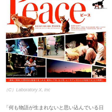
（C）Laboratory X, Inc
「何も物語が生まれないと思い込んでいる日