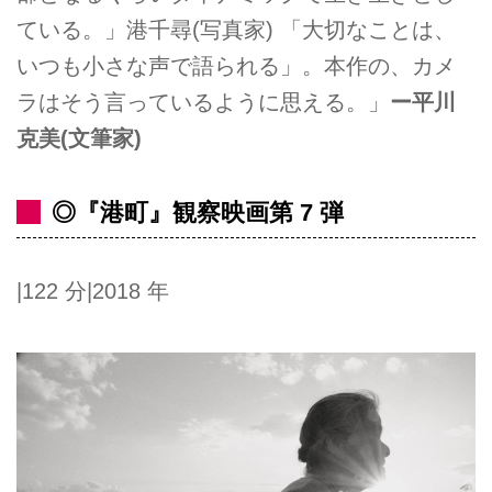
ている。」港千尋(写真家) 「大切なことは、
いつも小さな声で語られる」。本作の、カメ
ラはそう言っているように思える。」
ー平川
克美(文筆家)
◎『港町』観察映画第 7 弾
|122 分|2018 年