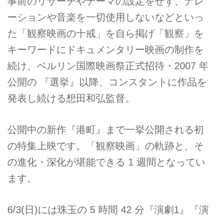
事前のリサーチやテーマの設定をせず、ナレ
ーションや音楽を一切使用しないなどといっ
た「観察映画の十戒」を自ら掲げ「観察」を
キーワードにドキュメンタリー映画の制作を
続け、ベルリン国際映画祭正式招待・2007 年
公開の 『選挙』以降、コンスタントに作品を
発表し続ける想田和弘監督。
公開中の新作『港町』まで一挙公開される初
の特集上映です。「観察映画」の軌跡と、そ
の進化・深化が堪能できる 1 週間となってい
ます。
6/3(日)には珠玉の 5 時間 42 分『演劇1』『演