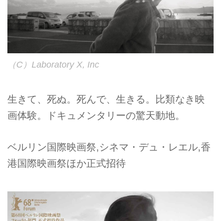
（C）Laboratory X, Inc
生きて、死ぬ。死んで、生きる。比類なき映
画体験。ドキュメンタリーの驚天動地。
ベルリン国際映画祭,シネマ・デュ・レエル,香
港国際映画祭ほか正式招待