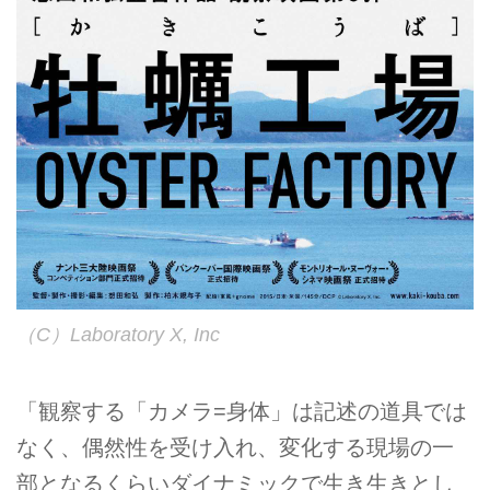
（C）Laboratory X, Inc
「観察する「カメラ=身体」は記述の道具では
なく、偶然性を受け入れ、変化する現場の一
部となるくらいダイナミックで生き生きとし