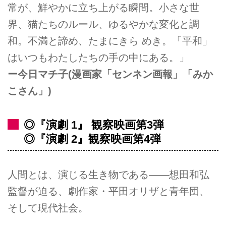
常が、鮮やかに立ち上がる瞬間。小さな世
界、猫たちのルール、ゆるやかな変化と調
和。不満と諦め、たまにきら めき。「平和」
はいつもわたしたちの手の中にある。」
ー今日マチ子(漫画家「センネン画報」「みか
こさん」)
◎『演劇 1』 観察映画第3弾
◎『演劇 2』観察映画第4弾
人間とは、演じる生き物である――想田和弘
監督が迫る、劇作家・平田オリザと青年団、
そして現代社会。