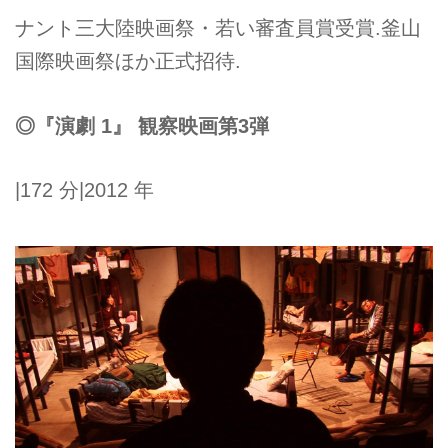
ナント三大陸映画祭・若い審査員賞受賞.釜山
国際映画祭ほか正式招待.
◎『演劇 1』 観察映画第3弾
|172 分|2012 年