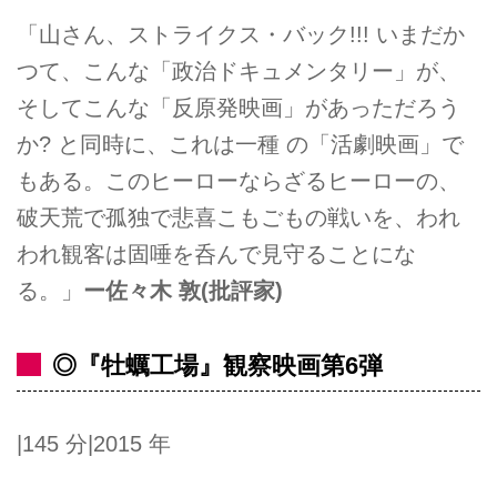
「山さん、ストライクス・バック!!! いまだか
つて、こんな「政治ドキュメンタリー」が、
そしてこんな「反原発映画」があっただろう
か? と同時に、これは一種 の「活劇映画」で
もある。このヒーローならざるヒーローの、
破天荒で孤独で悲喜こもごもの戦いを、われ
われ観客は固唾を呑んで見守ることにな
る。」
ー佐々木 敦(批評家)
◎『牡蠣工場』観察映画第6弾
|145 分|2015 年