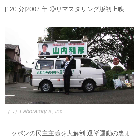
|120 分|2007 年 ◎リマスタリング版初上映
（C）Laboratory X, Inc
ニッポンの民主主義を大解剖 選挙運動の裏ま