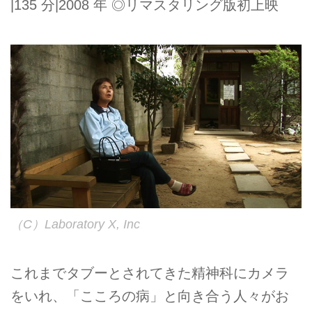
|135 分|2008 年 ◎リマスタリング版初上映
（C）Laboratory X, Inc
これまでタブーとされてきた精神科にカメラ
をいれ、「こころの病」と向き合う人々がお