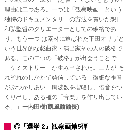
理由は二つある。一つは「観察映画」という
独特のドキュメンタリーの方法を貫いた想田
和弘監督のクリエーターとしての破格であ
り、もう一つ は素材に選ばれた平田オリザと
いう世界的な戯曲家・演出家その人の破格で
ある。この二つの「破格」が出会うことで
「ケミストリー」が生み出された。二人が そ
れぞれのしかたで発信している、微細な歪音
がぶつかりあい、周波数を増幅し、倍音をつ
くり出し、ある種の「音楽」を作り出してい
る。」
ー内田樹(凱風館館長)
◎『選挙 2』観察画第5弾