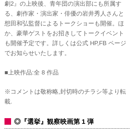
劇2』の上映後、青年団の演出部にも所属す
る、劇作家・演出家・俳優の岩井秀人さんと
想田和弘監督によるトークショーも開催。ほ
か、豪華ゲストをお招きしてトークイベント
も開催予定です。詳しくは公式 HP,FB ページ
でお知らせいたします。
■上映作品:全 8 作品
※コメントは敬称略,封切時のチラシ等より転
載.
◎『選挙』観察映画第 1 弾