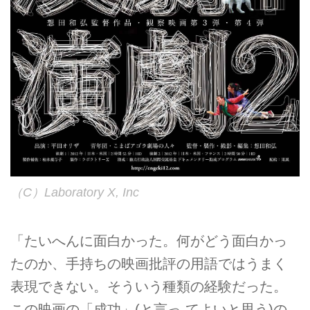
（C）Laboratory X, Inc
「たいへんに面白かった。何がどう面白かっ
たのか、手持ちの映画批評の用語ではうまく
表現できない。そういう種類の経験だった。
この映画の「成功」(と言っ てよいと思う)の