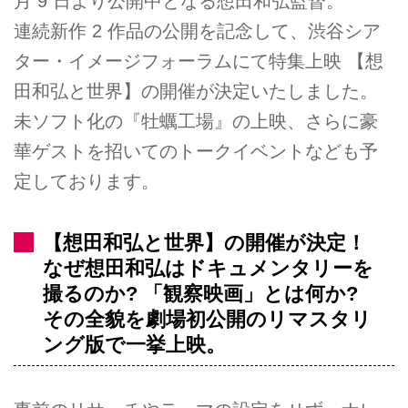
月 9 日より公開中となる想田和弘監督。
連続新作 2 作品の公開を記念して、渋谷シア
ター・イメージフォーラムにて特集上映 【想
田和弘と世界】の開催が決定いたしました。
未ソフト化の『牡蠣工場』の上映、さらに豪
華ゲストを招いてのトークイベントなども予
定しております。
【想田和弘と世界】の開催が決定！
なぜ想田和弘はドキュメンタリーを
撮るのか? 「観察映画」とは何か?
その全貌を劇場初公開のリマスタリ
ング版で一挙上映。