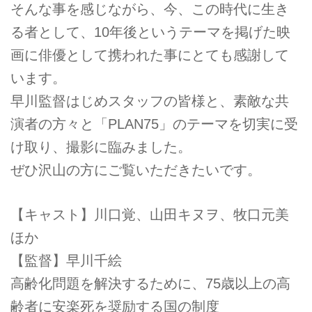
そんな事を感じながら、今、この時代に生き
る者として、10年後というテーマを掲げた映
画に俳優として携われた事にとても感謝して
います。
早川監督はじめスタッフの皆様と、素敵な共
演者の方々と「PLAN75」のテーマを切実に受
け取り、撮影に臨みました。
ぜひ沢山の方にご覧いただきたいです。
【キャスト】川口覚、山田キヌヲ、牧口元美
ほか
【監督】早川千絵
高齢化問題を解決するために、75歳以上の高
齢者に安楽死を奨励する国の制度