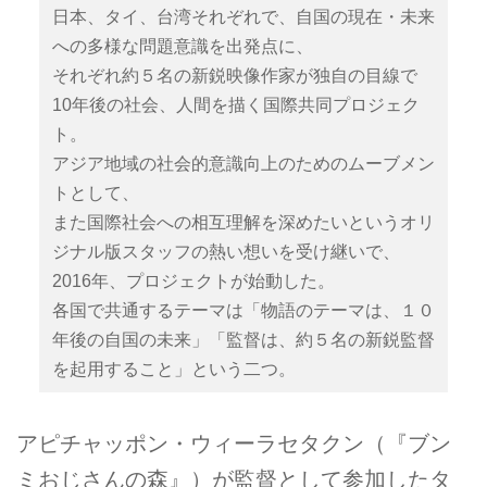
日本、タイ、台湾それぞれで、自国の現在・未来
への多様な問題意識を出発点に、
それぞれ約５名の新鋭映像作家が独自の目線で
10年後の社会、人間を描く国際共同プロジェク
ト。
アジア地域の社会的意識向上のためのムーブメン
トとして、
また国際社会への相互理解を深めたいというオリ
ジナル版スタッフの熱い想いを受け継いで、
2016年、プロジェクトが始動した。
各国で共通するテーマは「物語のテーマは、１０
年後の自国の未来」「監督は、約５名の新鋭監督
を起用すること」という二つ。
アピチャッポン・ウィーラセタクン（『ブン
ミおじさんの森』）が監督として参加したタ