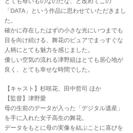
とても尊いものなのだな、と改めてこの
「DATA」という作品に思わせていただきまし
た。
確かに存在したはずの小さな光にいつまでも
目を向け続ける、舞花のピュアでまっすぐな
人柄にとても魅力を感じました。
優しい空気の流れる津野組はとても居心地が
良く、とても幸せな時間でした。
【キャスト】杉咲花、田中哲司 ほか
【監督】津野愛
母の生前のデータが入った「デジタル遺産」
を手に入れた女子高生の舞花。
データをもとに母の実像を結ぶことに喜びを