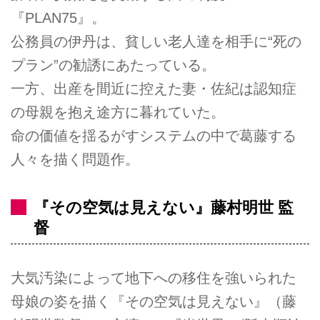
『PLAN75』。
公務員の伊丹は、貧しい老人達を相手に“死の
プラン”の勧誘にあたっている。
一方、出産を間近に控えた妻・佐紀は認知症
の母親を抱え途方に暮れていた。
命の価値を揺るがすシステムの中で葛藤する
人々を描く問題作。
『その空気は見えない』藤村明世 監
督
大気汚染によって地下への移住を強いられた
母娘の姿を描く『その空気は見えない』（藤