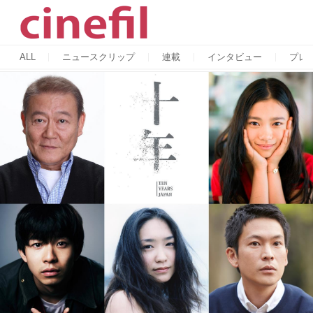
ALL
ニュースクリップ
連載
インタビュー
プレ