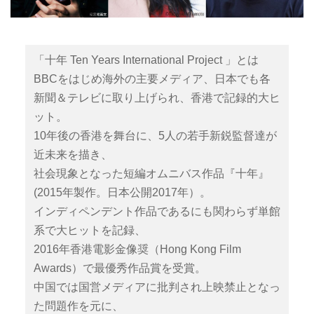
「十年 Ten Years International Project 」とは
BBCをはじめ海外の主要メディア、日本でも各
新聞＆テレビに取り上げられ、香港で記録的大ヒ
ット。
10年後の香港を舞台に、5人の若手新鋭監督達が
近未来を描き、
社会現象となった短編オムニバス作品『十年』
(2015年製作。日本公開2017年）。
インディペンデント作品であるにも関わらず単館
系で大ヒットを記録、
2016年香港電影金像奨（Hong Kong Film
Awards）で最優秀作品賞を受賞。
中国では国営メディアに批判され上映禁止となっ
た問題作を元に、