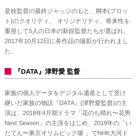
是枝監督の最終ジャッジのもと、脚本(プロッ
ト)のクオリティ、 オリジナリティ、将来性を
重視して5人の日本の新鋭監督たちが選ばれ、
2017年10月12日に各作品の撮影が行われまし
た。
『DATA』津野愛 監督
家族の個人データをデジタル遺産として受け
継いだ家族の物語『DATA』(津野愛監督)の主
演は、2018年4月期ドラマ「花のち晴れ〜花男
Next Season」の主演をはじめ、2019年の「い
だてん〜東京オリムピック噺 」でNHK大河ド