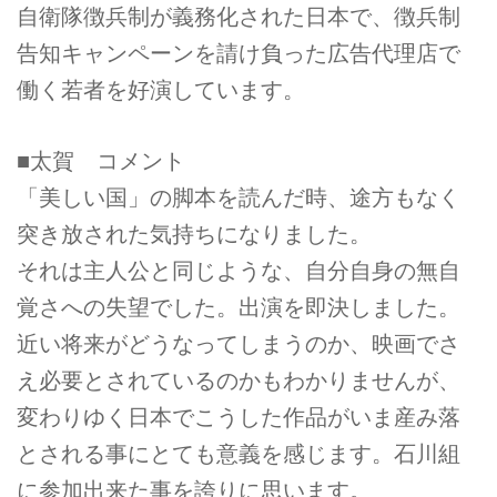
自衛隊徴兵制が義務化された日本で、徴兵制
告知キャンペーンを請け負った広告代理店で
働く若者を好演しています。
■太賀 コメント
「美しい国」の脚本を読んだ時、途方もなく
突き放された気持ちになりました。
それは主人公と同じような、自分自身の無自
覚さへの失望でした。出演を即決しました。
近い将来がどうなってしまうのか、映画でさ
え必要とされているのかもわかりませんが、
変わりゆく日本でこうした作品がいま産み落
とされる事にとても意義を感じます。石川組
に参加出来た事を誇りに思います。