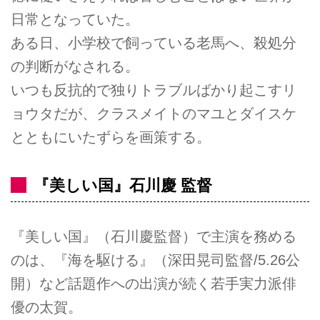
日常となっていた。
ある日、小学校で飼っている老馬へ、殺処分
の判断がなされる。
いつも反抗的で独りトラブルばかり起こすリ
ョウタだが、クラスメイトのマユとダイスケ
とともにいたずらを画策する。
『美しい国』石川慶 監督
『美しい国』（石川慶監督）で主演を務める
のは、『海を駆ける』（深田晃司監督/5.26公
開）など話題作への出演が続く若手実力派俳
優の太賀。