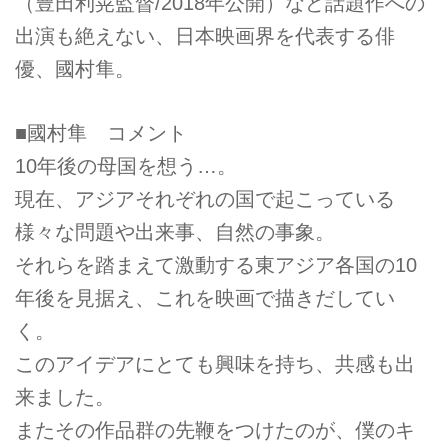
（豊田利晃監督/2018年公開）など話題作への
出演も絶えない、日本映画界を代表する俳
優、國村隼。
■國村隼 コメント
10年後の母国を想う…。
現在、アジアそれぞれの国で起こっている
様々な問題や出来事、自然の事象。
それらを踏まえて激動する東アジア各国の10
年後を見据え、これを映画で描きだしてい
く。
このアイデアにとても興味を持ち、共感も出
来ました。
またその作品群の先鞭をつけたのが、僕のキ