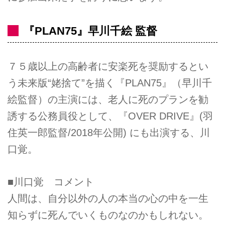
『PLAN75』早川千絵 監督
７５歳以上の高齢者に安楽死を奨励するとい
う未来版“姥捨て”を描く『PLAN75』（早川千
絵監督）の主演には、老人に死のプランを勧
誘する公務員役として、『OVER DRIVE』(羽
住英一郎監督/2018年公開) にも出演する、川
⼝覚。
■川口覚 コメント
人間は、自分以外の人の本当の心の中を一生
知らずに死んでいくものなのかもしれない。