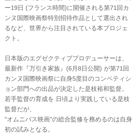
ー19日 (フランス時間)に開催される第71回カ
ンヌ国際映画祭特別招待作品として選出され
るなど、世界から注目されている本プロジェ
クト。
日本版のエグゼクティブプロデューサーは、
最新作『万引き家族』(6月8日公開) が第71回
カンヌ国際映画祭に自身5度目のコンペティシ
ョン部門への出品が決定した是枝裕和監督。
若手監督の育成を 日頃より実践している是枝
監督だが、
”オムニバス映画”の総合監修を務めるのは自身
初の試みとなる。