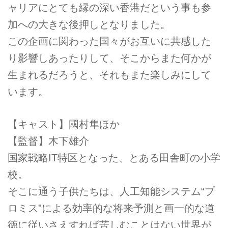
ャリアにとても縁の深い香港だという事も参
加への大きな後押しとなりました。
この企画に関わった国々がお互いに共感した
り影響しあったりして、そこからまた何かが
生まれるだろうと、それもまた楽しみにして
います。
【キャスト】國村隼ほか
【監督】木下雄介
国家戦略IT特区となった、とある田舎町の小学
校。
そこに通う子供たちは、人工知能システム“プ
ロミス”による効率的な将来予測と画一的な道
徳に従いさえすれば苦しむことはない世界が