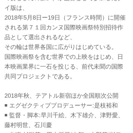
イ版は、
2018年5月8日ー19日（フランス時間）に開催
される第７１回カンヌ国際映画祭特別招待作
品として選出されるなど、
その輪は世界各国に広がりはじめている。
国際映画祭を含む世界での上映をはじめ、日
本映画業界に一石を投じる、前代未聞の国際
共同プロジェクトである。
2018年秋、テアトル新宿ほか全国順次公開
◾ エグゼクティブプロデューサー:是枝裕和
◾ 監督・脚本:早川千絵、木下雄介、津野愛、
藤村明世、石川慶