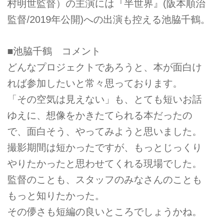
村明世監督）の主演には『半世界』(阪本順治
監督/2019年公開)への出演も控える池脇千鶴。
■池脇千鶴 コメント
どんなプロジェクトであろうと、本が面白け
れば参加したいと常々思っております。
「その空気は見えない」も、とても短いお話
ゆえに、想像をかきたてられる本だったの
で、面白そう、やってみようと思いました。
撮影期間は短かったですが、もっとじっくり
やりたかったと思わせてくれる現場でした。
監督のことも、スタッフのみなさんのことも
もっと知りたかった。
その儚さも短編の良いところでしょうかね。