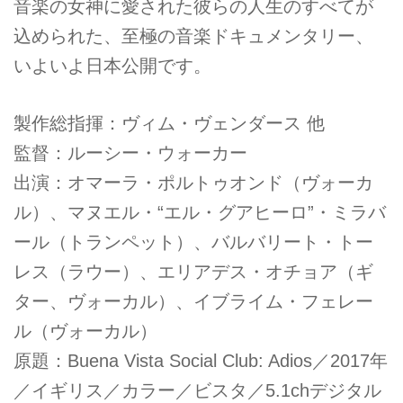
音楽の女神に愛された彼らの人生のすべてが
込められた、至極の音楽ドキュメンタリー、
いよいよ日本公開です。
製作総指揮：ヴィム・ヴェンダース 他
監督：ルーシー・ウォーカー
出演：オマーラ・ポルトゥオンド（ヴォーカ
ル）、マヌエル・“エル・グアヒーロ”・ミラバ
ール（トランペット）、バルバリート・トー
レス（ラウー）、エリアデス・オチョア（ギ
ター、ヴォーカル）、イブライム・フェレー
ル（ヴォーカル）
原題：Buena Vista Social Club: Adios／2017年
／イギリス／カラー／ビスタ／5.1chデジタル