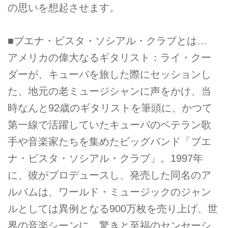
の思いを想起させます。
■ブエナ・ビスタ・ソシアル・クラブとは…
アメリカの偉大なるギタリスト：ライ・クー
ダーが、キューバを旅した際にセッションし
た、地元の老ミュージシャンに声をかけ、当
時なんと92歳のギタリストを筆頭に、かつて
第一線で活躍していたキューバのベテラン歌
手や音楽家たちを集めたビッグバンド「ブエ
ナ・ビスタ・ソシアル・クラブ」。1997年
に、彼がプロデュースし、発売した同名のア
ルバムは、ワールド・ミュージックのジャン
ルとしては異例となる900万枚を売り上げ、世
界の音楽シーンに、驚きと至福のセンセーシ