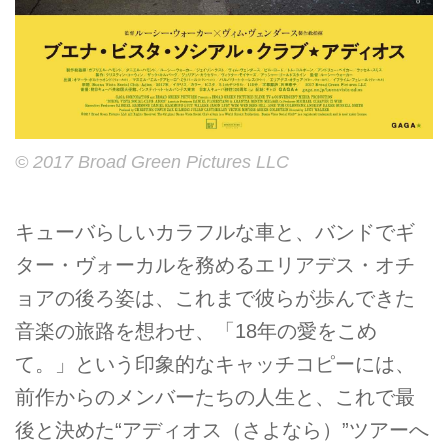
© 2017 Broad Green Pictures LLC
キューバらしいカラフルな車と、バンドでギ
ター・ヴォーカルを務めるエリアデス・オチ
ョアの後ろ姿は、これまで彼らが歩んできた
音楽の旅路を想わせ、「18年の愛をこめ
て。」という印象的なキャッチコピーには、
前作からのメンバーたちの人生と、これで最
後と決めた“アディオス（さよなら）”ツアーへ