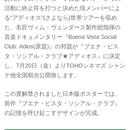
活動に終止符を打つと決めた現メンバーによ
る“アディオス”(さよなら)世界ツアーを収め
た、名匠ヴィム・ヴェンダース製作総指揮の
音楽ドキュメンタリー『Buena Vista Social
Club: Adios(原題)』の邦題が『ブエナ・ビス
タ・ソシアル・クラブ★アディオス』に決定
し、7月20日（金）よりTOHOシネマズ シャン
テ他全国順次公開致します。
この度解禁されました日本版ポスターでは、
前作『ブエナ・ビスタ・ソシアル・クラブ』
の記憶を呼び起こすデザインが完成。