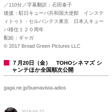
／110分／字幕翻訳：石田泰子
後援：駐日キューバ共和国大使館 インステ
ィトゥト・セルバンテス東京 日本人キュー
バ移住１２０周年
配給：ギャガ
© 2017 Broad Green Pictures LLC
７月20日（金） TOHOシネマズ シ
ャンテほか全国順次公開
gaga.ne.jp/buenavista-adios
2018-04-27