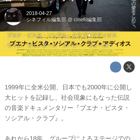
2018-04-27
シネフィル編集部
@
cinefil編集部
ブエナ・ビスタ・ソシアル・クラブ★アディオス
ヴィム・ヴェンダース
ルーシー・ウォーカー
1999年に全米公開、日本でも2000年に公開し
大ヒットを記録し、社会現象にもなった伝説
の音楽ドキュメンタリー『ブエナ・ビスタ・
ソシアル・クラブ』。
あれから18年、グループによるステージでの