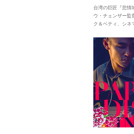
台湾の巨匠『悲情
ウ・チェンザー監督
ク＆ベティ、シネ