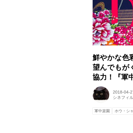
鮮やかな色
望んでもが
協力！『軍
2018-04-2
シネフィ
軍中楽園
ホウ・シ