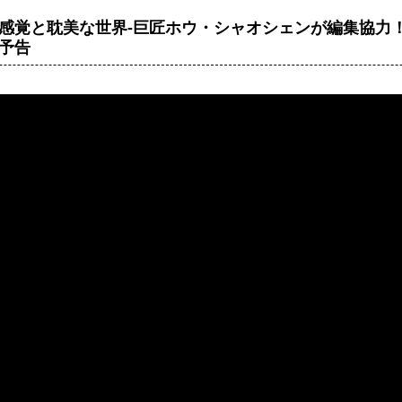
感覚と耽美な世界-巨匠ホウ・シャオシェンが編集協力
予告