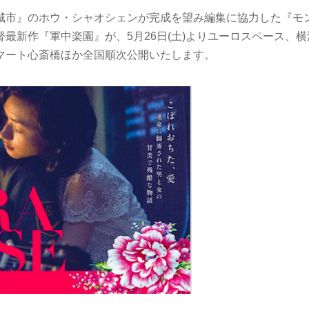
城市』のホウ・シャオシェンが完成を望み編集に協力した『モ
最新作『軍中楽園』が、5月26日(土)よりユーロスペース、
マート心斎橋ほか全国順次公開いたします。