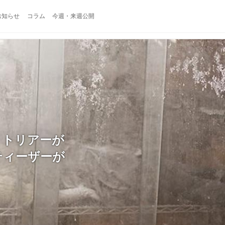
お知らせ
コラム
今週・来週公開
・トリアーが
外初ティーザーが