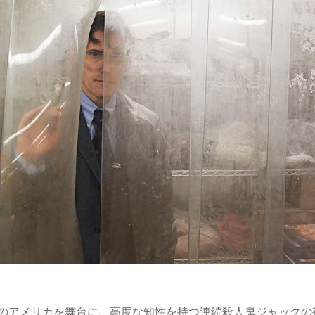
年代のアメリカを舞台に、高度な知性を持つ連続殺人鬼ジャック