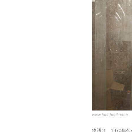
www.facebook.com
物語は、1970