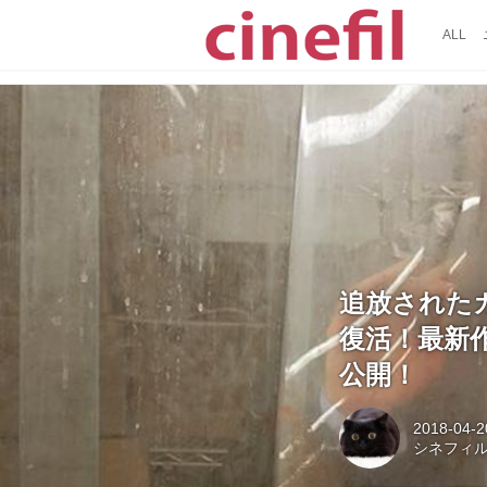
ALL
追放された
復活！最新作『T
公開！
2018-04-2
シネフィ